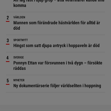
komma
VÄRLDEN
Mannen som förändrade hästvärlden för alltid är
död
SPORTNYTT
Hingst som satt djupa avtryck i hoppaveln är död
SVERIGE
Ponnyn Ettan var försvunnen i två dygn – försökte
räddas
NYHETER
Ny dokumentärserie följer världseliten i hoppning