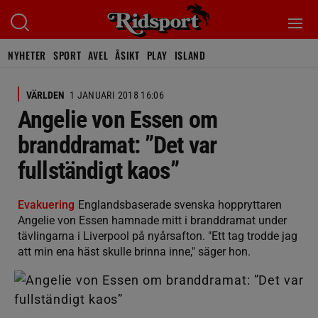
NYHETER
SPORT
AVEL
ÅSIKT
PLAY
ISLAND
VÄRLDEN
1 JANUARI 2018 16:06
Angelie von Essen om
branddramat: ”Det var
fullständigt kaos”
Evakuering
Englandsbaserade svenska hoppryttaren
Angelie von Essen hamnade mitt i branddramat under
tävlingarna i Liverpool på nyårsafton. "Ett tag trodde jag
att min ena häst skulle brinna inne," säger hon.