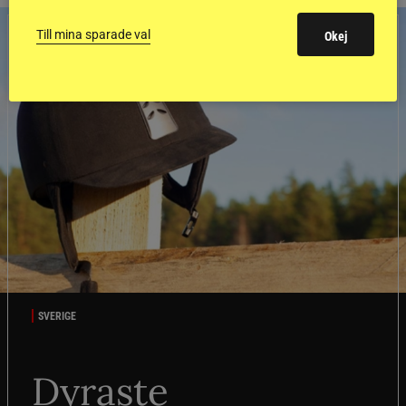
Till mina sparade val
Okej
SVERIGE
Dyraste