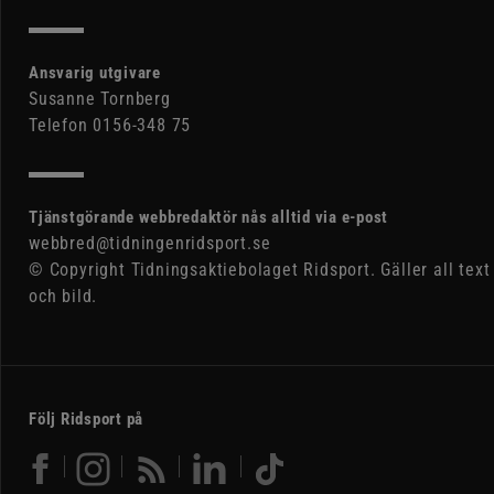
Ansvarig utgivare
Susanne Tornberg
Telefon 0156-348 75
Tjänstgörande webbredaktör nås alltid via e-post
webbred@tidningenridsport.se
© Copyright Tidningsaktiebolaget Ridsport. Gäller all text
och bild.
Följ Ridsport på