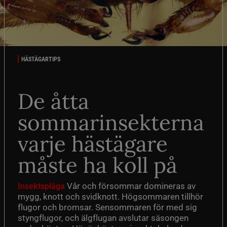
HÄSTÄGARTIPS
De åtta
sommarinsekterna
varje hästägare
måste ha koll på
Vår och försommar domineras av
Insektsplåga
mygg, knott och svidknott. Högsommaren tillhör
flugor och bromsar. Sensommaren för med sig
styngflugor, och älgflugan avslutar säsongen