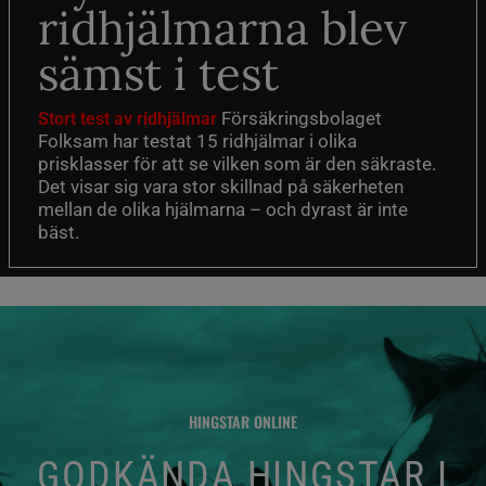
ridhjälmarna blev
sämst i test
Försäkringsbolaget
Stort test av ridhjälmar
Folksam har testat 15 ridhjälmar i olika
prisklasser för att se vilken som är den säkraste.
Det visar sig vara stor skillnad på säkerheten
mellan de olika hjälmarna – och dyrast är inte
bäst.
HINGSTAR ONLINE
GODKÄNDA HINGSTAR I