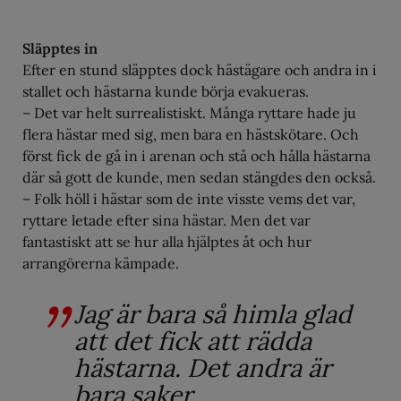
Släpptes in
Efter en stund släpptes dock hästägare och andra in i
stallet och hästarna kunde börja evakueras.
– Det var helt surrealistiskt. Många ryttare hade ju
flera hästar med sig, men bara en hästskötare. Och
först fick de gå in i arenan och stå och hålla hästarna
där så gott de kunde, men sedan stängdes den också.
– Folk höll i hästar som de inte visste vems det var,
ryttare letade efter sina hästar. Men det var
fantastiskt att se hur alla hjälptes åt och hur
arrangörerna kämpade.
Jag är bara så himla glad
att det fick att rädda
hästarna. Det andra är
bara saker.