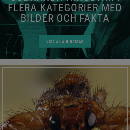
FLERA KATEGORIER MED
BILDER OCH FAKTA
VISA ALLA HINGSTAR