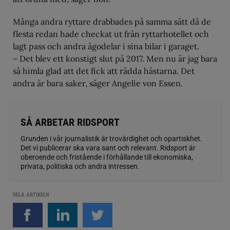
Många andra ryttare drabbades på samma sätt då de
flesta redan hade checkat ut från ryttarhotellet och
lagt pass och andra ägodelar i sina bilar i garaget.
– Det blev ett konstigt slut på 2017. Men nu är jag bara
så himla glad att det fick att rädda hästarna. Det
andra är bara saker, säger Angelie von Essen.
SÅ ARBETAR RIDSPORT
Grunden i vår journalistik är trovärdighet och opartiskhet.
Det vi publicerar ska vara sant och relevant. Ridsport är
oberoende och fristående i förhållande till ekonomiska,
privata, politiska och andra intressen.
DELA ARTIKELN