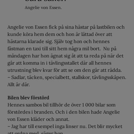
Angelie von Essen.
Angelie von Essen fick på sina hästar på lastbilen och
kunde köra hem dem och hon är lättad över att
hästarna klarade sig. Själv tog hon och hennes
fästman en taxi till sitt hem några mil bort. Nu på
måndagen har hon ägnat sig åt att ta reda på när det
går att komma in i tävlingsstallet där all hennes
utrustning blev kvar för att se om den går att rädda.
– Sadlar, täcken, specialbett, stallskor, tävlingsskåpen.
Allt är där.
Bilen blev förstörd
Hennes sambos bil tillhör de över 1 000 bilar som
förstördes i branden. Och i den bilen hade Angelie
von Essen kläder och annat.
– Jag har till exempel inga linser nu. Det blir mycket
att ordna med, säger hon.