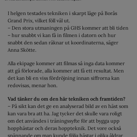
I helgen testades tekniken i skarpt läge på Borås
Grand Prix, vilket föll väl ut.
– Den stora utmaningen på GHS kommer att bli tiden
– hur snabbt vi kan få in filmen i datorn och hur
snabbt den sedan räknar ut koordinaterna, säger
Anna Skötte.
Alla ekipage kommer att filmas så inga data kommer
att gå förlorade, alla kommer att få ett resultat. Men
det kan bli en viss fördröjning innan siffrorna kan
redovisas, menar hon.
Vad tänker du om den här tekniken och framtiden?
– På sikt kan det ge en analyserad bild av en häst som
kan vara bra att ha. Jag tycker det skulle vara roligt
om det användes i träningssyfte för att bygga upp
hopphästar och deras hoppteknik. Det vore också
spännande om man kunde följa hästar i olika åldrar