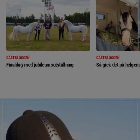
GÄSTBLOGGEN
GÄSTBLOGGEN
Finaldag med jubileumsutställning
Så gick det på helgens