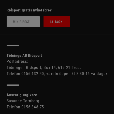
Ridsport gratis nyhetsbrev
JA TACK!
Tidnings AB Ridsport
Postadress:
Tidningen Ridsport, Box 14, 619 21 Trosa
Telefon 0156-132 40, växeln öppen kl 8.30-16 vardagar
Ansvarig utgivare
Susanne Tornberg
Telefon 0156-348 75