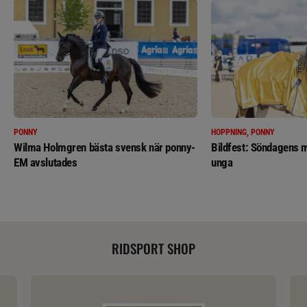
PONNY
HOPPNING, PONNY
Wilma Holmgren bästa svensk när ponny-
Bildfest: Söndagens m
EM avslutades
unga
RIDSPORT SHOP