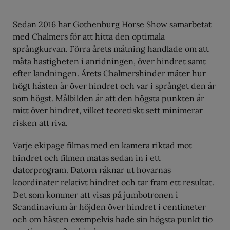
Sedan 2016 har Gothenburg Horse Show samarbetat
med Chalmers för att hitta den optimala
språngkurvan. Förra årets mätning handlade om att
mäta hastigheten i anridningen, över hindret samt
efter landningen. Årets Chalmershinder mäter hur
högt hästen är över hindret och var i språnget den är
som högst. Målbilden är att den högsta punkten är
mitt över hindret, vilket teoretiskt sett minimerar
risken att riva.
Varje ekipage filmas med en kamera riktad mot
hindret och filmen matas sedan in i ett
datorprogram. Datorn räknar ut hovarnas
koordinater relativt hindret och tar fram ett resultat.
Det som kommer att visas på jumbotronen i
Scandinavium är höjden över hindret i centimeter
och om hästen exempelvis hade sin högsta punkt tio