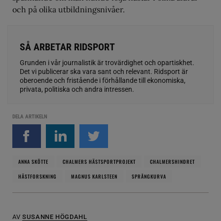
och på olika utbildningsnivåer.
SÅ ARBETAR RIDSPORT
Grunden i vår journalistik är trovärdighet och opartiskhet.
Det vi publicerar ska vara sant och relevant. Ridsport är
oberoende och fristående i förhållande till ekonomiska,
privata, politiska och andra intressen.
DELA ARTIKELN
ANNA SKÖTTE
CHALMERS HÄSTSPORTPROJEKT
CHALMERSHINDRET
HÄSTFORSKNING
MAGNUS KARLSTEEN
SPRÅNGKURVA
AV
SUSANNE HÖGDAHL