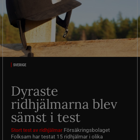
SVERIGE
Dyraste
ridhjälmarna blev
sämst i test
Försäkringsbolaget
Stort test av ridhjälmar
Folksam har testat 15 ridhjälmar i olika