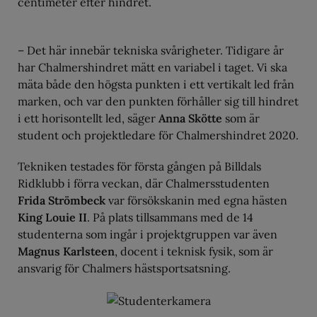
centimeter efter hindret.
– Det här innebär tekniska svårigheter. Tidigare år
har Chalmershindret mätt en variabel i taget. Vi ska
mäta både den högsta punkten i ett vertikalt led från
marken, och var den punkten förhåller sig till hindret
i ett horisontellt led, säger
Anna Skötte
som är
student och projektledare för Chalmershindret 2020.
Tekniken testades för första gången på Billdals
Ridklubb i förra veckan, där Chalmersstudenten
Frida Strömbeck
var försökskanin med egna hästen
King Louie II
. På plats tillsammans med de 14
studenterna som ingår i projektgruppen var även
Magnus Karlsteen
, docent i teknisk fysik, som är
ansvarig för Chalmers hästsportsatsning.