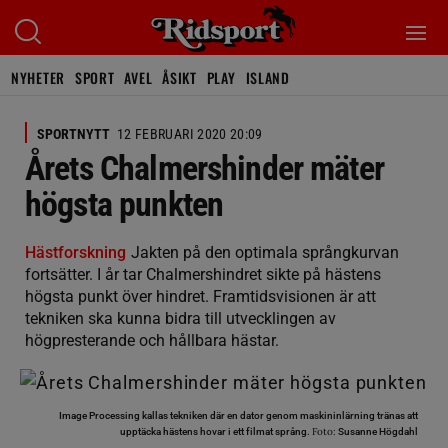
NYHETER
SPORT
AVEL
ÅSIKT
PLAY
ISLAND
SPORTNYTT
12 FEBRUARI 2020 20:09
Årets Chalmershinder mäter
högsta punkten
Hästforskning
Jakten på den optimala språngkurvan
fortsätter. I år tar Chalmershindret sikte på hästens
högsta punkt över hindret. Framtidsvisionen är att
tekniken ska kunna bidra till utvecklingen av
högpresterande och hållbara hästar.
Image Processing kallas tekniken där en dator genom maskininlärning tränas att
Foto:
upptäcka hästens hovar i ett filmat språng.
Susanne Högdahl