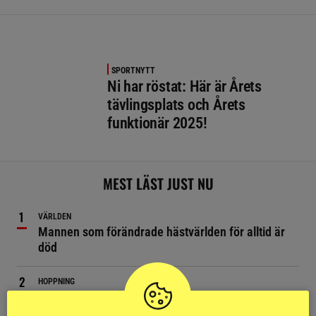
SPORTNYTT
Ni har röstat: Här är Årets
tävlingsplats och Årets
funktionär 2025!
MEST LÄST JUST NU
VÄRLDEN
Mannen som förändrade hästvärlden för alltid är
död
HOPPNING
Ryttare förd till sjukhus efter fall på SM