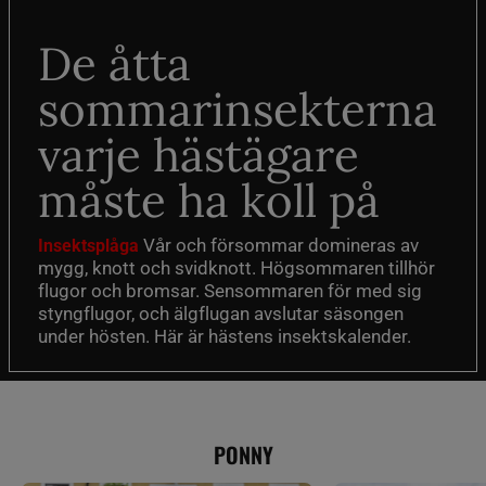
De åtta
sommarinsekterna
varje hästägare
måste ha koll på
Vår och försommar domineras av
Insektsplåga
mygg, knott och svidknott. Högsommaren tillhör
flugor och bromsar. Sensommaren för med sig
styngflugor, och älgflugan avslutar säsongen
under hösten. Här är hästens insektskalender.
PONNY