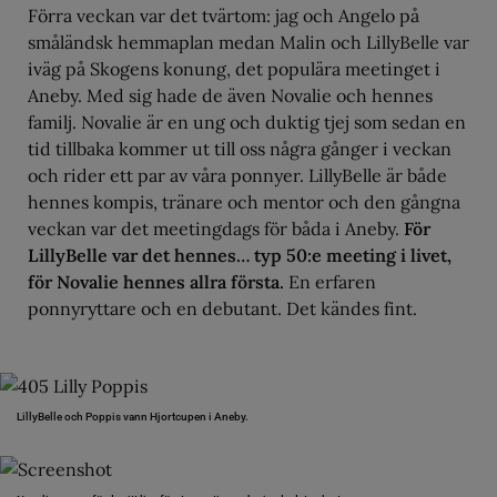
Förra veckan var det tvärtom: jag och Angelo på
småländsk hemmaplan medan Malin och LillyBelle var
iväg på Skogens konung, det populära meetinget i
Aneby. Med sig hade de även Novalie och hennes
familj. Novalie är en ung och duktig tjej som sedan en
tid tillbaka kommer ut till oss några gånger i veckan
och rider ett par av våra ponnyer. LillyBelle är både
hennes kompis, tränare och mentor och den gångna
veckan var det meetingdags för båda i Aneby.
För
LillyBelle var det hennes… typ 50:e meeting i livet,
för Novalie hennes allra första.
En erfaren
ponnyryttare och en debutant. Det kändes fint.
LillyBelle och Poppis vann Hjortcupen i Aneby.