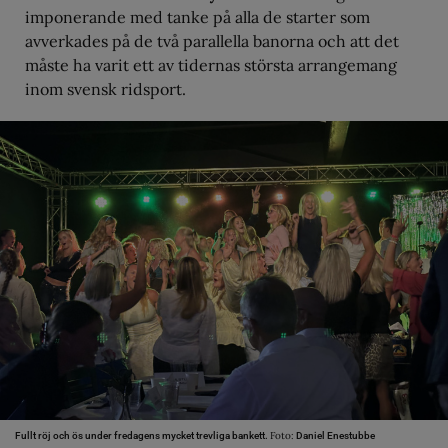
imponerande med tanke på alla de starter som
avverkades på de två parallella banorna och att det
måste ha varit ett av tidernas största arrangemang
inom svensk ridsport.
Foto:
Fullt röj och ös under fredagens mycket trevliga bankett.
Daniel Enestubbe