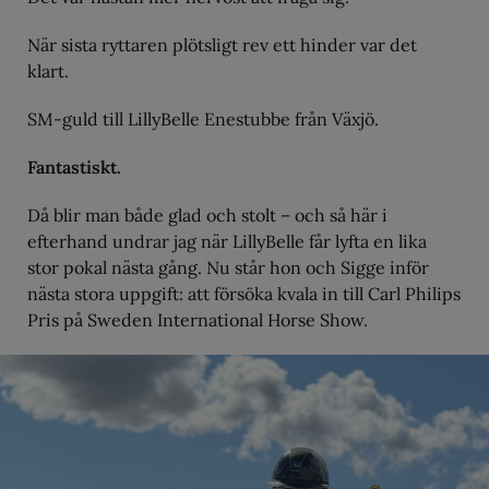
När sista ryttaren plötsligt rev ett hinder var det
klart.
SM-guld till LillyBelle Enestubbe från Växjö.
Fantastiskt.
Då blir man både glad och stolt – och så här i
efterhand undrar jag när LillyBelle får lyfta en lika
stor pokal nästa gång. Nu står hon och Sigge inför
nästa stora uppgift: att försöka kvala in till Carl Philips
Pris på Sweden International Horse Show.