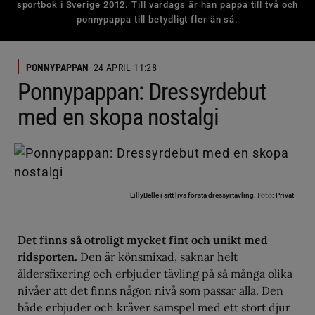
sportbok i Sverige 2012. Till vardags är han pappa till två och
ponnypappa till betydligt fler än så.
PONNYPAPPAN
24 APRIL 11:28
Ponnypappan: Dressyrdebut
med en skopa nostalgi
Foto:
LillyBelle i sitt livs första dressyrtävling.
Privat
Det finns så otroligt mycket fint och unikt med
ridsporten.
Den är könsmixad, saknar helt
åldersfixering och erbjuder tävling på så många olika
nivåer att det finns någon nivå som passar alla. Den
både erbjuder och kräver samspel med ett stort djur