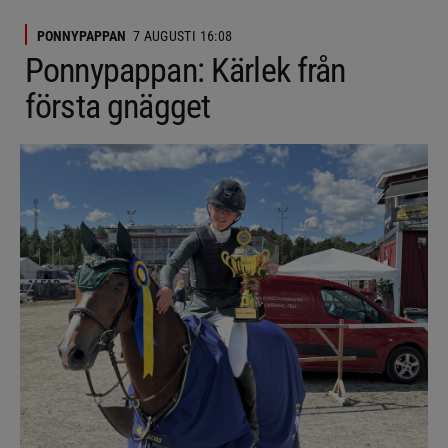
PONNYPAPPAN
7 AUGUSTI 16:08
Ponnypappan: Kärlek från
första gnägget