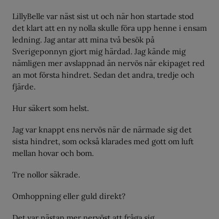
LillyBelle var näst sist ut och när hon startade stod
det klart att en ny nolla skulle föra upp henne i ensam
ledning. Jag antar att mina två besök på
Sverigeponnyn gjort mig härdad. Jag kände mig
nämligen mer avslappnad än nervös när ekipaget red
an mot första hindret. Sedan det andra, tredje och
fjärde.
Hur säkert som helst.
Jag var knappt ens nervös när de närmade sig det
sista hindret, som också klarades med gott om luft
mellan hovar och bom.
Tre nollor säkrade.
Omhoppning eller guld direkt?
Det var nästan mer nervöst att fråga sig.