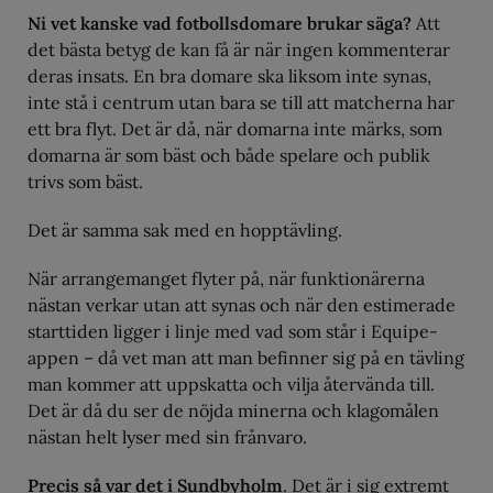
Ni vet kanske vad fotbollsdomare brukar säga?
Att
det bästa betyg de kan få är när ingen kommenterar
deras insats. En bra domare ska liksom inte synas,
inte stå i centrum utan bara se till att matcherna har
ett bra flyt. Det är då, när domarna inte märks, som
domarna är som bäst och både spelare och publik
trivs som bäst.
Det är samma sak med en hopptävling.
När arrangemanget flyter på, när funktionärerna
nästan verkar utan att synas och när den estimerade
starttiden ligger i linje med vad som står i Equipe-
appen – då vet man att man befinner sig på en tävling
man kommer att uppskatta och vilja återvända till.
Det är då du ser de nöjda minerna och klagomålen
nästan helt lyser med sin frånvaro.
Precis så var det i Sundbyholm
. Det är i sig extremt