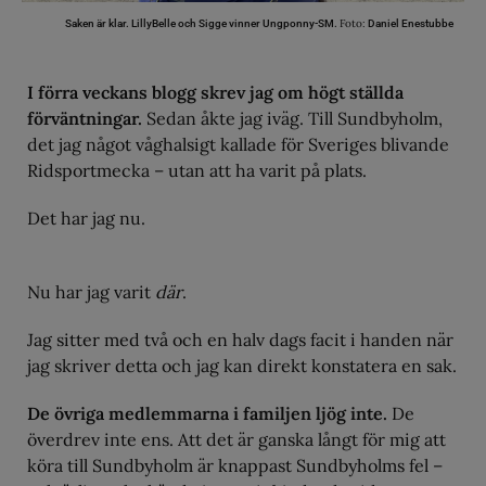
Foto:
Saken är klar. LillyBelle och Sigge vinner Ungponny-SM.
Daniel Enestubbe
I förra veckans blogg skrev jag om högt ställda
förväntningar.
Sedan åkte jag iväg. Till Sundbyholm,
det jag något våghalsigt kallade för Sveriges blivande
Ridsportmecka – utan att ha varit på plats.
Det har jag nu.
Nu har jag varit
där
.
Jag sitter med två och en halv dags facit i handen när
jag skriver detta och jag kan direkt konstatera en sak.
De övriga medlemmarna i familjen ljög inte.
De
överdrev inte ens. Att det är ganska långt för mig att
köra till Sundbyholm är knappast Sundbyholms fel –