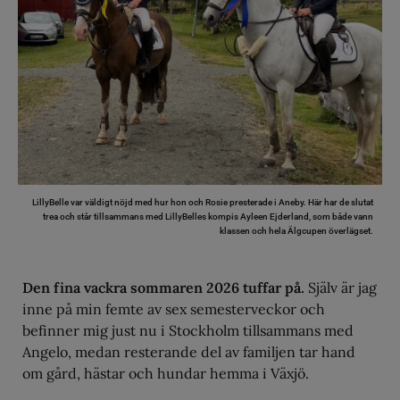
LillyBelle var väldigt nöjd med hur hon och Rosie presterade i Aneby. Här har de slutat
trea och står tillsammans med LillyBelles kompis Ayleen Ejderland, som både vann
klassen och hela Älgcupen överlägset.
Den fina vackra sommaren 2026 tuffar på.
Själv är jag
inne på min femte av sex semesterveckor och
befinner mig just nu i Stockholm tillsammans med
Angelo, medan resterande del av familjen tar hand
om gård, hästar och hundar hemma i Växjö.