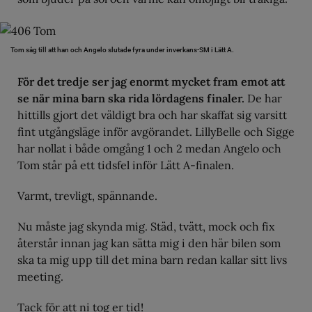
Tom såg till att han och Angelo slutade fyra under inverkans-SM i Lätt A.
För det tredje ser jag enormt mycket fram emot att
se när mina barn ska rida lördagens finaler.
De har
hittills gjort det väldigt bra och har skaffat sig varsitt
fint utgångsläge inför avgörandet. LillyBelle och Sigge
har nollat i både omgång 1 och 2 medan Angelo och
Tom står på ett tidsfel inför Lätt A-finalen.
Varmt, trevligt, spännande.
Nu måste jag skynda mig. Städ, tvätt, mock och fix
återstår innan jag kan sätta mig i den här bilen som
ska ta mig upp till det mina barn redan kallar sitt livs
meeting.
Tack för att ni tog er tid!