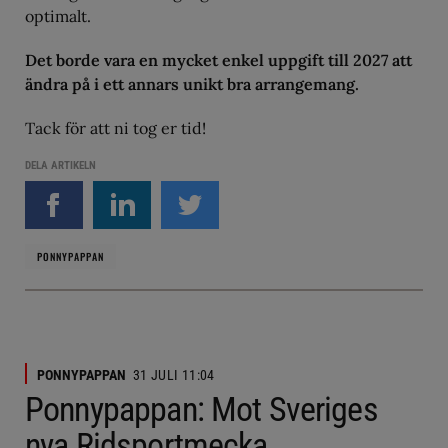
optimalt.
Det borde vara en mycket enkel uppgift till 2027 att
ändra på i ett annars unikt bra arrangemang.
Tack för att ni tog er tid!
DELA ARTIKELN
PONNYPAPPAN
PONNYPAPPAN
31 JULI 11:04
Ponnypappan: Mot Sveriges
nya Ridsportmecka