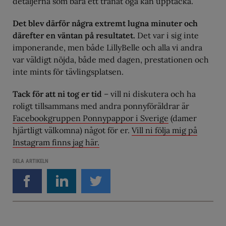
detaljerna som bara ett tränat öga kan upptäcka.
Det blev därför några extremt lugna minuter och
därefter en väntan på resultatet.
Det var i sig inte
imponerande, men både LillyBelle och alla vi andra
var väldigt nöjda, både med dagen, prestationen och
inte mints för tävlingsplatsen.
Tack för att ni tog er tid
– vill ni diskutera och ha
roligt tillsammans med andra ponnyföräldrar är
Facebookgruppen Ponnypappor i Sverige
(damer
hjärtligt välkomna) något för er.
Vill ni följa mig på
Instagram finns jag här.
DELA ARTIKELN