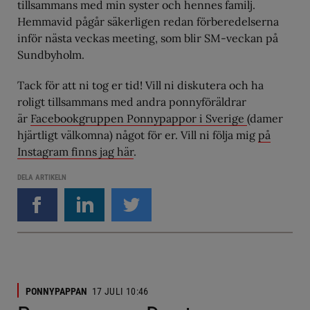
tillsammans med min syster och hennes familj.
Hemmavid pågår säkerligen redan förberedelserna
inför nästa veckas meeting, som blir SM-veckan på
Sundbyholm.
Tack för att ni tog er tid! Vill ni diskutera och ha
roligt tillsammans med andra ponnyföräldrar
är
Facebookgruppen Ponnypappor i Sverige
(damer
hjärtligt välkomna) något för er. Vill ni följa mig
på
Instagram finns jag här
.
DELA ARTIKELN
PONNYPAPPAN
17 JULI 10:46