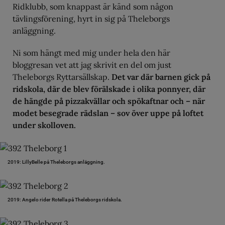
Ridklubb, som knappast är känd som någon
tävlingsförening, hyrt in sig på Theleborgs
anläggning.
Ni som hängt med mig under hela den här
bloggresan vet att jag skrivit en del om just
Theleborgs Ryttarsällskap.
Det var där barnen gick på
ridskola, där de blev förälskade i olika ponnyer, där
de hängde på pizzakvällar och spökaftnar och – när
modet besegrade rädslan – sov över uppe på loftet
under skolloven.
2019: LillyBelle på Theleborgs anläggning.
2019: Angelo rider Rotella på Theleborgs ridskola.