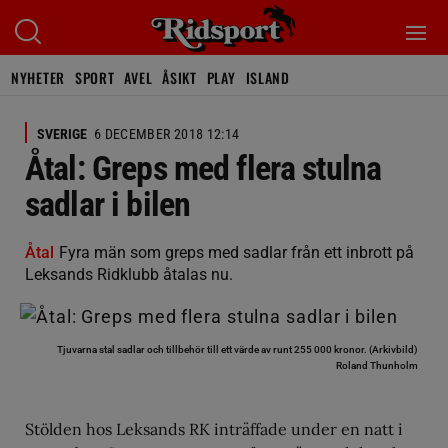
NYHETER
SPORT
AVEL
ÅSIKT
PLAY
ISLAND
SVERIGE
6 DECEMBER 2018 12:14
Åtal: Greps med flera stulna
sadlar i bilen
Åtal
Fyra män som greps med sadlar från ett inbrott på
Leksands Ridklubb åtalas nu.
Tjuvarna stal sadlar och tillbehör till ett värde av runt 255 000 kronor. (Arkivbild)
Roland Thunholm
Stölden hos Leksands RK inträffade under en natt i