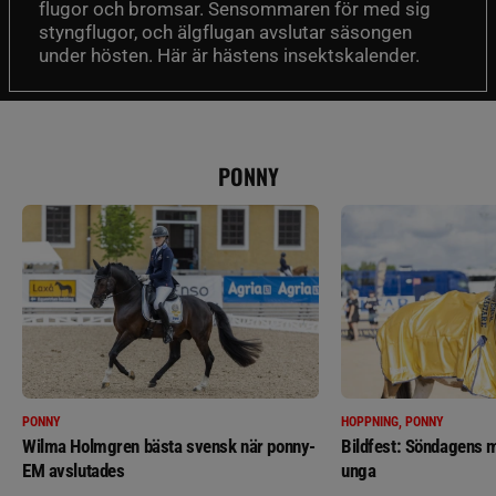
flugor och bromsar. Sensommaren för med sig
styngflugor, och älgflugan avslutar säsongen
under hösten. Här är hästens insektskalender.
PONNY
PONNY
HOPPNING, PONNY
Wilma Holmgren bästa svensk när ponny-
Bildfest: Söndagens m
EM avslutades
unga