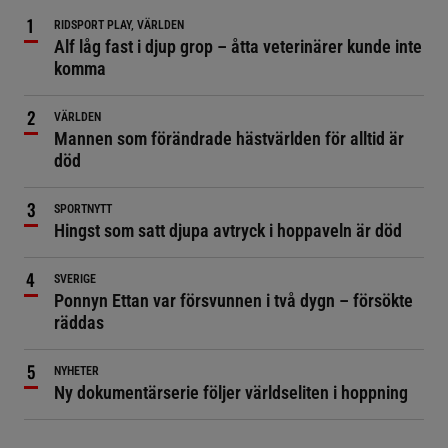
RIDSPORT PLAY, VÄRLDEN
Alf låg fast i djup grop – åtta veterinärer kunde inte
komma
VÄRLDEN
Mannen som förändrade hästvärlden för alltid är
död
SPORTNYTT
Hingst som satt djupa avtryck i hoppaveln är död
SVERIGE
Ponnyn Ettan var försvunnen i två dygn – försökte
räddas
NYHETER
Ny dokumentärserie följer världseliten i hoppning