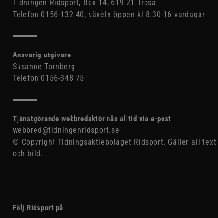
Tidningen Ridsport, Box 14, 619 21 Trosa
Telefon 0156-132 40, växeln öppen kl 8.30-16 vardagar
Ansvarig utgivare
Susanne Tornberg
Telefon 0156-348 75
Tjänstgörande webbredaktör nås alltid via e-post
webbred@tidningenridsport.se
© Copyright Tidningsaktiebolaget Ridsport. Gäller all text
och bild.
Följ Ridsport på