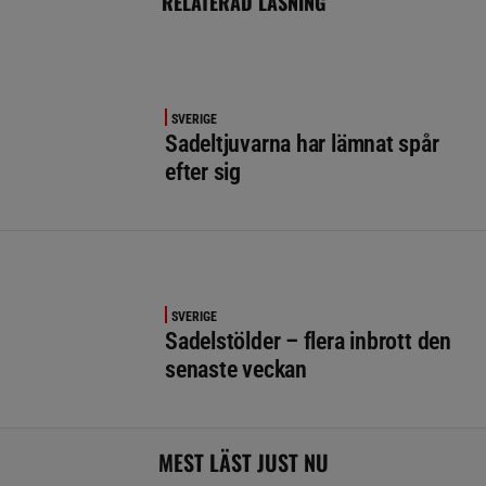
RELATERAD LÄSNING
SVERIGE
Sadeltjuvarna har lämnat spår
efter sig
SVERIGE
Sadelstölder – flera inbrott den
senaste veckan
MEST LÄST JUST NU