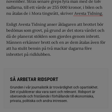
november. Strax senare greps fyra män med de tolv
sadlarna, till ett värde av 255 000 kronor, i bilen och
nu åtalas de i Mora tingsrätt, skriver
Avesta Tidning.
Enligt Avesta Tidning anser åklagaren att brottet bör
bedömas som grovt, på grund av det stora värdet och
då de planerat stölden som gjordes genom inbrott.
Männen erkänner brott och en av dem åtalas även för
att ha stulit bensin på två mackar dagarna före
inbrottet på ridklubben.
SÅ ARBETAR RIDSPORT
Grunden i vår journalistik är trovärdighet och opartiskhet.
Det vi publicerar ska vara sant och relevant. Ridsport är
oberoende och fristående i förhållande till ekonomiska,
privata, politiska och andra intressen.