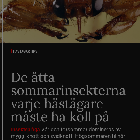
HÄSTÄGARTIPS
De åtta
sommarinsekterna
varje hästägare
måste ha koll på
Vår och försommar domineras av
Insektsplåga
mygg, knott och svidknott. Högsommaren tillhör