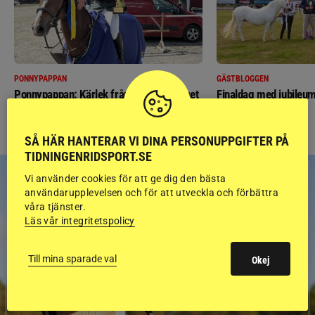
PONNYPAPPAN
GÄSTBLOGGEN
Ponnypappan: Kärlek från första gnägget
Finaldag med jubileum
SÅ HÄR HANTERAR VI DINA PERSONUPPGIFTER PÅ
TIDNINGENRIDSPORT.SE
Vi använder cookies för att ge dig den bästa
användarupplevelsen och för att utveckla och förbättra
våra tjänster.
Läs vår integritetspolicy
Till mina sparade val
Okej