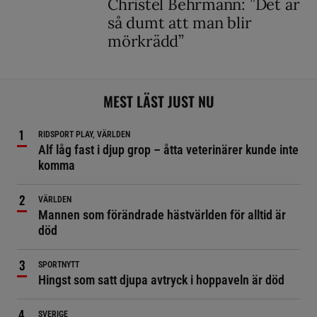
Christel Behrmann: ”Det är
så dumt att man blir
mörkrädd”
MEST LÄST JUST NU
RIDSPORT PLAY, VÄRLDEN
Alf låg fast i djup grop – åtta veterinärer kunde inte
komma
VÄRLDEN
Mannen som förändrade hästvärlden för alltid är
död
SPORTNYTT
Hingst som satt djupa avtryck i hoppaveln är död
SVERIGE