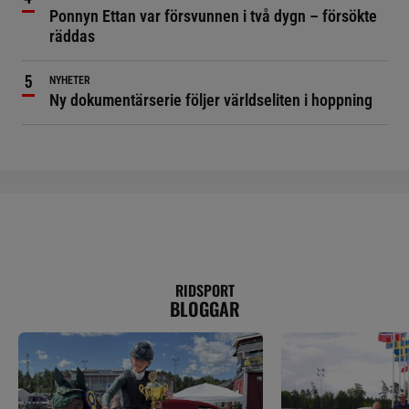
Ponnyn Ettan var försvunnen i två dygn – försökte
räddas
NYHETER
Ny dokumentärserie följer världseliten i hoppning
RIDSPORT
BLOGGAR