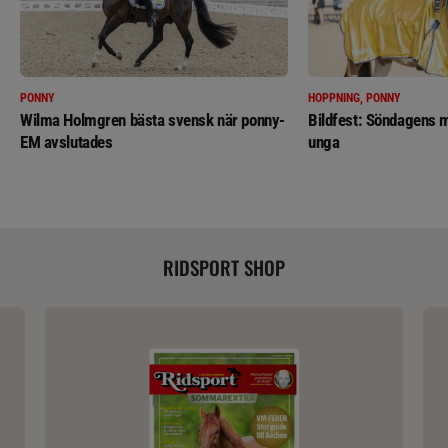
PONNY
HOPPNING, PONNY
Wilma Holmgren bästa svensk när ponny-
Bildfest: Söndagens m
EM avslutades
unga
RIDSPORT SHOP