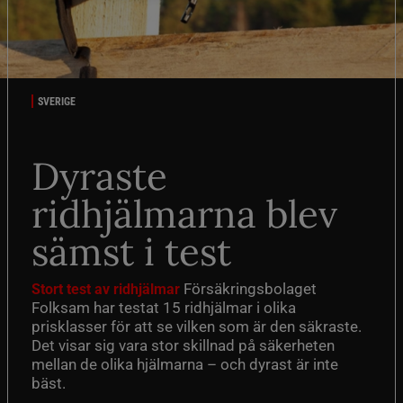
SVERIGE
Dyraste
ridhjälmarna blev
sämst i test
Försäkringsbolaget
Stort test av ridhjälmar
Folksam har testat 15 ridhjälmar i olika
prisklasser för att se vilken som är den säkraste.
Det visar sig vara stor skillnad på säkerheten
mellan de olika hjälmarna – och dyrast är inte
bäst.