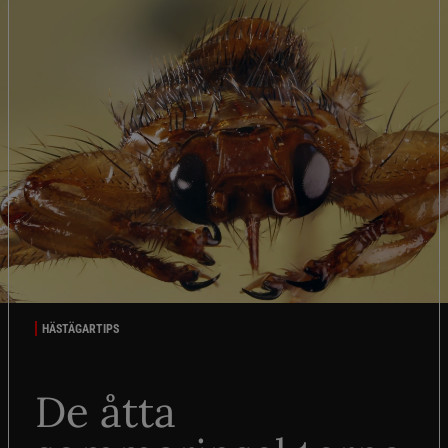
HÄSTÄGARTIPS
De åtta