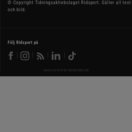
© Copyright Tidningsaktiebolaget Ridsport. Gäller all text
och bild.
Följ Ridsport på
MADE WITH ♥ BY
WONDERFOUR