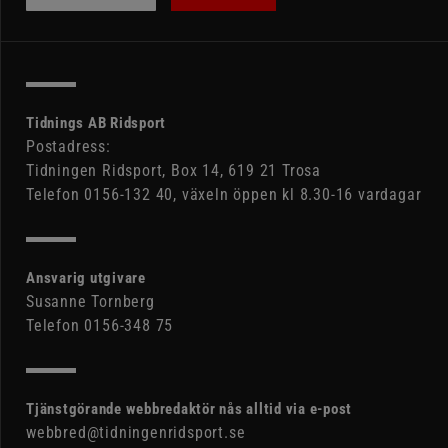
Tidnings AB Ridsport
Postadress:
Tidningen Ridsport, Box 14, 619 21 Trosa
Telefon 0156-132 40, växeln öppen kl 8.30-16 vardagar
Ansvarig utgivare
Susanne Tornberg
Telefon 0156-348 75
Tjänstgörande webbredaktör nås alltid via e-post
webbred@tidningenridsport.se