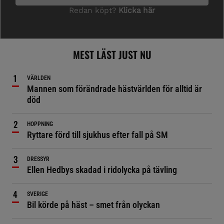
MEST LÄST JUST NU
VÄRLDEN
Mannen som förändrade hästvärlden för alltid är
död
HOPPNING
Ryttare förd till sjukhus efter fall på SM
DRESSYR
Ellen Hedbys skadad i ridolycka på tävling
SVERIGE
Bil körde på häst – smet från olyckan