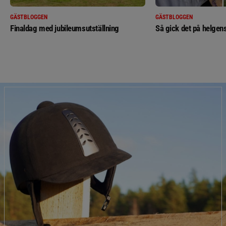
GÄSTBLOGGEN
GÄSTBLOGGEN
Finaldag med jubileumsutställning
Så gick det på helgens