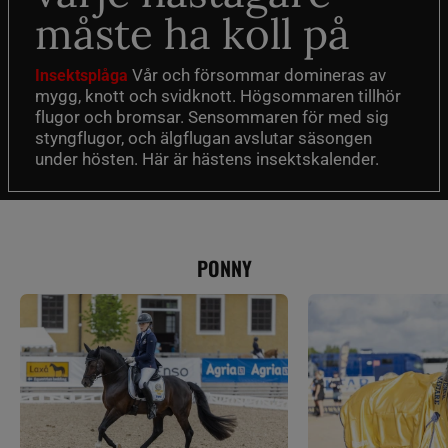
måste ha koll på
Vår och försommar domineras av
Insektsplåga
mygg, knott och svidknott. Högsommaren tillhör
flugor och bromsar. Sensommaren för med sig
styngflugor, och älgflugan avslutar säsongen
under hösten. Här är hästens insektskalender.
PONNY