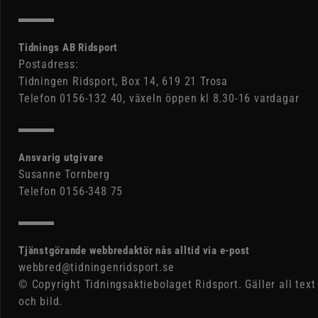
Tidnings AB Ridsport
Postadress:
Tidningen Ridsport, Box 14, 619 21 Trosa
Telefon 0156-132 40, växeln öppen kl 8.30-16 vardagar
Ansvarig utgivare
Susanne Tornberg
Telefon 0156-348 75
Tjänstgörande webbredaktör nås alltid via e-post
webbred@tidningenridsport.se
© Copyright Tidningsaktiebolaget Ridsport. Gäller all text
och bild.