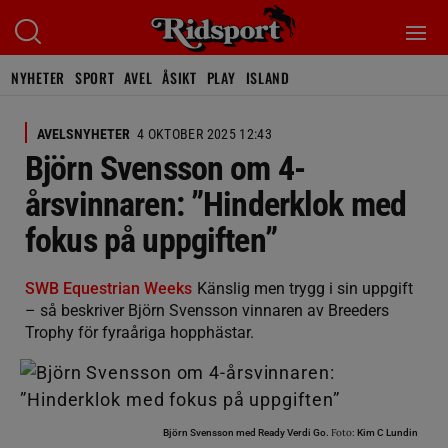
NYHETER
SPORT
AVEL
ÅSIKT
PLAY
ISLAND
AVELSNYHETER
4 OKTOBER 2025 12:43
Björn Svensson om 4-
årsvinnaren: ”Hinderklok med
fokus på uppgiften”
SWB Equestrian Weeks
Känslig men trygg i sin uppgift
– så beskriver Björn Svensson vinnaren av Breeders
Trophy för fyraåriga hopphästar.
Foto:
Björn Svensson med Ready Verdi Go.
Kim C Lundin