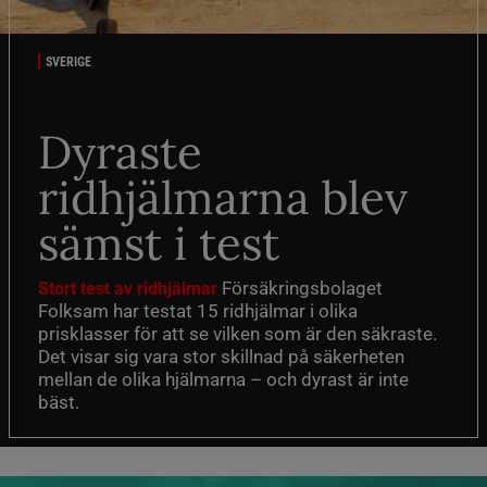
SVERIGE
Dyraste
ridhjälmarna blev
sämst i test
Försäkringsbolaget
Stort test av ridhjälmar
Folksam har testat 15 ridhjälmar i olika
prisklasser för att se vilken som är den säkraste.
Det visar sig vara stor skillnad på säkerheten
mellan de olika hjälmarna – och dyrast är inte
bäst.