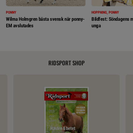
PONNY
HOPPNING, PONNY
Wilma Holmgren bästa svensk när ponny-
Bildfest: Söndagens m
EM avslutades
unga
RIDSPORT SHOP