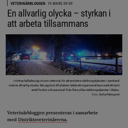
VETERINÄRBLOGGEN
19 MARS 09:09
En allvarlig olycka – styrkan i
att arbeta tillsammans
I vintras kallades jag ut som veterinär för att assistera räddningstjänsten i samband
med en allvarlig olycka. När jag kom till platsen rådde ett organiserat kaos med ett stort
antal fordon och personal ifrån flera olika räddningstjänster i Skåne.
Foto:
Sofia Palmqvist
Veterinärbloggen presenteras i samarbete
med
Distriktsveterinärerna.