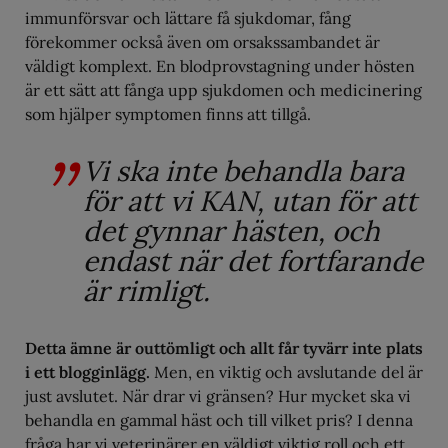
immunförsvar och lättare få sjukdomar, fång
förekommer också även om orsakssambandet är
väldigt komplext. En blodprovstagning under hösten
är ett sätt att fånga upp sjukdomen och medicinering
som hjälper symptomen finns att tillgå.
Vi ska inte behandla bara
för att vi KAN, utan för att
det gynnar hästen, och
endast när det fortfarande
är rimligt.
Detta ämne är outtömligt och allt får tyvärr inte plats
i ett blogginlägg.
Men, en viktig och avslutande del är
just avslutet. När drar vi gränsen? Hur mycket ska vi
behandla en gammal häst och till vilket pris? I denna
fråga har vi veterinärer en väldigt viktig roll och ett