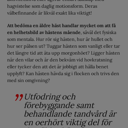
hagvistelse som daglig motionsform. Deras
välbefinnande är likväl exakt lika viktigt!
Att bedöma en äldre häst handlar mycket om att få
en helhetsbild av hästens mående
, såväl det fysiska
som mentala. Hur rör sig hästen, hur är hullet och
hur ser pälsen ut? Tuggar hästen som vanligt eller tar
det längre tid att äta upp morgonhöet? Ligger hästen
när den vilar och är den bekväm vid hovkratsning
eller tycker den att det är jobbigt att hålla benet
upplyft? Kan hästen hävda sig i flocken och trivs den
med sin omgivning?
Utfodring och
förebyggande samt
behandlande tandvård är
en oerhört viktig del för