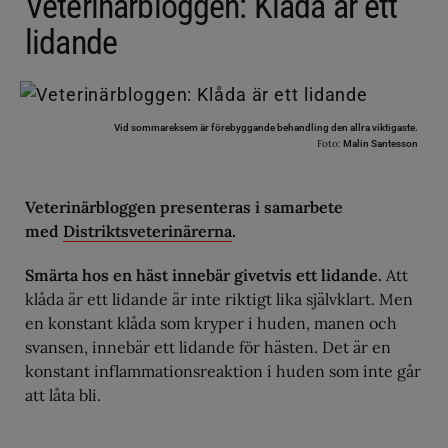
Veterinärbloggen: Klåda är ett
lidande
Vid sommareksem är förebyggande behandling den allra viktigaste.
Foto:
Malin Santesson
Veterinärbloggen presenteras i samarbete
med
Distriktsveterinärerna
.
Smärta hos en häst innebär givetvis ett lidande.
Att
klåda är ett lidande är inte riktigt lika självklart. Men
en konstant klåda som kryper i huden, manen och
svansen, innebär ett lidande för hästen. Det är en
konstant inflammationsreaktion i huden som inte går
att låta bli.