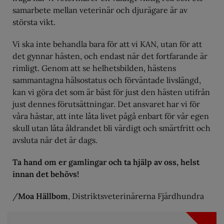
samarbete mellan veterinär och djurägare är av
största vikt.
Vi ska inte behandla bara för att vi KAN, utan för att
det gynnar hästen, och endast när det fortfarande är
rimligt. Genom att se helhetsbilden, hästens
sammantagna hälsostatus och förväntade livslängd,
kan vi göra det som är bäst för just den hästen utifrån
just dennes förutsättningar. Det ansvaret har vi för
våra hästar, att inte låta livet pågå enbart för vår egen
skull utan låta åldrandet bli värdigt och smärtfritt och
avsluta när det är dags.
Ta hand om er gamlingar och ta hjälp av oss, helst
innan det behövs!
/
Moa Hällbom
, Distriktsveterinärerna Fjärdhundra