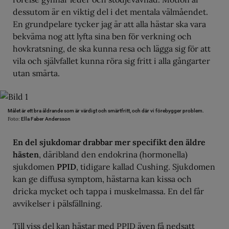
dessutom är en viktig del i det mentala välmåendet.
En grundpelare tycker jag är att alla hästar ska vara
bekväma nog att lyfta sina ben för verkning och
hovkratsning, de ska kunna resa och lägga sig för att
vila och självfallet kunna röra sig fritt i alla gångarter
utan smärta.
Målet är ett bra åldrande som är värdigt och smärtfritt, och där vi förebygger problem.
Foto:
Ella Faber Andersson
En del sjukdomar drabbar mer specifikt den äldre
hästen
, däribland den endokrina (hormonella)
sjukdomen
PPID
, tidigare kallad Cushing. Sjukdomen
kan ge diffusa symptom, hästarna kan kissa och
dricka mycket och tappa i muskelmassa. En del får
avvikelser i pälsfällning.
Till viss del kan hästar med PPID även få nedsatt