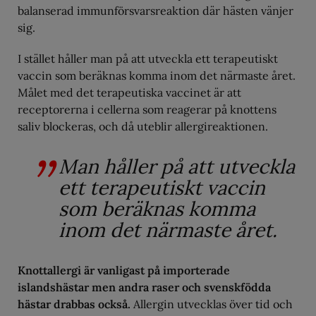
balanserad immunförsvarsreaktion där hästen vänjer
sig.
I stället håller man på att utveckla ett terapeutiskt
vaccin som beräknas komma inom det närmaste året.
Målet med det terapeutiska vaccinet är att
receptorerna i cellerna som reagerar på knottens
saliv blockeras, och då uteblir allergireaktionen.
Man håller på att utveckla
ett terapeutiskt vaccin
som beräknas komma
inom det närmaste året.
Knottallergi är vanligast på importerade
islandshästar men andra raser och svenskfödda
hästar drabbas också.
Allergin utvecklas över tid och