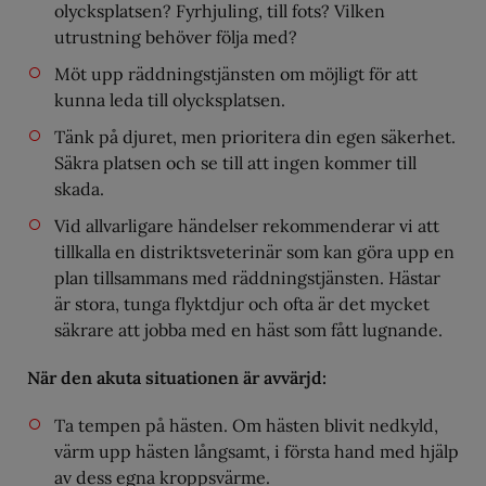
olycksplatsen? Fyrhjuling, till fots? Vilken
utrustning behöver följa med?
Möt upp räddningstjänsten om möjligt för att
kunna leda till olycksplatsen.
Tänk på djuret, men prioritera din egen säkerhet.
Säkra platsen och se till att ingen kommer till
skada.
Vid allvarligare händelser rekommenderar vi att
tillkalla en distriktsveterinär som kan göra upp en
plan tillsammans med räddningstjänsten. Hästar
är stora, tunga flyktdjur och ofta är det mycket
säkrare att jobba med en häst som fått lugnande.
När den akuta situationen är avvärjd:
Ta tempen på hästen. Om hästen blivit nedkyld,
värm upp hästen långsamt, i första hand med hjälp
av dess egna kroppsvärme.