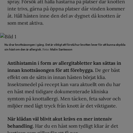
spray. Försök att hålla hästarna på platser där knotten
inte trivs, gärna på öppna platser där vinden kommer
åt. Håll hästen inne den del av dygnet då knotten är
som mest aktiva.
Nu drar knottsäsongen i gång. Det är viktigt att förstå hur knotten lever för att kunna skydda
Foto:
sin häst om den är allergisk.
Malin Santesson
Antihistamin i form av allergitabletter kan sättas in
innan knottsäsongen för att förebygga.
De ger bäst
effekt om de sätts in innan hästen börjat klia.
Insektsmedel på recept kan vara aktuellt om du har
en häst med tidigare dokumenterade kliniska
symtom på knottallergi. Men täcken, feta salvor och
miljöer med lågt tryck från knott är det viktigaste.
När klådan väl blivit akut krävs en mer intensiv
behandling.
Har du en häst som tydligt kliar är det