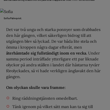
Sofia Palmqvist.
Det var två unga och starka ponnyer som drabbades
den här gången, vilket säkerligen bidrog till att
utgången blev så lyckad. De var båda lite stela och
ömma i kroppen några dagar efteråt, men
återhämtade sig fullständigt inom en vecka.
Under
samma period inträffade ytterligare ett par liknade
olyckor på andra ställen i landet där hästarna tyvärr
förolyckades, så vi hade verkligen änglavakt den här
gången.
Om olyckan skulle vara framme:
Ring räddningstjänsten omedelbart.
Tänk igenom på vilket sätt man kan ta sig till