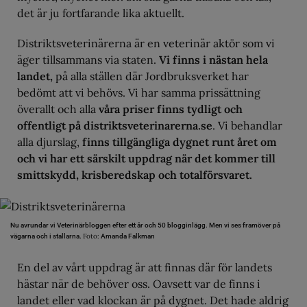
det är ju fortfarande lika aktuellt.
Distriktsveterinärerna är en veterinär aktör som vi
äger tillsammans via staten.
Vi finns i nästan hela
landet,
på alla ställen där Jordbruksverket har
bedömt att vi behövs. Vi har samma prissättning
överallt och alla
våra priser finns tydligt och
offentligt på distriktsveterinarerna.se
. Vi behandlar
alla djurslag,
finns tillgängliga dygnet runt året om
och vi har ett särskilt uppdrag när det kommer till
smittskydd, krisberedskap och totalförsvaret.
Nu avrundar vi Veterinärbloggen efter ett år och 50 blogginlägg. Men vi ses framöver på
Foto:
vägarna och i stallarna.
Amanda Falkman
En del av vårt uppdrag är att finnas där för landets
hästar när de behöver oss. Oavsett var de finns i
landet eller vad klockan är på dygnet. Det hade aldrig