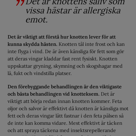
Det är knottens saliv som
vissa hästar är allergiska
emot.
Det är viktigt att förstå hur knotten lever för att
kunna skydda hästen.
Knotten tål inte frost och kan
inte flyga i vind. De är även känsliga för fett som gör
att deras vingar kladdar fast rent fysiskt. Knotten
uppskattar gryning, skymning och skogshagar med
lä, fukt och vindstilla platser.
Den förebyggande behandlingen är den viktigaste
och bästa behandlingen vid knotteksem.
Det är
viktigt att börja redan innan knotten kommer. Feta
oljor och salvor är effektivt då knotten är känsliga mot
fett och deras vingar lätt fastnar i den feta pälsen så
de inte kan komma vidare. Mest effektivt är täcken
och att spraya täckena med insektsrepellerande