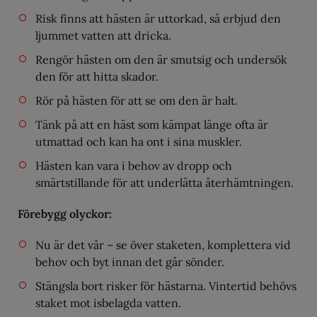
Risk finns att hästen är uttorkad, så erbjud den
ljummet vatten att dricka.
Rengör hästen om den är smutsig och undersök
den för att hitta skador.
Rör på hästen för att se om den är halt.
Tänk på att en häst som kämpat länge ofta är
utmattad och kan ha ont i sina muskler.
Hästen kan vara i behov av dropp och
smärtstillande för att underlätta återhämtningen.
Förebygg olyckor:
Nu är det vår – se över staketen, komplettera vid
behov och byt innan det går sönder.
Stängsla bort risker för hästarna. Vintertid behövs
staket mot isbelagda vatten.