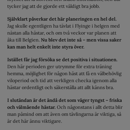
tycker jag att de gjorde ett väldigt bra jobb.
Självklart påverkar det här planeringen en hel del.
Jag skulle egentligen ha tävlat i Flyinge i helgen med
nästan alla hästar, och om två veckor var planen att
åka till Belgien.
Nu blev det inte så – men vissa saker
kan man helt enkelt inte styra över.
Istället får jag försöka se det positiva i situationen.
Den här perioden ger utrymme för extra träning
hemma, möjlighet för någon häst att få en välbehövlig
viloperiod och tid att verkligen checka igenom alla
hästar ordentligt och säkerställa att allt känns bra.
I slutändan är det ändå det som väger tyngst – friska
och välmående hästar.
Och någonstans i allt detta blir
man påmind om att även om tävlingarna är viktiga, så
är det här ännu viktigare.