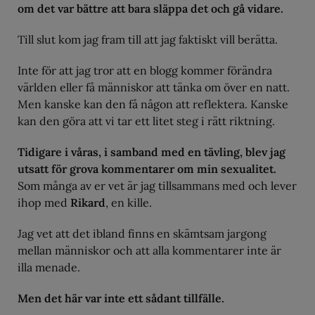
om det var bättre att bara släppa det och gå vidare.
Till slut kom jag fram till att jag faktiskt vill berätta.
Inte för att jag tror att en blogg kommer förändra
världen eller få människor att tänka om över en natt.
Men kanske kan den få någon att reflektera. Kanske
kan den göra att vi tar ett litet steg i rätt riktning.
Tidigare i våras, i samband med en tävling, blev jag
utsatt för grova kommentarer om min sexualitet.
Som många av er vet är jag tillsammans med och lever
ihop med
Rikard
, en kille.
Jag vet att det ibland finns en skämtsam jargong
mellan människor och att alla kommentarer inte är
illa menade.
Men det här var inte ett sådant tillfälle.