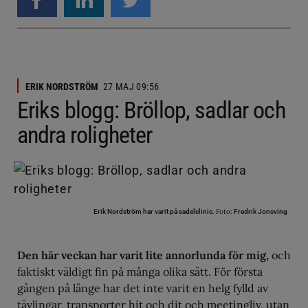
ERIK NORDSTRÖM
27 MAJ 09:56
Eriks blogg: Bröllop, sadlar och
andra roligheter
Foto:
Erik Nordström har varit på sadelclinic.
Fredrik Jonsving
Den här veckan har varit lite annorlunda för mig,
och
faktiskt väldigt fin på många olika sätt. För första
gången på länge har det inte varit en helg fylld av
tävlingar, transporter hit och dit och meetingliv, utan