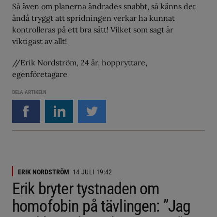
Så även om planerna ändrades snabbt, så känns det
ändå tryggt att spridningen verkar ha kunnat
kontrolleras på ett bra sätt! Vilket som sagt är
viktigast av allt!
//Erik Nordström, 24 år, hoppryttare,
egenföretagare
DELA ARTIKELN
ERIK NORDSTRÖM
14 JULI 19:42
Erik bryter tystnaden om
homofobin på tävlingen: ”Jag