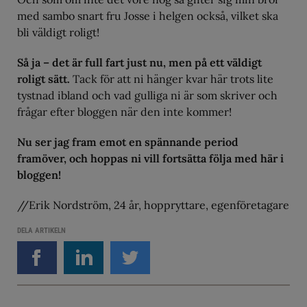
med sambo snart fru Josse i helgen också, vilket ska
bli väldigt roligt!
Så ja – det är full fart just nu, men på ett väldigt
roligt sätt.
Tack för att ni hänger kvar här trots lite
tystnad ibland och vad gulliga ni är som skriver och
frågar efter bloggen när den inte kommer!
Nu ser jag fram emot en spännande period
framöver, och hoppas ni vill fortsätta följa med här i
bloggen!
//Erik Nordström, 24 år, hoppryttare, egenföretagare
DELA ARTIKELN