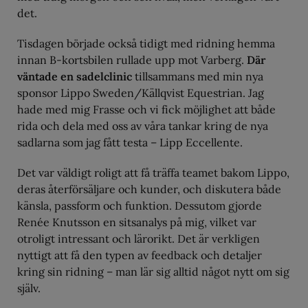
det.
Tisdagen började också tidigt med ridning hemma
innan B-kortsbilen rullade upp mot Varberg.
Där
väntade en sadelclinic
tillsammans med min nya
sponsor Lippo Sweden/Källqvist Equestrian. Jag
hade med mig Frasse och vi fick möjlighet att både
rida och dela med oss av våra tankar kring de nya
sadlarna som jag fått testa – Lipp Eccellente.
Det var väldigt roligt att få träffa teamet bakom Lippo,
deras återförsäljare och kunder, och diskutera både
känsla, passform och funktion. Dessutom gjorde
Renée Knutsson en sitsanalys på mig, vilket var
otroligt intressant och lärorikt. Det är verkligen
nyttigt att få den typen av feedback och detaljer
kring sin ridning – man lär sig alltid något nytt om sig
själv.