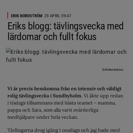
ERIK NORDSTRÖM
29 APRIL 09:47
Eriks blogg: tävlingsvecka med
lärdomar och fullt fokus
Erik Nordström.
Vi är precis hemkomna från en intensiv och väldigt
rolig tävlingsvecka i Sundbyholm.
Vi åkte upp redan
i tisdags tillsammans med bästa teamet – mamma,
pappa och Sara, som alla varit ovärderliga
medhjälpare under hela veckan.
Tävlingarna drog igång i onsdags och jag hade med