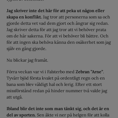
Jag skriver inte det här för att peka ut någon eller
skapa en konflikt.
Jag tror att personerna som sa och
gjorde detta vet vad dem gjort och ångrar sig redan.
Jag skriver detta för att jag tror att vi behöver prata
om de här sakerna. För att vi behöver bli bättre. Och
för att ingen ska behöva känna den osäkerhet som jag
själv en gång gjorde.
Nu blickar jag framåt.
Förra veckan var vi i Falsterbo med
Zebran ”Arne”
.
Tyvärr bjöd första kvalet på ordentligt regn och en
bana som blev väldigt hal och lerig. Efter ett stort
missförstånd redan på hinder nummer två valde jag
att utgå.
Ibland blir det inte som man tänkt sig, och det är en
del av sporten.
Sen åkte vi ner på helgen för att kolla