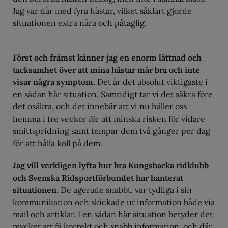
Jag var där med fyra hästar, vilket såklart gjorde
situationen extra nära och påtaglig.
Först och främst känner jag en enorm lättnad och
tacksamhet över att mina hästar mår bra och inte
visar några symptom.
Det är det absolut viktigaste i
en sådan här situation. Samtidigt tar vi det säkra före
det osäkra, och det innebär att vi nu håller oss
hemma i tre veckor för att minska risken för vidare
smittspridning samt tempar dem två gånger per dag
för att hålla koll på dem.
Jag vill verkligen lyfta hur bra Kungsbacka ridklubb
och Svenska Ridsportförbundet har hanterat
situationen.
De agerade snabbt, var tydliga i sin
kommunikation och skickade ut information både via
mail och artiklar. I en sådan här situation betyder det
mycket att få korrekt och snabb information, och där