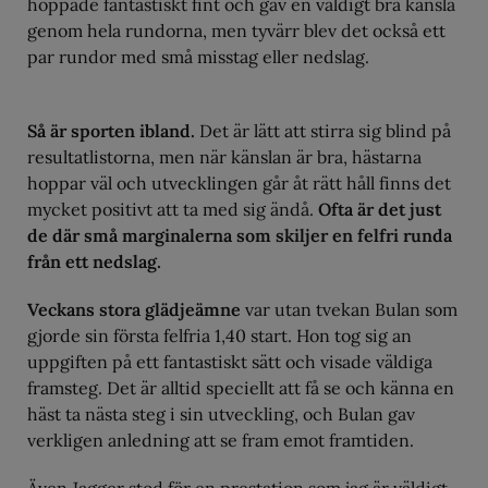
hoppade fantastiskt fint och gav en väldigt bra känsla
genom hela rundorna, men tyvärr blev det också ett
par rundor med små misstag eller nedslag.
Så är sporten ibland.
Det är lätt att stirra sig blind på
resultatlistorna, men när känslan är bra, hästarna
hoppar väl och utvecklingen går åt rätt håll finns det
mycket positivt att ta med sig ändå.
Ofta är det just
de där små marginalerna som skiljer en felfri runda
från ett nedslag.
Veckans stora glädjeämne
var utan tvekan Bulan som
gjorde sin första felfria 1,40 start. Hon tog sig an
uppgiften på ett fantastiskt sätt och visade väldiga
framsteg. Det är alltid speciellt att få se och känna en
häst ta nästa steg i sin utveckling, och Bulan gav
verkligen anledning att se fram emot framtiden.