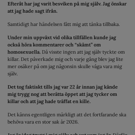
Efteråt har jag varit besviken på mig själv. Jag önskar
att jag hade sagt ifrån.
Samtidigt har händelsen fått mig att tänka tillbaka.
Under min uppväxt vid olika tillfällen kunde jag
också höra kommentarer och “skämt” om
homosexuella.
Då visste ingen att jag själv tyckte om
killar. Det påverkade mig och varje gång blev jag lite
mer osäker på om jag någonsin skulle våga vara mig
själv.
Det tog faktiskt tills jag var 22 år innan jag kände
mig trygg nog att berätta öppet att jag tycker om
killar och att jag hade träffat en kille.
Det känns egentligen märkligt att det fortfarande ska
behöva vara en stor sak år 2026.