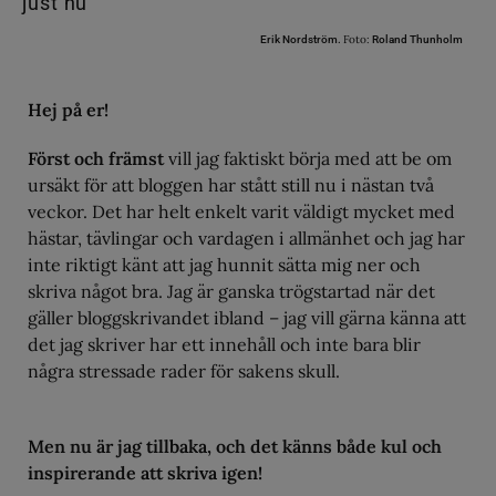
Foto:
Erik Nordström.
Roland Thunholm
Hej på er!
Först och främst
vill jag faktiskt börja med att be om
ursäkt för att bloggen har stått still nu i nästan två
veckor. Det har helt enkelt varit väldigt mycket med
hästar, tävlingar och vardagen i allmänhet och jag har
inte riktigt känt att jag hunnit sätta mig ner och
skriva något bra. Jag är ganska trögstartad när det
gäller bloggskrivandet ibland – jag vill gärna känna att
det jag skriver har ett innehåll och inte bara blir
några stressade rader för sakens skull.
Men nu är jag tillbaka, och det känns både kul och
inspirerande att skriva igen!