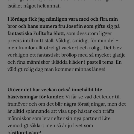
istället något helt annat.
I lördags fick jag nämligen vara med och fira min
bror och hans numera fru Josefin som gifte sig på
fantastiska Fulltofta Slott,
som dessutom ligger
precis intill mitt stall. Väldigt smidigt för min del –
men framför allt otroligt vackert och roligt. Det blev
verkligen ett fantastiskt bröllop med så mycket glädje
och fina människor iklädda kläder i pastell tema! En
väldigt rolig dag man kommer minnas länge!
Utöver det har veckan också innehållit lite
hästvisningar för kunder.
Vi får se vad det leder till
framöver och om det blir några försäljningar, men det
är alltid spännande att visa upp hästar och träffa
människor som letar efter sin nya partner! Lite
vemodigt såklart men så är ju livet som
hästföretagare!