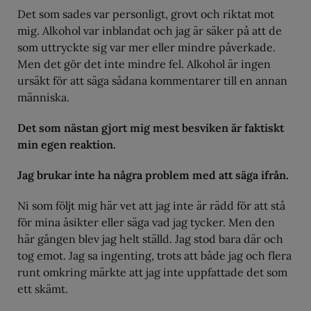
Det som sades var personligt, grovt och riktat mot
mig. Alkohol var inblandat och jag är säker på att de
som uttryckte sig var mer eller mindre påverkade.
Men det gör det inte mindre fel. Alkohol är ingen
ursäkt för att säga sådana kommentarer till en annan
människa.
Det som nästan gjort mig mest besviken är faktiskt
min egen reaktion.
Jag brukar inte ha några problem med att säga ifrån.
Ni som följt mig här vet att jag inte är rädd för att stå
för mina åsikter eller säga vad jag tycker. Men den
här gången blev jag helt ställd. Jag stod bara där och
tog emot. Jag sa ingenting, trots att både jag och flera
runt omkring märkte att jag inte uppfattade det som
ett skämt.