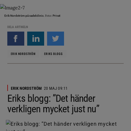
Foto:
Erik Nordström på sadelclinic.
Privat
DELA ARTIKELN
ERIK NORDSTRÖM
ERIKS BLOGG
ERIK NORDSTRÖM
20 MAJ 09:11
Eriks blogg: ”Det händer
verkligen mycket just nu”