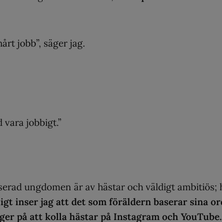
årt jobb”, säger jag.
 vara jobbigt.”
sserad ungdomen är av hästar och väldigt ambitiös; 
ligt inser jag att det som föräldern baserar sina or
ger på att kolla hästar på Instagram och YouTube