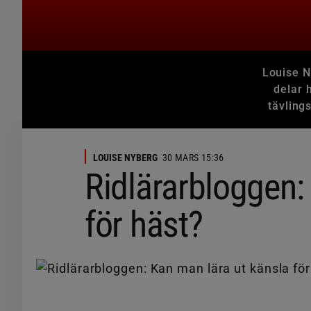
Louise N
delar 
tävling
LOUISE NYBERG
30 MARS 15:36
Ridlärarbloggen:
för häst?