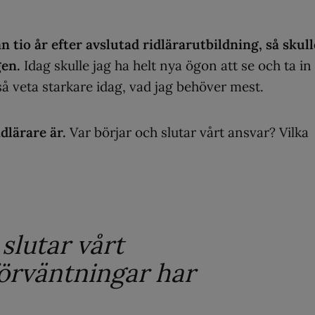
n tio år efter avslutad ridlärarutbildning, så skull
gen.
Idag skulle jag ha helt nya ögon att se och ta in
kså veta starkare idag, vad jag behöver mest.
idlärare är.
Var börjar och slutar vårt ansvar? Vilka
slutar vårt
förväntningar har