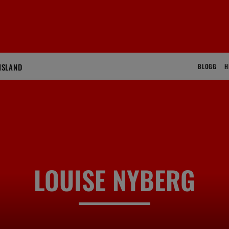
ISLAND
BLOGG
H
LOUISE NYBERG