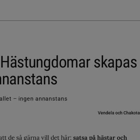
: Hästungdomar skapas 
annanstans
Vendela och Chakota
t de så gärna vill det här;
satsa på hästar och