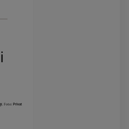
i
y.
Foto:
Privat