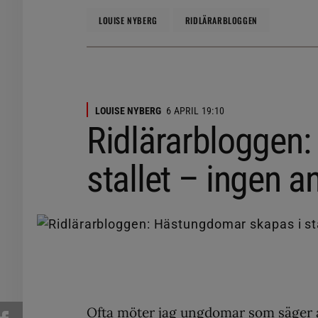
LOUISE NYBERG
RIDLÄRARBLOGGEN
LOUISE NYBERG
6 APRIL 19:10
Ridlärarbloggen
stallet – ingen 
Ofta möter jag ungdomar som säger at