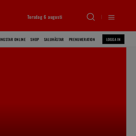
Torsdag 6 augusti
INGSTAR ONLINE
SHOP
SALUHÄSTAR
PRENUMERATION
LOGGA IN