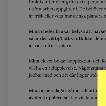
Praktikanter eller grön extrapersonal
utföra arbetsuppgifter i. De behöver vå
är frisk eller veta hur de ska planera
Mina chefer brukar belysa att oavset
så är det viktigt att vi utbildar dem
är våra efterträdare.
Mina elever bokar hopplektion och för
vill ha en ridupplevelse. Någonstans 
jobbar med och att där ligger största
Mina arbetsdagar går åt till att se 
av dens upplevelse.
Jag vill få mina 