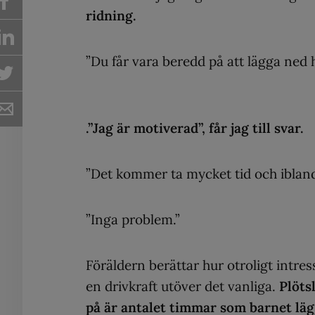
ridning.
”Du får vara beredd på att lägga ned h
.”Jag är motiverad”, får jag till svar.
”Det kommer ta mycket tid och ibland
”Inga problem.”
Föräldern berättar hur otroligt intre
en drivkraft utöver det vanliga.
Plöts
på är antalet timmar som barnet läg