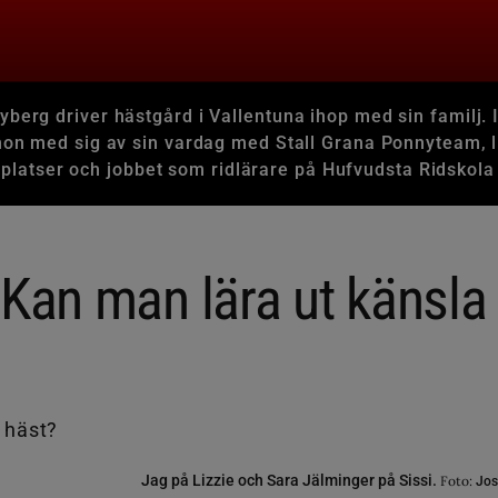
yberg driver hästgård i Vallentuna ihop med sin familj. 
hon med sig av sin vardag med Stall Grana Ponnyteam, l
splatser och jobbet som ridlärare på Hufvudsta Ridskola 
 Kan man lära ut känsla
Jag på Lizzie och Sara Jälminger på Sissi.
Foto:
Jos