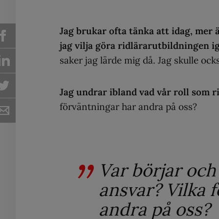
Jag brukar ofta tänka att idag, mer ä
jag vilja göra ridlärarutbildningen i
saker jag lärde mig då. Jag skulle oc
Jag undrar ibland vad vår roll som r
förväntningar har andra på oss?
Var börjar och 
ansvar? Vilka 
andra på oss?