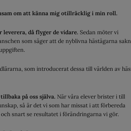
nsam om att känna mig otillräcklig i min roll.
r leverera, då flyger de vidare.
Sedan möter vi
ranschen som säger att de nyblivna hästägarna sakn
 uppgiften.
idlärarna, som introducerat dessa till världen av häs
tillbaka på oss själva.
När våra elever brister i till
nskap, så är det vi som har missat i att förbereda
och snart se resultatet i förändringarna vi gör.