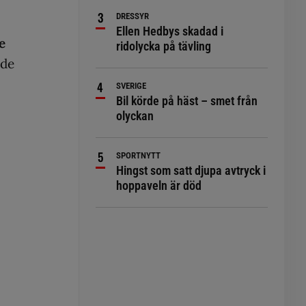
DRESSYR
Ellen Hedbys skadad i
e
ridolycka på tävling
 de
SVERIGE
Bil körde på häst – smet från
olyckan
SPORTNYTT
Hingst som satt djupa avtryck i
hoppaveln är död