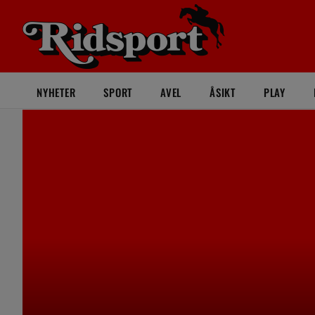
NYHETER
SPORT
AVEL
ÅSIKT
PLAY