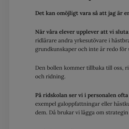
Det kan omöjligt vara så att jag är e
När våra elever upplever att vi sluta
ridlärare andra yrkesutövare i hästb
grundkunskaper och inte är redo för
Den bollen kommer tillbaka till oss, r
och ridning.
På ridskolan ser vi i personalen ofta 
exempel galoppfattningar eller hästku
dem. Då brukar vi lägga om strategin 