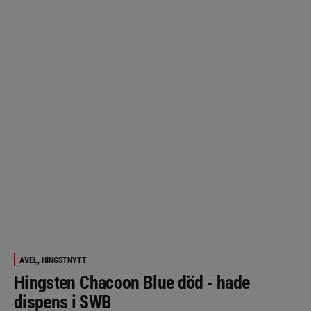
AVEL, HINGSTNYTT
Hingsten Chacoon Blue död - hade
dispens i SWB