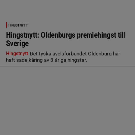
HINGSTNYTT
Hingstnytt: Oldenburgs premiehingst till
Sverige
Hingstnytt
Det tyska avelsförbundet Oldenburg har
haft sadelkåring av 3-åriga hingstar.