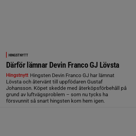
HINGSTNYTT
Därför lämnar Devin Franco GJ Lövsta
Hingstnytt
Hingsten Devin Franco GJ har lämnat
Lövsta och återvänt till uppfödaren Gustaf
Johansson. Köpet skedde med återköpsförbehåll på
grund av luftvägsproblem – som nu tycks ha
försvunnit så snart hingsten kom hem igen.