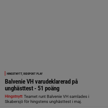
HINGSTNYTT, RIDSPORT PLAY
Balvenie VH varudeklarerad på
unghästtest - 51 poäng
Hingstnytt
Teamet runt Balvenie VH samlades i
Skabersjö för hingstens unghästtest i maj.