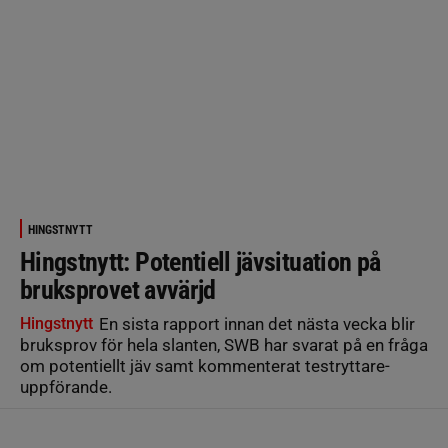
HINGSTNYTT
Hingstnytt: Potentiell jävsituation på
bruksprovet avvärjd
Hingstnytt
En sista rapport innan det nästa vecka blir
bruksprov för hela slanten, SWB har svarat på en fråga
om potentiellt jäv samt kommenterat testryttare-
uppförande.