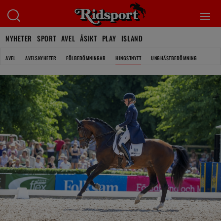
NYHETER
SPORT
AVEL
ÅSIKT
PLAY
ISLAND
AVEL
AVELSNYHETER
FÖLBEDÖMNINGAR
HINGSTNYTT
UNGHÄSTBEDÖMNING