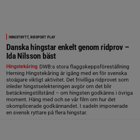
HINGSTNYTT, RIDSPORT PLAY
Danska hingstar enkelt genom ridprov –
Ida Nilsson bäst
Hingstekåring
DWB:s stora flaggskeppsföreställning
Herning Hingstekåring är igång med en för svenska
stoägare viktigt aktivitet. Det frivilliga ridprovet som
inleder hingstselekteringen avgör om det blir
betäckningstillstånd – om hingsten godkänns i övriga
moment. Häng med och se vår film om hur det
okomplicerade godkännandet. I sadeln imponerade
en svensk ryttare på flera hingstar.