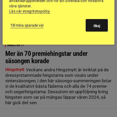
användarupplevelsen och för att utveckla och förbättra
våra tjänster.
Läs vår integritetspolicy
Till mina sparade val
Okej
HINGSTNYTT
Mer än 70 premiehingstar under
säsongen korade
Hingstnytt
Veckans andra Hingstnytt är inriktat på de
dressyrstammade hingstarna som visats under
vintersäsongen, i den här säsongs-summeringen listar
vi de kvalitativt bästa fäderna och alla de 74 premie-
och segerhingstarna. Dessutom en uppföljning kring
hingsten som var på mångas läppar våren 2024, så
här gick det sen.