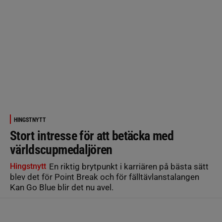
HINGSTNYTT
Stort intresse för att betäcka med
världscupmedaljören
Hingstnytt
En riktig brytpunkt i karriären på bästa sätt
blev det för Point Break och för fälltävlanstalangen
Kan Go Blue blir det nu avel.