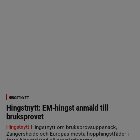
HINGSTNYTT
Hingstnytt: EM-hingst anmäld till
bruksprovet
Hingstnytt
Hingstnytt om bruksprovsuppsnack,
Zangersheide och Europas mesta hopphingstfäder i