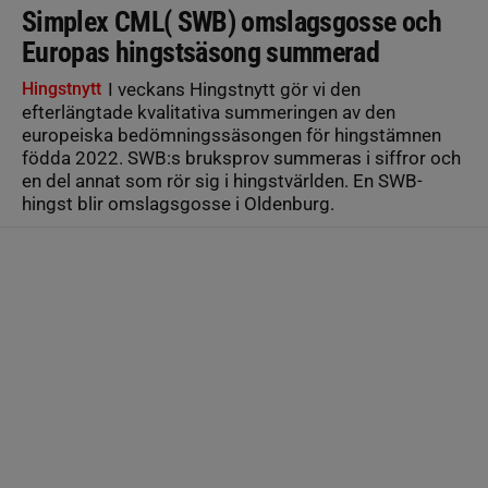
Simplex CML( SWB) omslagsgosse och
Europas hingstsäsong summerad
Hingstnytt
I veckans Hingstnytt gör vi den
efterlängtade kvalitativa summeringen av den
europeiska bedömningssäsongen för hingstämnen
födda 2022. SWB:s bruksprov summeras i siffror och
en del annat som rör sig i hingstvärlden. En SWB-
hingst blir omslagsgosse i Oldenburg.