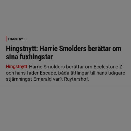
HINGSTNYTT
Hingstnytt: Harrie Smolders berättar om
sina fuxhingstar
Hingstnytt
Harrie Smolders berättar om Ecclestone Z
och hans fader Escape, båda ättlingar till hans tidigare
stjärnhingst Emerald van't Ruytershof.