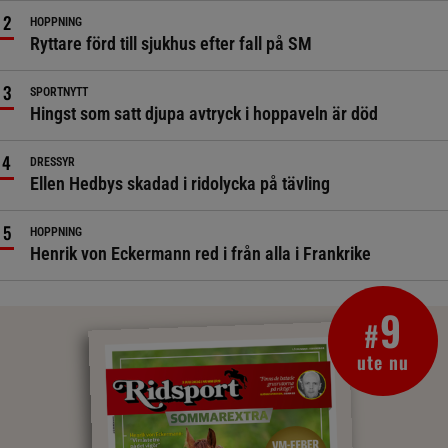
HOPPNING
Ryttare förd till sjukhus efter fall på SM
SPORTNYTT
Hingst som satt djupa avtryck i hoppaveln är död
DRESSYR
Ellen Hedbys skadad i ridolycka på tävling
HOPPNING
Henrik von Eckermann red i från alla i Frankrike
9
#
ute nu