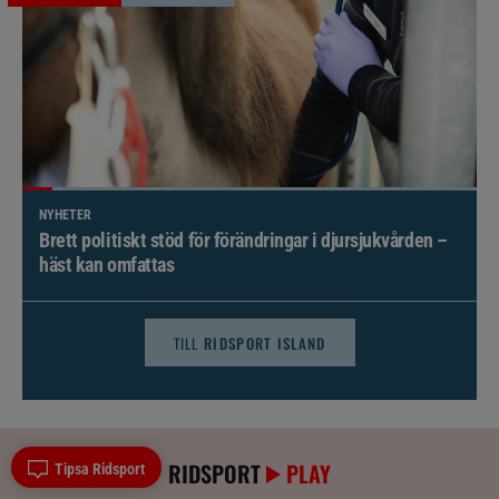
NYHETER
Brett politiskt stöd för förändringar i djursjukvården –
häst kan omfattas
TILL
RIDSPORT ISLAND
RIDSPORT
PLAY
Tipsa Ridsport