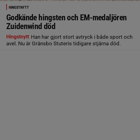
HINGSTNYTT
Godkände hingsten och EM-medaljören
Zuidenwind död
Hingstnytt
Han har gjort stort avtryck i både sport och
avel. Nu är Gränsbo Stuteris tidigare stjärna död.