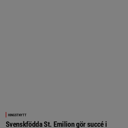
HINGSTNYTT
Svenskfödda St. Emilion gör succé i