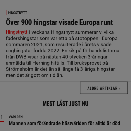
HINGSTNYTT
Över 900 hingstar visade Europa runt
Hingstnytt
I veckans Hingstnytt summerar vi vilka
fadershingstar som var etta på stotoppen i Europa
sommaren 2021, som resulterade i årets visade
unghingstar födda 2022. En kik på förhandslistorna
från DWB visar på nästan 40 stycken 3-åringar
anmälda till Herning hittills. Till bruksprovet på
Strömsholm är det än så länge få 3-åriga hingstar
men det är gott om tid än.
ÄLDRE ARTIKLAR ›
MEST LÄST JUST NU
VÄRLDEN
Mannen som förändrade hästvärlden för alltid är död