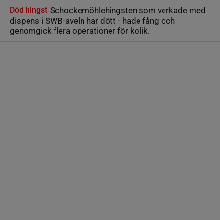
Död hingst
Schockemöhlehingsten som verkade med
dispens i SWB-aveln har dött - hade fång och
genomgick flera operationer för kolik.