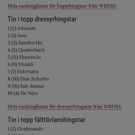
Hela rankinglistan för hopphingstar från WBFSH.
Tio i topp dressyrhingstar
1 (2) Johnson
2 (1) Jazz
3 (3) Sandro Hit
4 (5) Quaterback
5 (11) Florencio
6 (9) Vivaldi
7 (7) Fidertanz
8 (10) Don Schufro
9 (16) San Amour
10 (4) De Niro
Hela rankinglistan för dressyrhingstar från WBFSH.
Tio i topp fälttävlanshingstar
1 (2) Grafenstolz