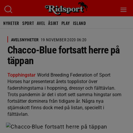
NYHETER
SPORT
AVEL
ÅSIKT
PLAY
ISLAND
AVELSNYHETER
19 NOVEMBER 2020 06:20
Chacco-Blue fortsatt herre på
täppan
Topphingstar
World Breeding Federation of Sport
Horses har presenterat årets topplistor över
fadershingstarna i hoppning, dressyr och fälttävlan.
Trots pandemin är det i stort sett samma hingstar som
fortsätter dominera från tidigare år. Några nya
stjärnskott finns dock med på listan, speciellt i
fälttävlan.