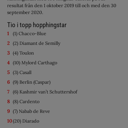
resultat från den 1 oktober 2019 till och med den 30
september 2020.
Tio i topp hopphingstar
(1) Chacco-Blue
(2) Diamant de Semilly
(4) Toulon
(10) Mylord Carthago
(3) Casall
(9) Berlin (Caspar)
(6) Kashmir van’t Schuttershof
(8) Cardento
(7) Nabab de Reve
(20) Diarado