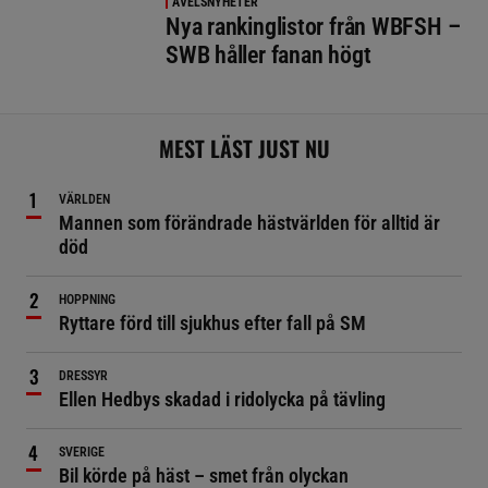
AVELSNYHETER
Nya rankinglistor från WBFSH –
SWB håller fanan högt
MEST LÄST JUST NU
VÄRLDEN
Mannen som förändrade hästvärlden för alltid är
död
HOPPNING
Ryttare förd till sjukhus efter fall på SM
DRESSYR
Ellen Hedbys skadad i ridolycka på tävling
SVERIGE
Bil körde på häst – smet från olyckan