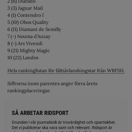
2 (6) Diarado
3 (3) Jaguar Mail
4 (1) Contendro I
5 (10) Obos Quality
6 (11) Diamant de Semilly
7 (-) Nouma d’Auzay
8 (-) Ars Vivendi
9 (21) Mighty Magic
10 (22) Landos
Hela rankinglistan för fälttävlanshingstar från WBFSH.
Siffrorna inom parentes anger förra årets
rankingplaceringar.
SÅ ARBETAR RIDSPORT
Grunden i vår journalistik är trovärdighet och opartiskhet.
Det vi publicerar ska vara sant och relevant. Ridsport är