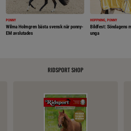
PONNY
HOPPNING, PONNY
Wilma Holmgren bästa svensk när ponny-
Bildfest: Söndagens m
EM avslutades
unga
RIDSPORT SHOP