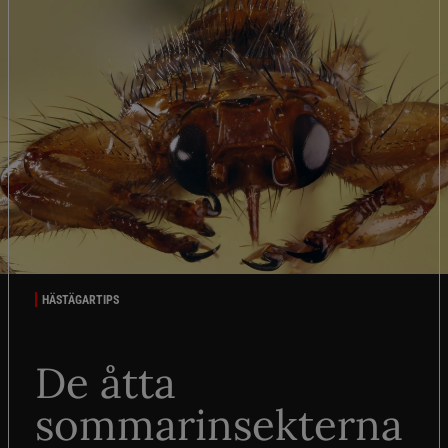
HÄSTÄGARTIPS
De åtta
sommarinsekterna