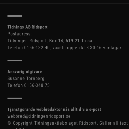
Tidnings AB Ridsport
Postadress:
Tidningen Ridsport, Box 14, 619 21 Trosa
Telefon 0156-132 40, växeln öppen kl 8.30-16 vardagar
Ansvarig utgivare
Susanne Tornberg
Telefon 0156-348 75
Tjänstgörande webbredaktör nås alltid via e-post
webbred@tidningenridsport.se
© Copyright Tidningsaktiebolaget Ridsport. Gäller all text