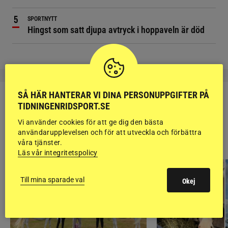
SPORTNYTT
Hingst som satt djupa avtryck i hoppaveln är död
SÅ HÄR HANTERAR VI DINA PERSONUPPGIFTER PÅ
TIDNINGENRIDSPORT.SE
Vi använder cookies för att ge dig den bästa
användarupplevelsen och för att utveckla och förbättra
RIDSPORT
våra tjänster.
BLOGGAR
Läs vår integritetspolicy
Till mina sparade val
Okej