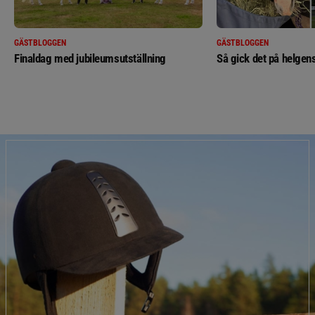
GÄSTBLOGGEN
GÄSTBLOGGEN
Finaldag med jubileumsutställning
Så gick det på helgens