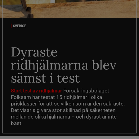
SVERIGE
Dyraste
ridhjälmarna blev
sämst i test
Försäkringsbolaget
Stort test av ridhjälmar
Folksam har testat 15 ridhjälmar i olika
prisklasser för att se vilken som är den säkraste.
Det visar sig vara stor skillnad på säkerheten
mellan de olika hjälmarna – och dyrast är inte
bäst.