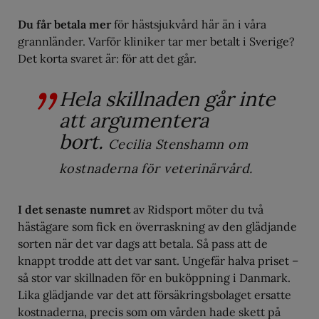
Du får betala mer
för hästsjukvård här än i våra
grannländer. Varför kliniker tar mer betalt i Sverige?
Det korta svaret är: för att det går.
Hela skillnaden går inte
att argumentera
bort.
Cecilia Stenshamn om
kostnaderna för veterinärvård.
I det senaste numret
av Ridsport möter du två
hästägare som fick en överraskning av den glädjande
sorten när det var dags att betala. Så pass att de
knappt trodde att det var sant. Ungefär halva priset –
så stor var skillnaden för en buköppning i Danmark.
Lika glädjande var det att försäkringsbolaget ersatte
kostnaderna, precis som om vården hade skett på