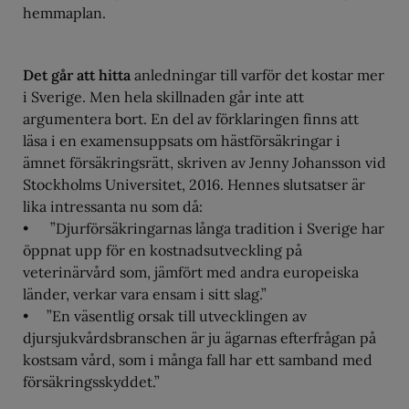
hemmaplan.
Det går att hitta
anledningar till varför det kostar mer
i Sverige. Men hela skillnaden går inte att
argumentera bort. En del av förklaringen finns att
läsa i en examensuppsats om hästförsäkringar i
ämnet försäkringsrätt, skriven av Jenny Johansson vid
Stockholms Universitet, 2016. Hennes slutsatser är
lika intressanta nu som då:
• ”Djurförsäkringarnas långa tradition i Sverige har
öppnat upp för en kostnadsutveckling på
veterinärvård som, jämfört med andra europeiska
länder, verkar vara ensam i sitt slag.”
• ”En väsentlig orsak till utvecklingen av
djursjukvårdsbranschen är ju ägarnas efterfrågan på
kostsam vård, som i många fall har ett samband med
försäkringsskyddet.”