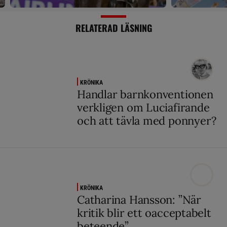
RELATERAD LÄSNING
KRÖNIKA
Handlar barnkonventionen
verkligen om Luciafirande
och att tävla med ponnyer?
KRÖNIKA
Catharina Hansson: ”När
kritik blir ett oacceptabelt
beteende”