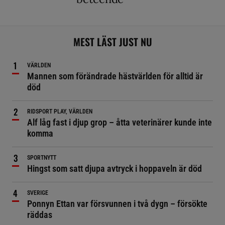
MEST LÄST JUST NU
VÄRLDEN
Mannen som förändrade hästvärlden för alltid är
död
RIDSPORT PLAY, VÄRLDEN
Alf låg fast i djup grop – åtta veterinärer kunde inte
komma
SPORTNYTT
Hingst som satt djupa avtryck i hoppaveln är död
SVERIGE
Ponnyn Ettan var försvunnen i två dygn – försökte
räddas