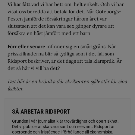
Vi har fått
vad vi har bett om, helt enkelt. Och vi har
visat oss beredda att betala för det. När Göteborgs-
Posten jämförde försäkringar härom året var
slutsatsen att det kan vara sex gånger dyrare att
försäkra en häst jämfört med ett barn.
Förr eller senare
infinner sig en smärtgräns. När
prisskillnaderna blir så tydliga som i det fall som
Ridsport beskriver, är det dags att tala klarspråk. Är
det så här vi vill ha det?
Det här är en krönika där skribenten själv står för sina
åsikter.
SÅ ARBETAR RIDSPORT
Grunden i vår journalistik är trovärdighet och opartiskhet.
Det vi publicerar ska vara sant och relevant. Ridsport är
oberoende och fristående i förhållande till ekonomiska,