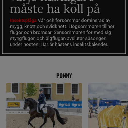
måste ha koll på
Vår och försommar domineras av
Insektsplåga
mygg, knott och svidknott. Högsommaren tillhör
flugor och bromsar. Sensommaren för med sig
styngflugor, och älgflugan avslutar säsongen
under hösten. Här är hästens insektskalender.
PONNY