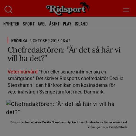
NYHETER
SPORT
AVEL
ÅSIKT
PLAY
ISLAND
KRÖNIKA
5 OKTOBER 2018 08:42
Chefredaktören: ”Är det så här vi
vill ha det?”
Veterinärvård
"Förr eller senare infinner sig en
smärtgräns." Det skriver Ridsports chefredaktör Cecilia
Stenshamn i den här krönikan om kostnaderna för
veterinärvård i Sverige jämfört med Danmark.
Ridsports chefredaktör Cecilia Stenshamn tycker till om kostnaderna för veterinärvård
Foto:
i Sverige.
Privat/IStock