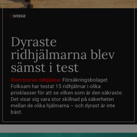
SVERIGE
Dyraste
ridhjälmarna blev
sämst i test
Försäkringsbolaget
Stort test av ridhjälmar
Folksam har testat 15 ridhjälmar i olika
prisklasser för att se vilken som är den säkraste.
Det visar sig vara stor skillnad på säkerheten
mellan de olika hjälmarna – och dyrast är inte
bäst.