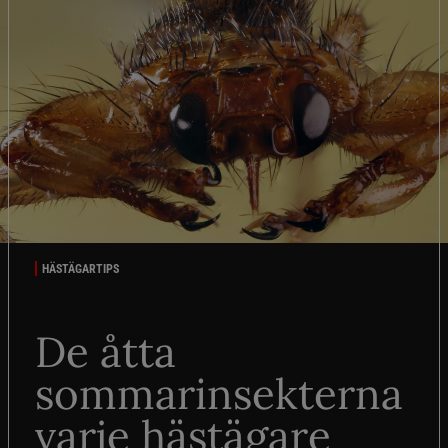
HÄSTÄGARTIPS
De åtta
sommarinsekterna
varje hästägare