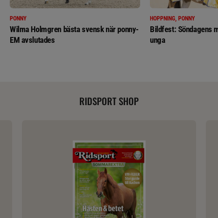
PONNY
HOPPNING, PONNY
Wilma Holmgren bästa svensk när ponny-
Bildfest: Söndagens m
EM avslutades
unga
RIDSPORT SHOP