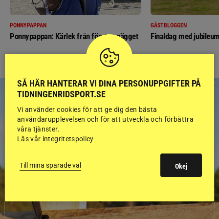
PONNYPAPPAN
GÄSTBLOGGEN
Ponnypappan: Kärlek från första gnägget
Finaldag med jubileum
SÅ HÄR HANTERAR VI DINA PERSONUPPGIFTER PÅ
TIDNINGENRIDSPORT.SE
Vi använder cookies för att ge dig den bästa
användarupplevelsen och för att utveckla och förbättra
våra tjänster.
Läs vår integritetspolicy
Till mina sparade val
Okej