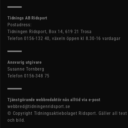
Tidnings AB Ridsport
Postadress:
Tidningen Ridsport, Box 14, 619 21 Trosa
Telefon 0156-132 40, växeln öppen kl 8.30-16 vardagar
Ansvarig utgivare
Susanne Tornberg
Telefon 0156-348 75
Tjänstgörande webbredaktör nås alltid via e-post
webbred@tidningenridsport.se
© Copyright Tidningsaktiebolaget Ridsport. Gäller all text
och bild.