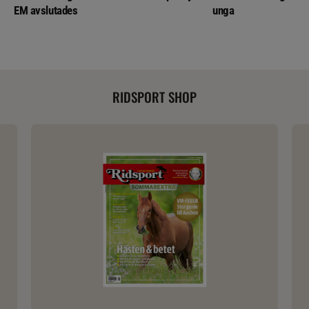
EM avslutades
unga
RIDSPORT SHOP