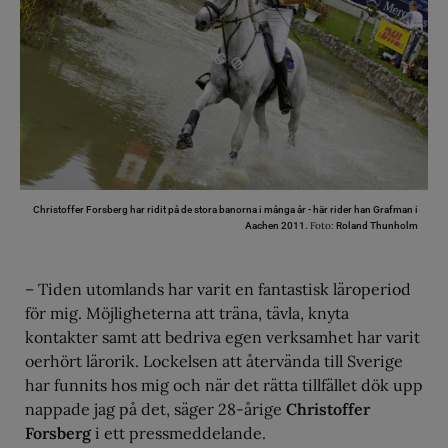
Christoffer Forsberg har ridit på de stora banorna i många år - här rider han Grafman i
Foto:
Aachen 2011.
Roland Thunholm
– Tiden utomlands har varit en fantastisk läroperiod
för mig. Möjligheterna att träna, tävla, knyta
kontakter samt att bedriva egen verksamhet har varit
oerhört lärorik. Lockelsen att återvända till Sverige
har funnits hos mig och när det rätta tillfället dök upp
nappade jag på det, säger 28-årige
Christoffer
Forsberg
i ett pressmeddelande.