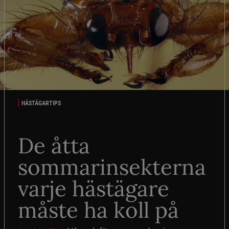
HÄSTÄGARTIPS
De åtta
sommarinsekterna
varje hästägare
måste ha koll på