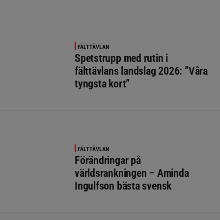
FÄLTTÄVLAN
Spetstrupp med rutin i
fälttävlans landslag 2026: ”Våra
tyngsta kort”
FÄLTTÄVLAN
Förändringar på
världsrankningen – Aminda
Ingulfson bästa svensk