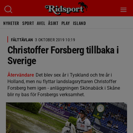
NYHETER
SPORT
AVEL
ÅSIKT
PLAY
ISLAND
FÄLTTÄVLAN
3 OKTOBER 2019 10:19
Christoffer Forsberg tillbaka i
Sverige
Återvändare
Det blev sex år i Tyskland och tre år i
Holland, men nu flyttar landslagsryttaren Christoffer
Forsberg hem igen - anläggningen Skönabäck i Skåne
blir ny bas för Forsbergs verksamhet.