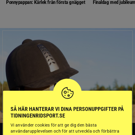
Ponnypappan: Kärlek från första gnägget
Finaldag med jubileum
SÅ HÄR HANTERAR VI DINA PERSONUPPGIFTER PÅ
TIDNINGENRIDSPORT.SE
Vi använder cookies för att ge dig den bästa
användarupplevelsen och för att utveckla och förbättra
SVERIGE