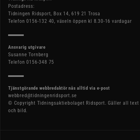
Postadress:
Tidningen Ridsport, Box 14, 619 21 Trosa
Telefon 0156-132 40, växeln öppen kl 8.30-16 vardagar
Ansvarig utgivare
Susanne Tornberg
Telefon 0156-348 75
Tjänstgörande webbredaktör nås alltid via e-post
webbred@tidningenridsport.se
© Copyright Tidningsaktiebolaget Ridsport. Gäller all text
och bild.