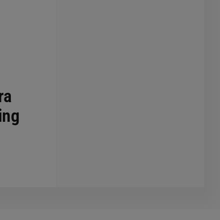
ra
ing