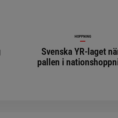
HOPPNING
g
Svenska YR-laget nä
pallen i nationshoppn