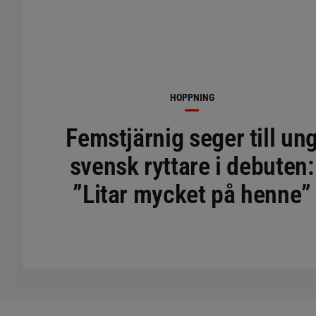
HOPPNING
Femstjärnig seger till un
svensk ryttare i debuten:
”Litar mycket på henne”