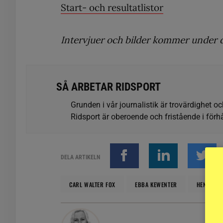
Start- och resultatlistor
Intervjuer och bilder kommer under 
SÅ ARBETAR RIDSPORT
Grunden i vår journalistik är trovärdighet oc
Ridsport är oberoende och fristående i förhå
DELA ARTIKELN
CARL WALTER FOX
EBBA KEWENTER
HENRIKSD