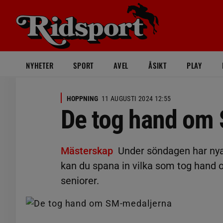
NYHETER
SPORT
AVEL
ÅSIKT
PLAY
HOPPNING
11 AUGUSTI 2024 12:55
De tog hand om
Mästerskap
Under söndagen har ny
kan du spana in vilka som tog hand 
seniorer.