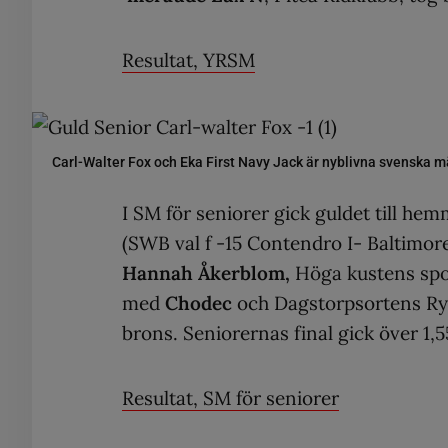
Resultat, YRSM
Carl-Walter Fox och Eka First Navy Jack är nyblivna svenska 
I SM för seniorer gick guldet till h
(SWB val f -15 Contendro I- Baltimore
Hannah Åkerblom,
Höga kustens spor
med
Chodec
och Dagstorpsortens Ry
brons. Seniorernas final gick över 1,5
Resultat, SM för seniorer