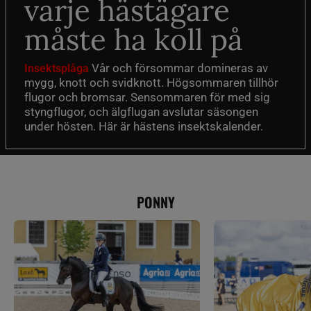
varje hästägare
måste ha koll på
Vår och försommar domineras av
Insektsplåga
mygg, knott och svidknott. Högsommaren tillhör
flugor och bromsar. Sensommaren för med sig
styngflugor, och älgflugan avslutar säsongen
under hösten. Här är hästens insektskalender.
PONNY