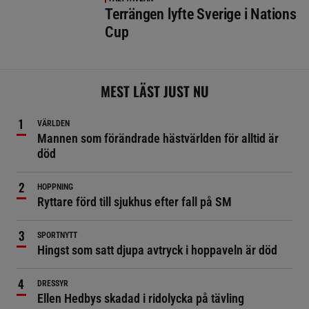
Terrängen lyfte Sverige i Nations
Cup
MEST LÄST JUST NU
VÄRLDEN
Mannen som förändrade hästvärlden för alltid är
död
HOPPNING
Ryttare förd till sjukhus efter fall på SM
SPORTNYTT
Hingst som satt djupa avtryck i hoppaveln är död
DRESSYR
Ellen Hedbys skadad i ridolycka på tävling