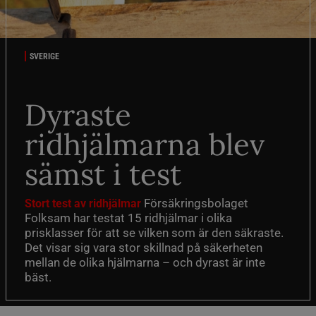
SVERIGE
Dyraste
ridhjälmarna blev
sämst i test
Försäkringsbolaget
Stort test av ridhjälmar
Folksam har testat 15 ridhjälmar i olika
prisklasser för att se vilken som är den säkraste.
Det visar sig vara stor skillnad på säkerheten
mellan de olika hjälmarna – och dyrast är inte
bäst.