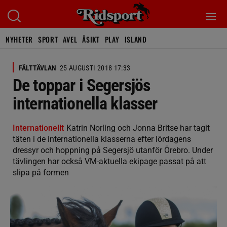
NYHETER
SPORT
AVEL
ÅSIKT
PLAY
ISLAND
FÄLTTÄVLAN
25 AUGUSTI 2018 17:33
De toppar i Segersjös
internationella klasser
Internationellt
Katrin Norling och Jonna Britse har tagit
täten i de internationella klasserna efter lördagens
dressyr och hoppning på Segersjö utanför Örebro. Under
tävlingen har också VM-aktuella ekipage passat på att
slipa på formen