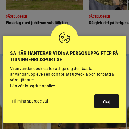
GÄSTBLOGGEN
GÄSTBLOGGEN
Finaldag med jubileumsutställning
Så gick det på helgens
SÅ HÄR HANTERAR VI DINA PERSONUPPGIFTER PÅ
TIDNINGENRIDSPORT.SE
Vi använder cookies för att ge dig den bästa
användarupplevelsen och för att utveckla och förbättra
våra tjänster.
Läs vår integritetspolicy
Till mina sparade val
Okej