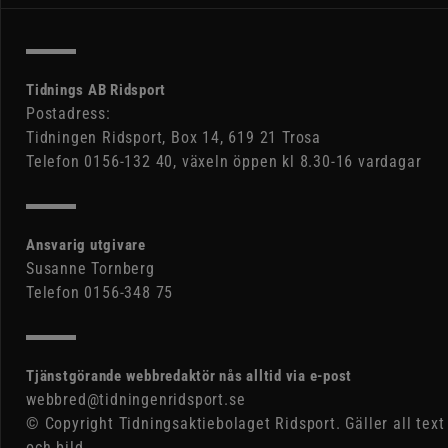
Tidnings AB Ridsport
Postadress:
Tidningen Ridsport, Box 14, 619 21 Trosa
Telefon 0156-132 40, växeln öppen kl 8.30-16 vardagar
Ansvarig utgivare
Susanne Tornberg
Telefon 0156-348 75
Tjänstgörande webbredaktör nås alltid via e-post
webbred@tidningenridsport.se
© Copyright Tidningsaktiebolaget Ridsport. Gäller all text
och bild.