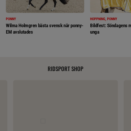
PONNY
HOPPNING, PONNY
Wilma Holmgren bästa svensk när ponny-
Bildfest: Söndagens m
EM avslutades
unga
RIDSPORT SHOP