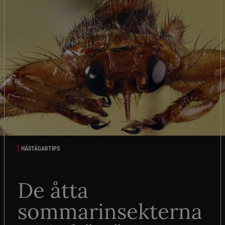
HÄSTÄGARTIPS
De åtta
sommarinsekterna