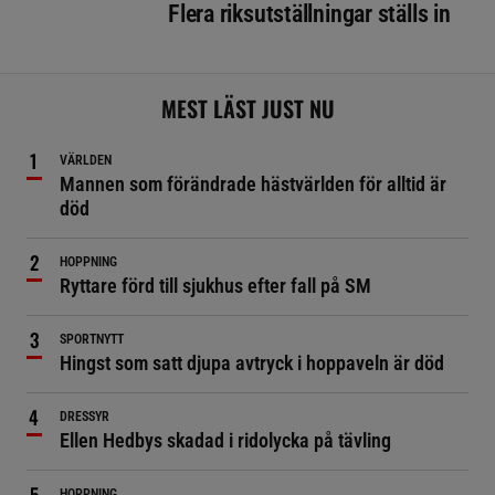
Flera riksutställningar ställs in
MEST LÄST JUST NU
VÄRLDEN
Mannen som förändrade hästvärlden för alltid är
död
HOPPNING
Ryttare förd till sjukhus efter fall på SM
SPORTNYTT
Hingst som satt djupa avtryck i hoppaveln är död
DRESSYR
Ellen Hedbys skadad i ridolycka på tävling
HOPPNING