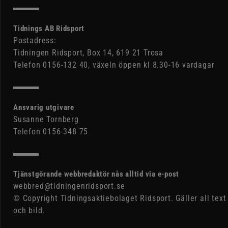
Tidnings AB Ridsport
Postadress:
Tidningen Ridsport, Box 14, 619 21 Trosa
Telefon 0156-132 40, växeln öppen kl 8.30-16 vardagar
Ansvarig utgivare
Susanne Tornberg
Telefon 0156-348 75
Tjänstgörande webbredaktör nås alltid via e-post
webbred@tidningenridsport.se
© Copyright Tidningsaktiebolaget Ridsport. Gäller all text
och bild.