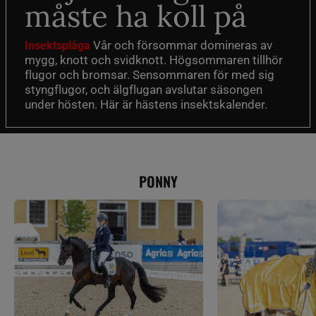
måste ha koll på
Vår och försommar domineras av
Insektsplåga
mygg, knott och svidknott. Högsommaren tillhör
flugor och bromsar. Sensommaren för med sig
styngflugor, och älgflugan avslutar säsongen
under hösten. Här är hästens insektskalender.
PONNY