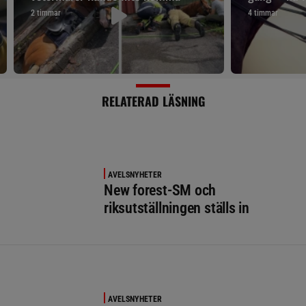
2 timmar
4 timmar
RELATERAD LÄSNING
AVELSNYHETER
New forest-SM och
riksutställningen ställs in
AVELSNYHETER