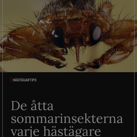
HÄSTÄGARTIPS
De åtta
sommarinsekterna
varje hästägare