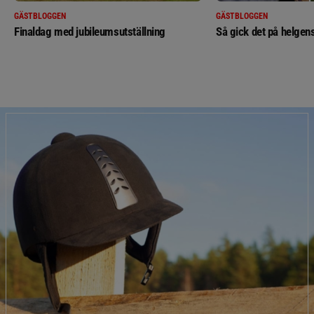
GÄSTBLOGGEN
GÄSTBLOGGEN
Finaldag med jubileumsutställning
Så gick det på helgens