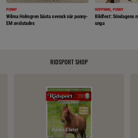
PONNY
HOPPNING, PONNY
Wilma Holmgren bästa svensk när ponny-
Bildfest: Söndagens m
EM avslutades
unga
RIDSPORT SHOP