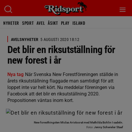
NYHETER
SPORT
AVEL
ÅSIKT
PLAY
ISLAND
AVELSNYHETER
5 AUGUSTI 2020 18:12
Det blir en riksutställning för
new forest i år
Nya tag
När Svenska New Forestföreningen ställde in
årets riksutställning flaggade man samtidigt för att
loppet inte var helt kört. Nu meddelar föreningen via
Facebook att det blir en riksutställning 2020.
Propositionen väntas inom kort.
New foresthingsten Miclas Aristocrat med Mathilda Bohlin I sadeln.
Foto:
Jenny Schwieler Staaf