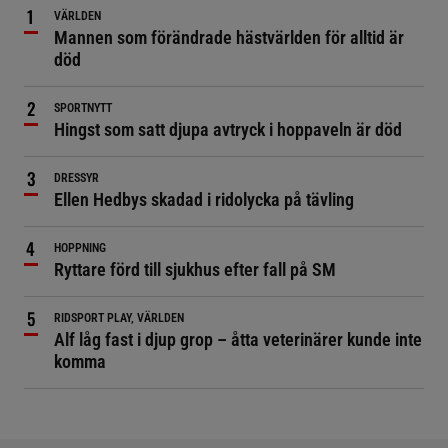
VÄRLDEN
Mannen som förändrade hästvärlden för alltid är
död
SPORTNYTT
Hingst som satt djupa avtryck i hoppaveln är död
DRESSYR
Ellen Hedbys skadad i ridolycka på tävling
HOPPNING
Ryttare förd till sjukhus efter fall på SM
RIDSPORT PLAY, VÄRLDEN
Alf låg fast i djup grop – åtta veterinärer kunde inte
komma