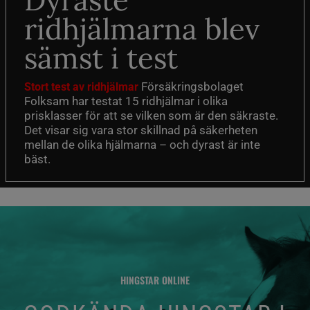
Dyraste
ridhjälmarna blev
sämst i test
Försäkringsbolaget
Stort test av ridhjälmar
Folksam har testat 15 ridhjälmar i olika
prisklasser för att se vilken som är den säkraste.
Det visar sig vara stor skillnad på säkerheten
mellan de olika hjälmarna – och dyrast är inte
bäst.
HINGSTAR ONLINE