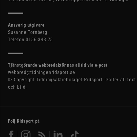
Ansvarig utgivare
Susanne Tornberg
Telefon 0156-348 75
Tjänstgörande webbredaktör nås alltid via e-post
webbred@tidningenridsport.se
© Copyright Tidningsaktiebolaget Ridsport. Gäller all text
och bild.
Följ Ridsport på