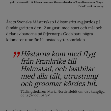
guld i distansritt. Här tillsammans med klassens tvåa Luna/Tonje Danielsson, Norge.
Foto Fredrik Jonsving
Årets Svenska Mästerskap i distansritt avgjordes på
Simlångsritten den 12 augusti med start och mål och
delar av banorna på Stjernarps Gods bara några
kilometer utanför Halmstads ytterområden.
Hästarna kom med flyg
från Frankrike till
Halmstad, och lastbilar
med alla tält, utrustning
och groomar kördes hit.
Tävlingsledaren Maria Nordenfeldt om det kungliga
deltagandet på SM.