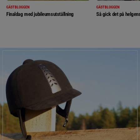
GÄSTBLOGGEN
GÄSTBLOGGEN
Finaldag med jubileumsutställning
Så gick det på helgens