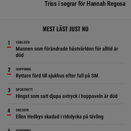
Triss i segrar för Hannah Regosa
MEST LÄST JUST NU
VÄRLDEN
Mannen som förändrade hästvärlden för alltid är
död
HOPPNING
Ryttare förd till sjukhus efter fall på SM
SPORTNYTT
Hingst som satt djupa avtryck i hoppaveln är död
DRESSYR
Ellen Hedbys skadad i ridolycka på tävling
HOPPNING