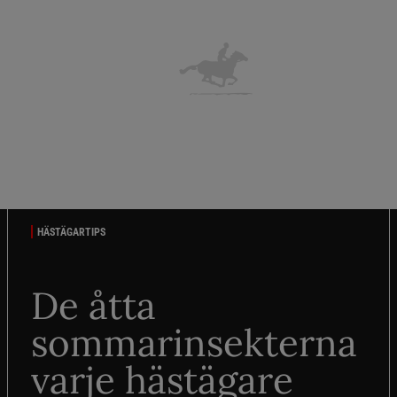
HÄSTÄGARTIPS
De åtta
sommarinsekterna
varje hästägare