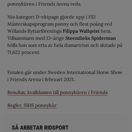
ponnyküren i Friends Arena reds.
Nio kategori D-ekipage gjorde upp i FEI
Mästerskapsprogram ponny och flest poäng red
Willands Ryttarförenings
Filippa Wallqvist
hem.
Tillsammans med 13-årige
Steendieks Spiderman
hölls hon som etta av hela domartrion och slutade på
71,622 procent.
Finalen går under Sweden International Horse Show
i Friends Arena i februari 2021.
Resultat, kvalklassen till ponnyküren i Friends
Regler, SIHS ponnykür
SÅ ARBETAR RIDSPORT