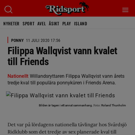
NYHETER
SPORT
AVEL
ÅSIKT
PLAY
ISLAND
PONNY
11 JULI 2020 17:56
Filippa Wallqvist vann kvalet
till Friends
Nationellt
Willandsryttaren Filippa Wallqvist vann årets
tredje kval till populära ponnyküren i Friends Arena.
Foto:
Bilden är tagen i ett annat sammanhang.
Roland Thunholm
Det var på lördagens nationella tävlingar hos Svärdsjö
Ridklubb som det tredje av sex planerade kval till