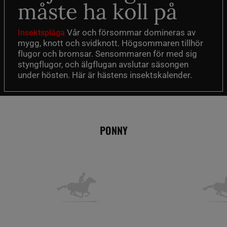
måste ha koll på
Vår och försommar domineras av
Insektsplåga
mygg, knott och svidknott. Högsommaren tillhör
flugor och bromsar. Sensommaren för med sig
styngflugor, och älgflugan avslutar säsongen
under hösten. Här är hästens insektskalender.
PONNY