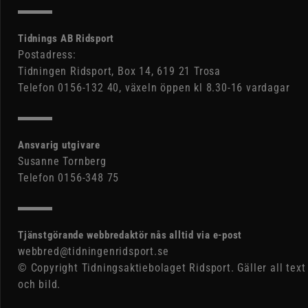
Tidnings AB Ridsport
Postadress:
Tidningen Ridsport, Box 14, 619 21 Trosa
Telefon 0156-132 40, växeln öppen kl 8.30-16 vardagar
Ansvarig utgivare
Susanne Tornberg
Telefon 0156-348 75
Tjänstgörande webbredaktör nås alltid via e-post
webbred@tidningenridsport.se
© Copyright Tidningsaktiebolaget Ridsport. Gäller all text
och bild.