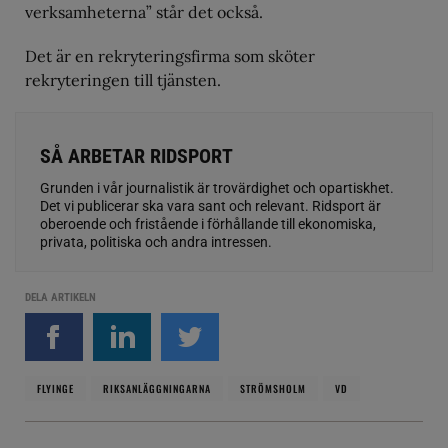
verksamheterna” står det också.
Det är en rekryteringsfirma som sköter
rekryteringen till tjänsten.
SÅ ARBETAR RIDSPORT
Grunden i vår journalistik är trovärdighet och opartiskhet.
Det vi publicerar ska vara sant och relevant. Ridsport är
oberoende och fristående i förhållande till ekonomiska,
privata, politiska och andra intressen.
DELA ARTIKELN
FLYINGE
RIKSANLÄGGNINGARNA
STRÖMSHOLM
VD