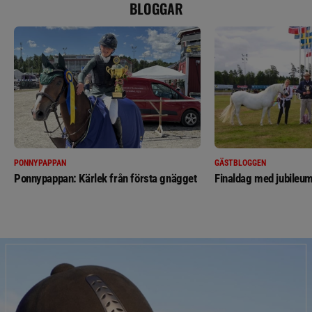
BLOGGAR
PONNYPAPPAN
GÄSTBLOGGEN
Ponnypappan: Kärlek från första gnägget
Finaldag med jubileum