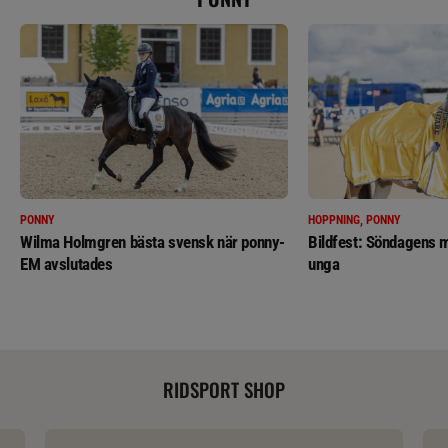
PONNY
HOPPNING, PONNY
Wilma Holmgren bästa svensk när ponny-
Bildfest: Söndagens m
EM avslutades
unga
RIDSPORT SHOP