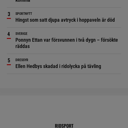
SPORTNYTT
Hingst som satt djupa avtryck i hoppaveln är död
SVERIGE
Ponnyn Ettan var försvunnen i två dygn – försökte
räddas
DRESSYR
Ellen Hedbys skadad i ridolycka på tävling
RIDSPORT