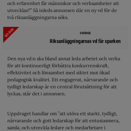
och erfarenhet får människor och verksamheter att
utvecklas?” Så inleds annonsen där en ny vd för de
två riksanläggningarna söks.
LÄS ÄVEN
SVERIGE
Riksanläggningarnas vd får sparken
Den nya vd:n ska bland annat leda arbetet och verka
för att kontinuerligt förbättra konkurrenskraft,
effektivitet och lönsamhet med siktet mot ökad
pedagogisk kvalitet. Ett engagerat, närvarande och
tydligt ledarskap är en central förutsättning för att
lyckas, står det i annonsen.
Uppdraget handlar om ”att utöva ett starkt, tydligt,
närvarande och gott ledarskap för att entusiasmera,
samla, och utveckla ledare och medarbetare i