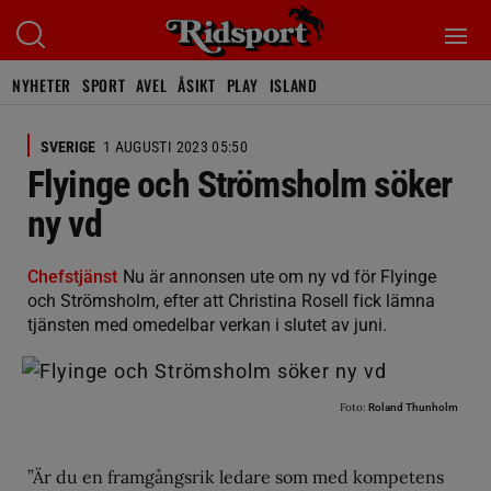
NYHETER
SPORT
AVEL
ÅSIKT
PLAY
ISLAND
SVERIGE
1 AUGUSTI 2023 05:50
Flyinge och Strömsholm söker
ny vd
Chefstjänst
Nu är annonsen ute om ny vd för Flyinge
och Strömsholm, efter att Christina Rosell fick lämna
tjänsten med omedelbar verkan i slutet av juni.
Foto:
Roland Thunholm
”Är du en framgångsrik ledare som med kompetens