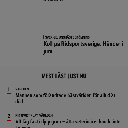
SVERIGE, UNGHÄSTBEDÖMNING
Koll på Ridsportsverige: Händer i
juni
MEST LÄST JUST NU
VÄRLDEN
Mannen som förändrade hästvärlden för alltid är
död
RIDSPORT PLAY, VÄRLDEN
Alf låg fast i djup grop – åtta veterinärer kunde inte
komma