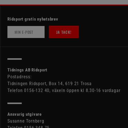
Ridsport gratis nyhetsbrev
JA TACK!
Tidnings AB Ridsport
Postadress:
Tidningen Ridsport, Box 14, 619 21 Trosa
Telefon 0156-132 40, växeln öppen kl 8.30-16 vardagar
Ansvarig utgivare
Susanne Tornberg
Telefon 0156-348 75