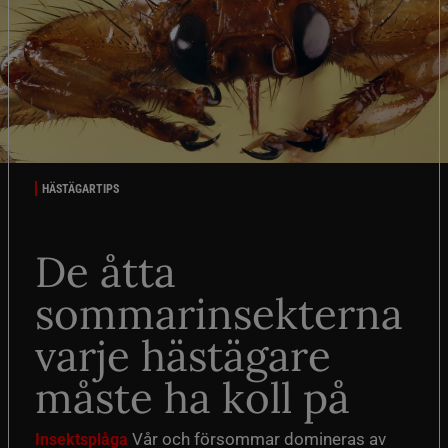
HÄSTÄGARTIPS
De åtta
sommarinsekterna
varje hästägare
måste ha koll på
Vår och försommar domineras av
Insektsplåga