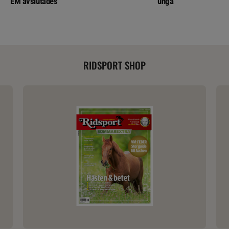
EM avslutades
unga
RIDSPORT SHOP