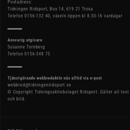
Postadress:
Tidningen Ridsport, Box 14, 619 21 Trosa
Telefon 0156-132 40, växeln öppen kl 8.30-16 vardagar
Ansvarig utgivare
Susanne Tornberg
Telefon 0156-348 75
Tjänstgörande webbredaktör nås alltid via e-post
webbred@tidningenridsport.se
© Copyright Tidningsaktiebolaget Ridsport. Gäller all text
och bild.