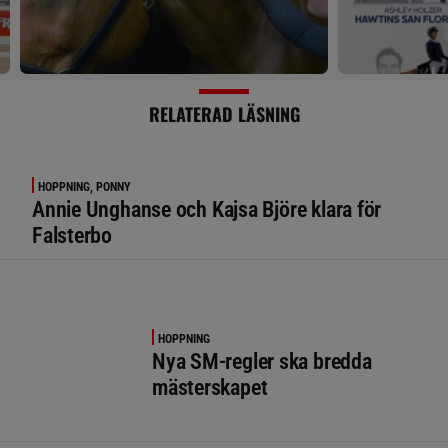
RELATERAD LÄSNING
HOPPNING, PONNY
Annie Unghanse och Kajsa Björe klara för
Falsterbo
HOPPNING
Nya SM-regler ska bredda
mästerskapet