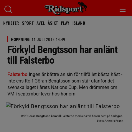
NYHETER
SPORT
AVEL
ÅSIKT
PLAY
ISLAND
HOPPNING
11 JULI 2018 14:49
Förkyld Bengtsson har anlänt
till Falsterbo
Falsterbo
Ingen är bättre än sin för tillfället bästa häst -
inte ens Rolf-Göran Bengtsson som står utanför det
svenska laget i årets Nations Cup. Men drömmen om
VM i september lever hos honom.
Rolf-Göran Bengtsson kom till Falsterbo med sina två hästar sent på tisdagen.
Foto:
Annelie Frank