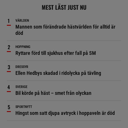
MEST LÄST JUST NU
VÄRLDEN
Mannen som förändrade hästvärlden för alltid är
död
HOPPNING
Ryttare förd till sjukhus efter fall på SM
DRESSYR
Ellen Hedbys skadad i ridolycka på tävling
SVERIGE
Bil körde på häst – smet från olyckan
SPORTNYTT
Hingst som satt djupa avtryck i hoppaveln är död