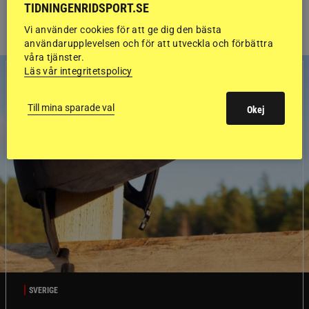
TIDNINGENRIDSPORT.SE
Vi använder cookies för att ge dig den bästa
användarupplevelsen och för att utveckla och förbättra
våra tjänster.
Läs vår integritetspolicy
Till mina sparade val
Okej
SVERIGE