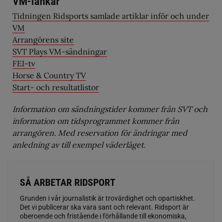
VM-länkar
Tidningen Ridsports samlade artiklar inför och under
VM
Arrangörens site
SVT Plays VM-sändningar
FEI-tv
Horse & Country TV
Start- och resultatlistor
Information om sändningstider kommer från SVT och
information om tidsprogrammet kommer från
arrangören. Med reservation för ändringar med
anledning av till exempel väderläget.
SÅ ARBETAR RIDSPORT
Grunden i vår journalistik är trovärdighet och opartiskhet.
Det vi publicerar ska vara sant och relevant. Ridsport är
oberoende och fristående i förhållande till ekonomiska,