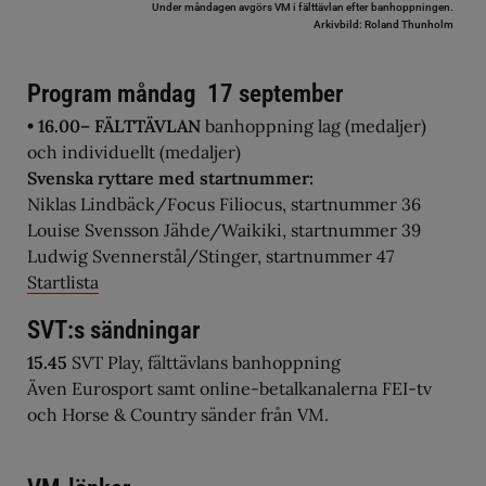
Under måndagen avgörs VM i fälttävlan efter banhoppningen.
Arkivbild: Roland Thunholm
Program måndag 17 september
• 16.00– FÄLTTÄVLAN
banhoppning lag (medaljer)
och individuellt (medaljer)
Svenska ryttare med startnummer:
Niklas Lindbäck/Focus Filiocus, startnummer 36
Louise Svensson Jähde/Waikiki, startnummer 39
Ludwig Svennerstål/Stinger, startnummer 47
Startlista
SVT:s sändningar
15.45
SVT Play, fälttävlans banhoppning
Även Eurosport samt online-betalkanalerna FEI-tv
och Horse & Country sänder från VM.