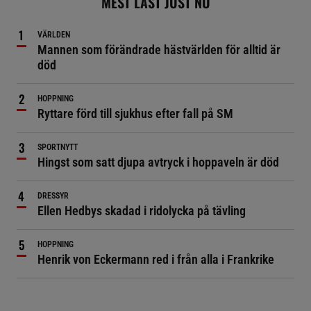
MEST LÄST JUST NU
VÄRLDEN
Mannen som förändrade hästvärlden för alltid är
död
HOPPNING
Ryttare förd till sjukhus efter fall på SM
SPORTNYTT
Hingst som satt djupa avtryck i hoppaveln är död
DRESSYR
Ellen Hedbys skadad i ridolycka på tävling
HOPPNING
Henrik von Eckermann red i från alla i Frankrike