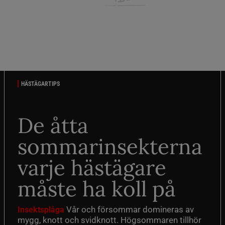
HÄSTÄGARTIPS
De åtta
sommarinsekterna
varje hästägare
måste ha koll på
Vår och försommar domineras av
Insektsplåga
mygg, knott och svidknott. Högsommaren tillhör