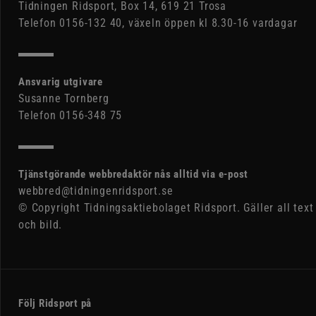
Tidningen Ridsport, Box 14, 619 21 Trosa
Telefon 0156-132 40, växeln öppen kl 8.30-16 vardagar
Ansvarig utgivare
Susanne Tornberg
Telefon 0156-348 75
Tjänstgörande webbredaktör nås alltid via e-post
webbred@tidningenridsport.se
© Copyright Tidningsaktiebolaget Ridsport. Gäller all text
och bild.
Följ Ridsport på