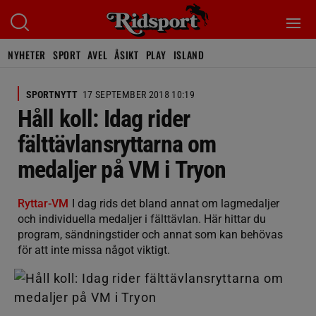
NYHETER
SPORT
AVEL
ÅSIKT
PLAY
ISLAND
SPORTNYTT
17 SEPTEMBER 2018 10:19
Håll koll: Idag rider
fälttävlansryttarna om
medaljer på VM i Tryon
Ryttar-VM
I dag rids det bland annat om lagmedaljer
och individuella medaljer i fälttävlan. Här hittar du
program, sändningstider och annat som kan behövas
för att inte missa något viktigt.