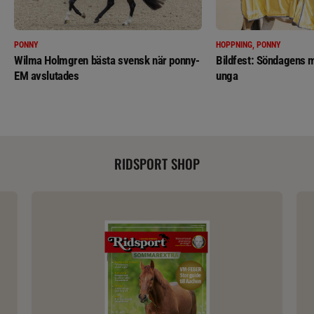
PONNY
HOPPNING, PONNY
Wilma Holmgren bästa svensk när ponny-
Bildfest: Söndagens m
EM avslutades
unga
RIDSPORT SHOP