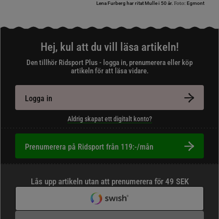
Foto:
Lena Furberg har ritat Mulle i 50 år.
Egmont
Hej, kul att du vill läsa artikeln!
Den tillhör Ridsport Plus - logga in, prenumerera eller köp
artikeln för att läsa vidare.
Logga in
Aldrig skapat ett digitalt konto?
Prenumerera på Ridsport från 119:-/mån