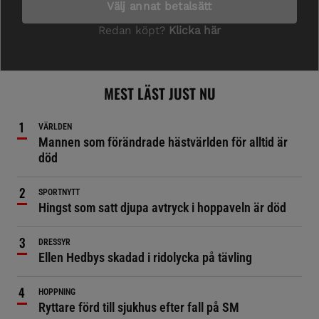
MEST LÄST JUST NU
VÄRLDEN
Mannen som förändrade hästvärlden för alltid är
död
SPORTNYTT
Hingst som satt djupa avtryck i hoppaveln är död
DRESSYR
Ellen Hedbys skadad i ridolycka på tävling
HOPPNING
Ryttare förd till sjukhus efter fall på SM