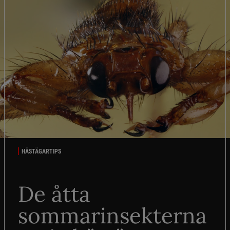
HÄSTÄGARTIPS
De åtta
sommarinsekterna