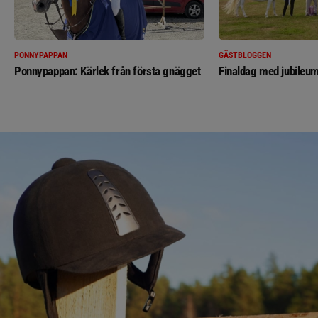
PONNYPAPPAN
GÄSTBLOGGEN
Ponnypappan: Kärlek från första gnägget
Finaldag med jubileum