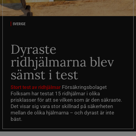
SVERIGE
Dyraste
ridhjälmarna blev
sämst i test
Försäkringsbolaget
Stort test av ridhjälmar
Folksam har testat 15 ridhjälmar i olika
prisklasser för att se vilken som är den säkraste.
Det visar sig vara stor skillnad på säkerheten
mellan de olika hjälmarna – och dyrast är inte
bäst.