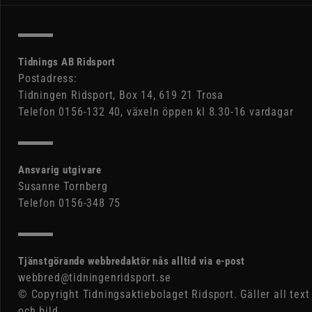
Tidnings AB Ridsport
Postadress:
Tidningen Ridsport, Box 14, 619 21 Trosa
Telefon 0156-132 40, växeln öppen kl 8.30-16 vardagar
Ansvarig utgivare
Susanne Tornberg
Telefon 0156-348 75
Tjänstgörande webbredaktör nås alltid via e-post
webbred@tidningenridsport.se
© Copyright Tidningsaktiebolaget Ridsport. Gäller all text
och bild.