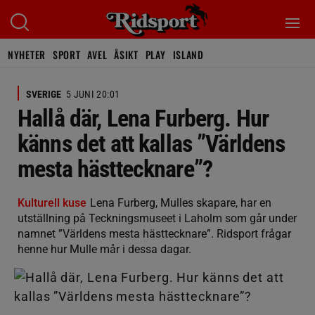
NYHETER
SPORT
AVEL
ÅSIKT
PLAY
ISLAND
SVERIGE
5 JUNI 20:01
Hallå där, Lena Furberg. Hur
känns det att kallas ”Världens
mesta hästtecknare”?
Kulturell kuse
Lena Furberg, Mulles skapare, har en
utställning på Teckningsmuseet i Laholm som går under
namnet ”Världens mesta hästtecknare”. Ridsport frågar
henne hur Mulle mår i dessa dagar.