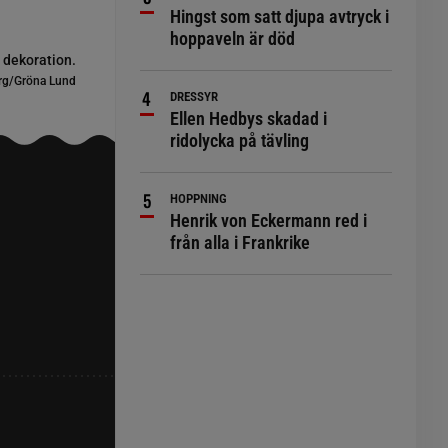
Hingst som satt djupa avtryck i
hoppaveln är död
 dekoration.
erg/Gröna Lund
DRESSYR
Ellen Hedbys skadad i
ridolycka på tävling
HOPPNING
Henrik von Eckermann red i
från alla i Frankrike