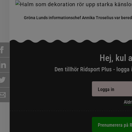
Gröna Lunds informationschef Annika Troselius var beredd
Hej, kul a
Den tillhör Ridsport Plus - logga 
Logga in
Aldr
Prenumerera på R