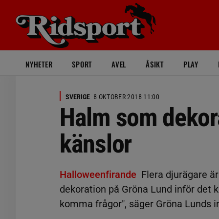
NYHETER
SPORT
AVEL
ÅSIKT
PLAY
SVERIGE
8 OKTOBER 2018 11:00
Halm som dekora
känslor
Halloweenfirande
Flera djurägare ä
dekoration på Gröna Lund inför det k
komma frågor", säger Gröna Lunds i