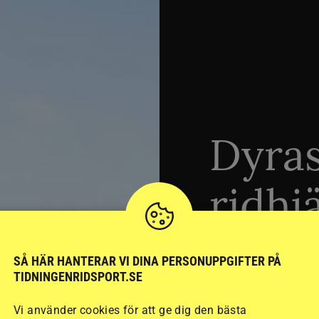
Dyra
ridhj
sämst
SÅ HÄR HANTERAR VI DINA PERSONUPPGIFTER PÅ
TIDNINGENRIDSPORT.SE
Vi använder cookies för att ge dig den bästa
Stort test av ridhj