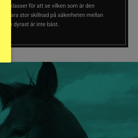
a prisklasser för att se vilken som är den
 sig vara stor skillnad på säkerheten mellan
 och dyrast är inte bäst.