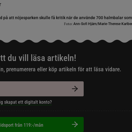
 på att nöjesparken skulle få kritik när de använde 700 halmbalar som
Foto:
Ann-Sofi Hjärn/Marie-Therese Karlb
tt du vill läsa artikeln!
in, prenumerera eller köp artikeln för att läsa vidare.
ig skapat ett digitalt konto?
idsport från 119:-/mån