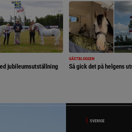
GÄSTBLOGGEN
ed jubileumsutställning
Så gick det på helgens ut
SVERIGE