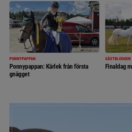
PONNYPAPPAN
GÄSTBLOGGEN
Ponnypappan: Kärlek från första
Finaldag m
gnägget