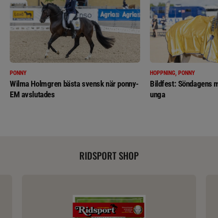
PONNY
HOPPNING, PONNY
Wilma Holmgren bästa svensk när ponny-
Bildfest: Söndagens m
EM avslutades
unga
RIDSPORT SHOP