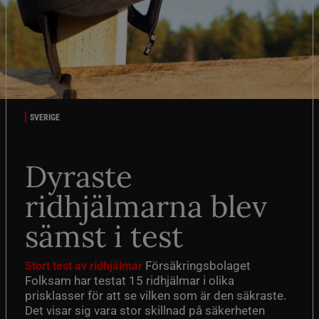
SVERIGE
Dyraste
ridhjälmarna blev
sämst i test
Försäkringsbolaget
Stort test av ridhjälmar
Folksam har testat 15 ridhjälmar i olika
prisklasser för att se vilken som är den säkraste.
Det visar sig vara stor skillnad på säkerheten