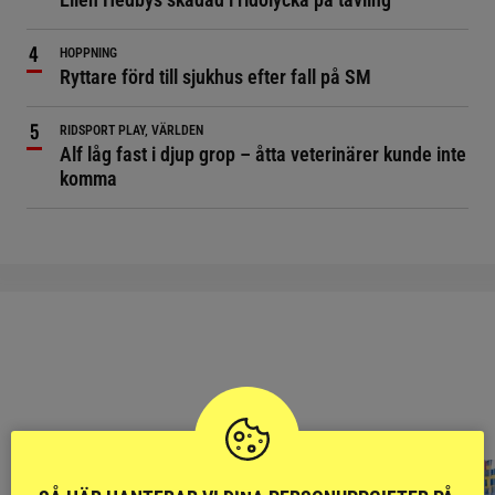
HOPPNING
Ryttare förd till sjukhus efter fall på SM
RIDSPORT PLAY, VÄRLDEN
Alf låg fast i djup grop – åtta veterinärer kunde inte
komma
RIDSPORT
BLOGGAR