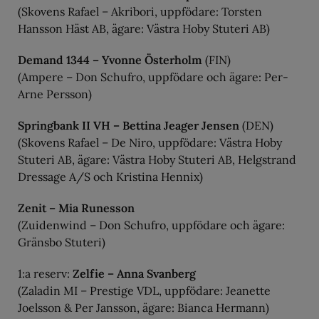
(Skovens Rafael – Akribori, uppfödare: Torsten
Hansson Häst AB, ägare: Västra Hoby Stuteri AB)
Demand 1344 – Yvonne Österholm
(FIN)
(Ampere – Don Schufro, uppfödare och ägare: Per-
Arne Persson)
Springbank II VH – Bettina Jeager Jensen
(DEN)
(Skovens Rafael – De Niro, uppfödare: Västra Hoby
Stuteri AB, ägare: Västra Hoby Stuteri AB, Helgstrand
Dressage A/S och Kristina Hennix)
Zenit – Mia Runesson
(Zuidenwind – Don Schufro, uppfödare och ägare:
Gränsbo Stuteri)
1:a reserv:
Zelfie – Anna Svanberg
(Zaladin MI – Prestige VDL, uppfödare: Jeanette
Joelsson & Per Jansson, ägare: Bianca Hermann)