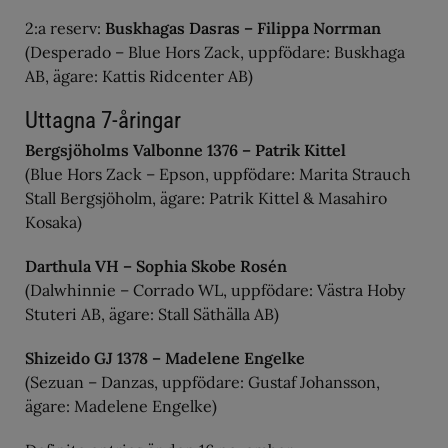
2:a reserv:
Buskhagas Dasras – Filippa Norrman
(Desperado – Blue Hors Zack, uppfödare: Buskhaga
AB, ägare: Kattis Ridcenter AB)
Uttagna 7-åringar
Bergsjöholms Valbonne 1376 – Patrik Kittel
(Blue Hors Zack – Epson, uppfödare: Marita Strauch
Stall Bergsjöholm, ägare: Patrik Kittel & Masahiro
Kosaka)
Darthula VH – Sophia Skobe Rosén
(Dalwhinnie – Corrado WL, uppfödare: Västra Hoby
Stuteri AB, ägare: Stall Säthälla AB)
Shizeido GJ 1378 – Madelene Engelke
(Sezuan – Danzas, uppfödare: Gustaf Johansson,
ägare: Madelene Engelke)