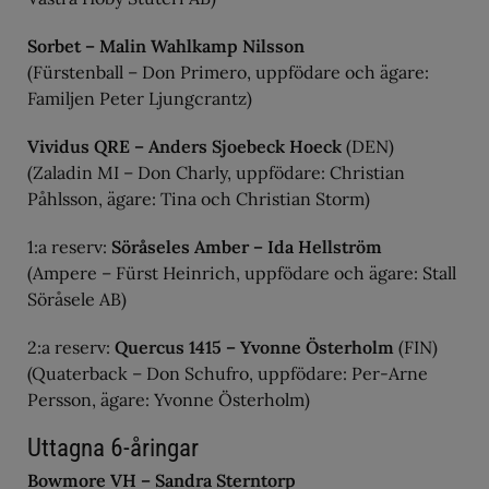
Sorbet – Malin Wahlkamp Nilsson
(Fürstenball – Don Primero, uppfödare och ägare:
Familjen Peter Ljungcrantz)
Vividus QRE – Anders Sjoebeck Hoeck
(DEN)
(Zaladin MI – Don Charly, uppfödare: Christian
Påhlsson, ägare: Tina och Christian Storm)
1:a reserv:
Söråseles Amber – Ida Hellström
(Ampere – Fürst Heinrich, uppfödare och ägare: Stall
Söråsele AB)
2:a reserv:
Quercus 1415 – Yvonne Österholm
(FIN)
(Quaterback – Don Schufro, uppfödare: Per-Arne
Persson, ägare: Yvonne Österholm)
Uttagna 6-åringar
Bowmore VH – Sandra Sterntorp