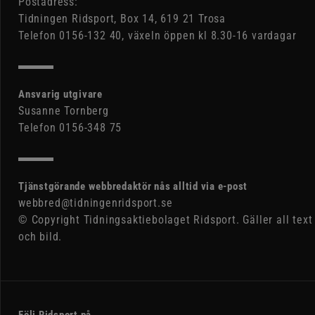
Postadress:
Tidningen Ridsport, Box 14, 619 21 Trosa
Telefon 0156-132 40, växeln öppen kl 8.30-16 vardagar
Ansvarig utgivare
Susanne Tornberg
Telefon 0156-348 75
Tjänstgörande webbredaktör nås alltid via e-post
webbred@tidningenridsport.se
© Copyright Tidningsaktiebolaget Ridsport. Gäller all text
och bild.