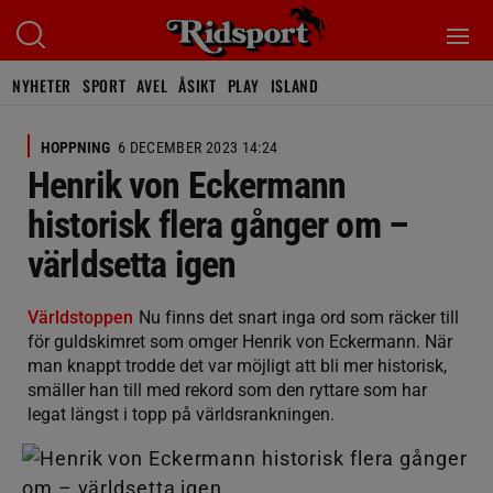
NYHETER
SPORT
AVEL
ÅSIKT
PLAY
ISLAND
HOPPNING
6 DECEMBER 2023 14:24
Henrik von Eckermann
historisk flera gånger om –
världsetta igen
Världstoppen
Nu finns det snart inga ord som räcker till
för guldskimret som omger Henrik von Eckermann. När
man knappt trodde det var möjligt att bli mer historisk,
smäller han till med rekord som den ryttare som har
legat längst i topp på världsrankningen.