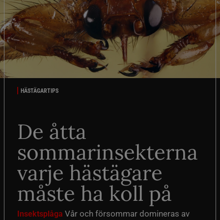
HÄSTÄGARTIPS
De åtta
sommarinsekterna
varje hästägare
måste ha koll på
Vår och försommar domineras av
Insektsplåga