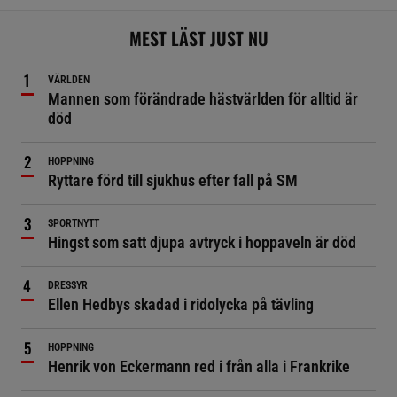
MEST LÄST JUST NU
VÄRLDEN
Mannen som förändrade hästvärlden för alltid är
död
HOPPNING
Ryttare förd till sjukhus efter fall på SM
SPORTNYTT
Hingst som satt djupa avtryck i hoppaveln är död
DRESSYR
Ellen Hedbys skadad i ridolycka på tävling
HOPPNING
Henrik von Eckermann red i från alla i Frankrike