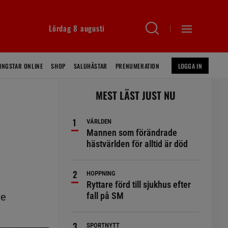
Lördag 8 augusti
INGSTAR ONLINE
SHOP
SALUHÄSTAR
PRENUMERATION
LOGGA IN
MEST LÄST JUST NU
VÄRLDEN
Mannen som förändrade
hästvärlden för alltid är död
HOPPNING
Ryttare förd till sjukhus efter
fall på SM
re
SPORTNYTT