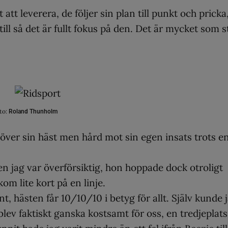
att leverera, de följer sin plan till punkt och pricka
till så det är fullt fokus på den. Det är mycket som s
to:
Roland Thunholm
t över sin häst men hård mot sin egen insats trots e
n jag var överförsiktig, hon hoppade dock otroligt
 kom lite kort på en linje.
t, hästen får 10/10/10 i betyg för allt. Själv kunde 
blev faktiskt ganska kostsamt för oss, en tredjeplats