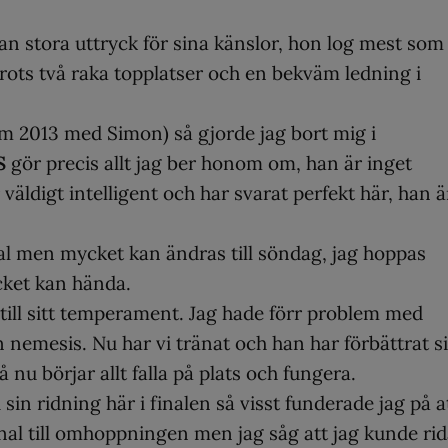
an stora uttryck för sina känslor, hon log mest som
rots två raka topplatser och en bekväm ledning i
m 2013 med Simon) så gjorde jag bort mig i
S
gör precis allt jag ber honom om, han är inget
 väldigt intelligent och har svarat perfekt här, han ä
nal men mycket kan ändras till söndag, jag hoppas
cket kan hända.
t till sitt temperament. Jag hade förr problem med
 nemesis. Nu har vi tränat och han har förbättrat s
å nu börjar allt falla på plats och fungera.
sin ridning här i finalen så visst funderade jag på a
al till omhoppningen men jag såg att jag kunde rid