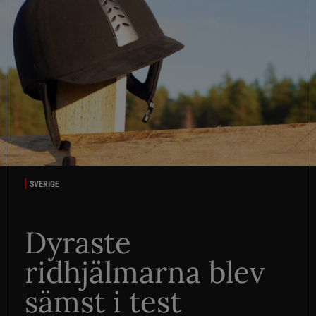
SVERIGE
Dyraste
ridhjälmarna blev
sämst i test