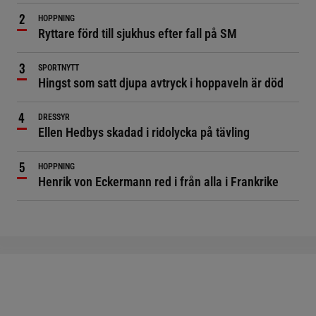
HOPPNING
Ryttare förd till sjukhus efter fall på SM
SPORTNYTT
Hingst som satt djupa avtryck i hoppaveln är död
DRESSYR
Ellen Hedbys skadad i ridolycka på tävling
HOPPNING
Henrik von Eckermann red i från alla i Frankrike