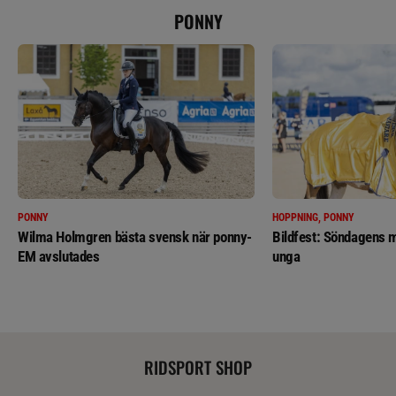
PONNY
PONNY
HOPPNING, PONNY
Wilma Holmgren bästa svensk när ponny-
Bildfest: Söndagens m
EM avslutades
unga
RIDSPORT SHOP