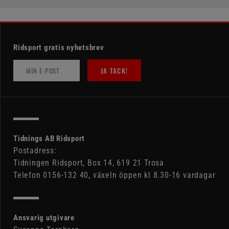
Ridsport gratis nyhetsbrev
JA TACK!
Tidnings AB Ridsport
Postadress:
Tidningen Ridsport, Box 14, 619 21 Trosa
Telefon 0156-132 40, växeln öppen kl 8.30-16 vardagar
Ansvarig utgivare