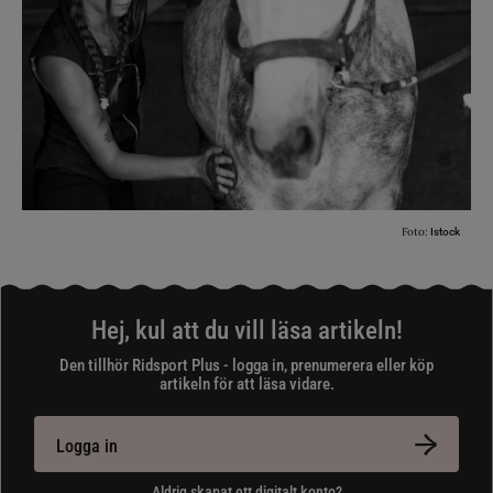
Foto:
Istock
Hej, kul att du vill läsa artikeln!
Den tillhör Ridsport Plus - logga in, prenumerera eller köp
artikeln för att läsa vidare.
Logga in
Aldrig skapat ett digitalt konto?