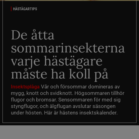
HÄSTÄGARTIPS
De åtta
sommarinsekterna
varje hästägare
måste ha koll på
Vår och försommar domineras av
Insektsplåga
mygg, knott och svidknott. Högsommaren tillhör
flugor och bromsar. Sensommaren för med sig
styngflugor, och älgflugan avslutar säsongen
under hösten. Här är hästens insektskalender.