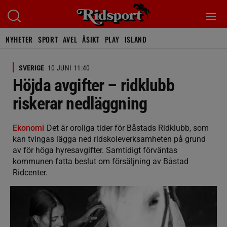
NYHETER
SPORT
AVEL
ÅSIKT
PLAY
ISLAND
SVERIGE
10 JUNI 11:40
Höjda avgifter – ridklubb
riskerar nedläggning
Ekonomi
Det är oroliga tider för Båstads Ridklubb, som
kan tvingas lägga ned ridskoleverksamheten på grund
av för höga hyresavgifter. Samtidigt förväntas
kommunen fatta beslut om försäljning av Båstad
Ridcenter.