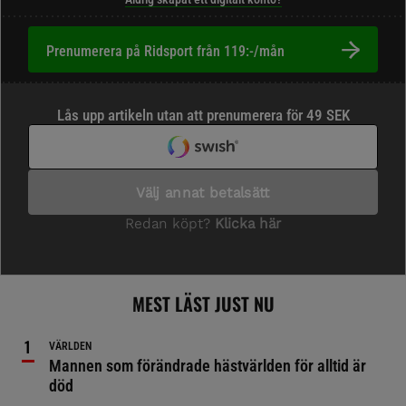
Prenumerera på Ridsport från 119:-/mån
MEST LÄST JUST NU
VÄRLDEN
Mannen som förändrade hästvärlden för alltid är
död