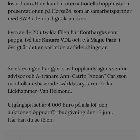
lovord om att de kan bli internationella hopphästar, i
presentationen på Horse24, som är samarbetspartner
med SWB i denna digitala auktion.
Fyra av de 20 utvalda fölen har
Conthargos
som
pappa, två har
Kintaro VDL
och två
Magic Park
, i
övrigt är det en variation av fadershingstar.
Selekteringen har gjorts av hopplandslagens senior
advisor och A-tränare Ann-Catrin ”Ancan” Carlsson
och hollandsbaserade svårklassryttaren Erika
Lickhammer-Van Helmond.
Utgångspriset är 4 000 Euro på alla föl, och
auktionen öppnar för budgivning den 15 juni.
Här kan du se fölen.