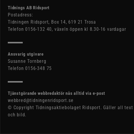
Tidnings AB Ridsport
Postadress:
Tidningen Ridsport, Box 14, 619 21 Trosa
Telefon 0156-132 40, växeln öppen kl 8.30-16 vardagar
Ansvarig utgivare
Susanne Tornberg
Telefon 0156-348 75
Tjänstgörande webbredaktör nås alltid via e-post
webbred@tidningenridsport.se
© Copyright Tidningsaktiebolaget Ridsport. Gäller all text
och bild.