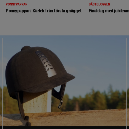
PONNYPAPPAN
GÄSTBLOGGEN
Ponnypappan: Kärlek från första gnägget
Finaldag med jubileum