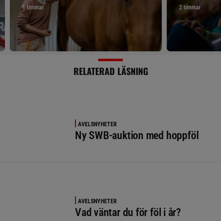
1 timmar
2 timmar
RELATERAD LÄSNING
AVELSNYHETER
Ny SWB-auktion med hoppföl
AVELSNYHETER
Vad väntar du för föl i år?