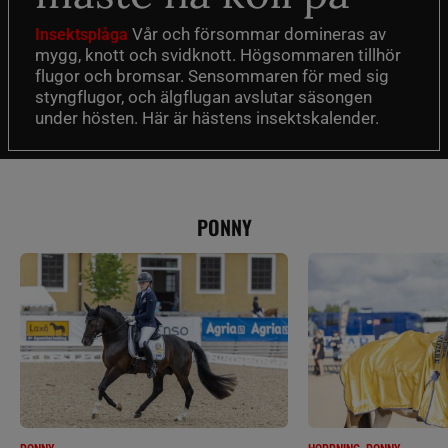
Vår och försommar domineras av
Insektsplåga
mygg, knott och svidknott. Högsommaren tillhör
flugor och bromsar. Sensommaren för med sig
styngflugor, och älgflugan avslutar säsongen
under hösten. Här är hästens insektskalender.
PONNY