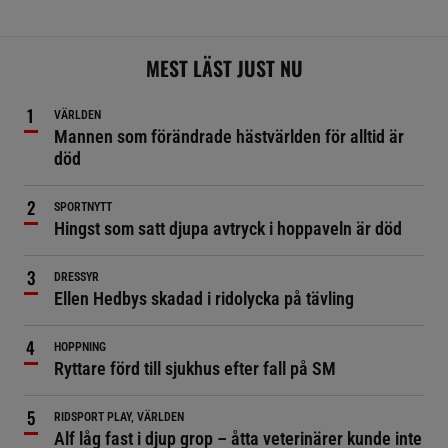
MEST LÄST JUST NU
VÄRLDEN
Mannen som förändrade hästvärlden för alltid är
död
SPORTNYTT
Hingst som satt djupa avtryck i hoppaveln är död
DRESSYR
Ellen Hedbys skadad i ridolycka på tävling
HOPPNING
Ryttare förd till sjukhus efter fall på SM
RIDSPORT PLAY, VÄRLDEN
Alf låg fast i djup grop – åtta veterinärer kunde inte