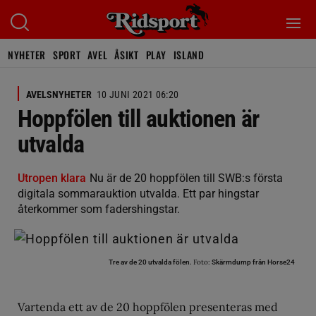
NYHETER
SPORT
AVEL
ÅSIKT
PLAY
ISLAND
AVELSNYHETER
10 JUNI 2021 06:20
Hoppfölen till auktionen är
utvalda
Utropen klara
Nu är de 20 hoppfölen till SWB:s första
digitala sommarauktion utvalda. Ett par hingstar
återkommer som fadershingstar.
Foto:
Tre av de 20 utvalda fölen.
Skärmdump från Horse24
Vartenda ett av de 20 hoppfölen presenteras med