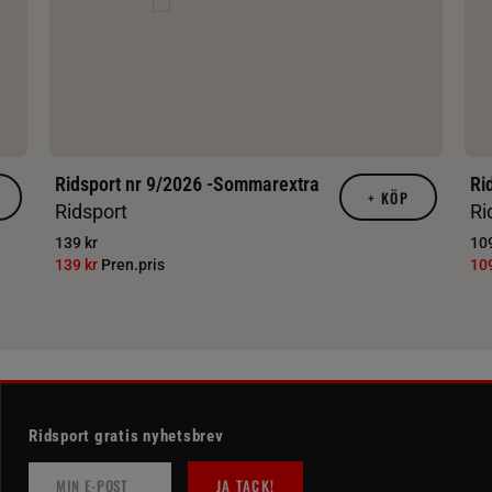
Ridsport nr 9/2026 -Sommarextra
Ri
+
KÖP
Ridsport
Ri
139 kr
109
139 kr
Pren.pris
10
Ridsport gratis nyhetsbrev
JA TACK!