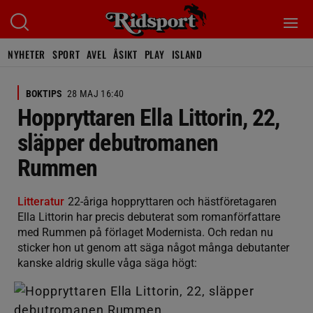
NYHETER
SPORT
AVEL
ÅSIKT
PLAY
ISLAND
BOKTIPS
28 MAJ 16:40
Hoppryttaren Ella Littorin, 22,
släpper debutromanen
Rummen
Litteratur
22-åriga hoppryttaren och hästföretagaren
Ella Littorin har precis debuterat som romanförfattare
med Rummen på förlaget Modernista. Och redan nu
sticker hon ut genom att säga något många debutanter
kanske aldrig skulle våga säga högt: