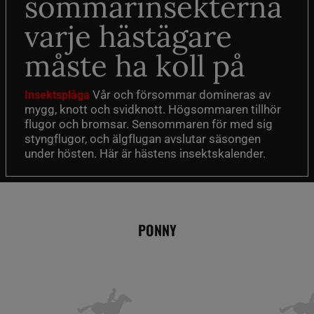
sommarinsekterna
varje hästägare
måste ha koll på
Vår och försommar domineras av
Insektsplåga
mygg, knott och svidknott. Högsommaren tillhör
flugor och bromsar. Sensommaren för med sig
styngflugor, och älgflugan avslutar säsongen
under hösten. Här är hästens insektskalender.
PONNY