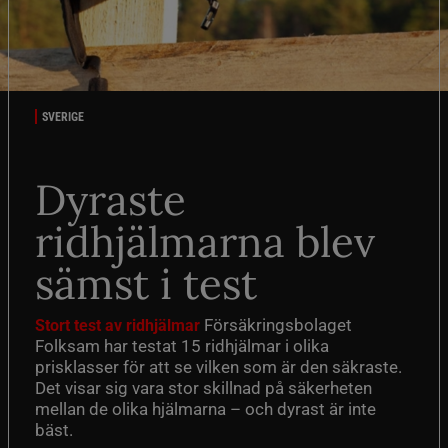
SVERIGE
Dyraste
ridhjälmarna blev
sämst i test
Försäkringsbolaget
Stort test av ridhjälmar
Folksam har testat 15 ridhjälmar i olika
prisklasser för att se vilken som är den säkraste.
Det visar sig vara stor skillnad på säkerheten
mellan de olika hjälmarna – och dyrast är inte
bäst.