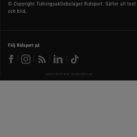
© Copyright Tidningsaktiebolaget Ridsport. Gäller all text
och bild.
Följ Ridsport på
MADE WITH ♥ BY
WONDERFOUR