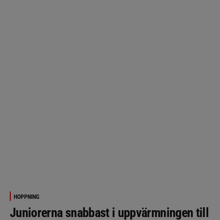
HOPPNING
Juniorerna snabbast i uppvärmningen till