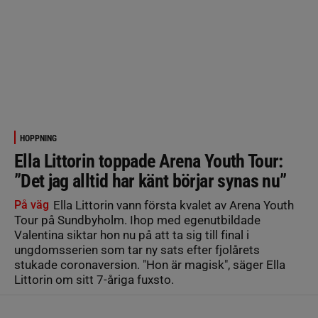
HOPPNING
Ella Littorin toppade Arena Youth Tour:
”Det jag alltid har känt börjar synas nu”
På väg
Ella Littorin vann första kvalet av Arena Youth
Tour på Sundbyholm. Ihop med egenutbildade
Valentina siktar hon nu på att ta sig till final i
ungdomsserien som tar ny sats efter fjolårets
stukade coronaversion. "Hon är magisk", säger Ella
Littorin om sitt 7-åriga fuxsto.