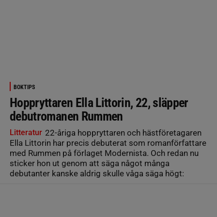
BOKTIPS
Hoppryttaren Ella Littorin, 22, släpper
debutromanen Rummen
Litteratur
22-åriga hoppryttaren och hästföretagaren
Ella Littorin har precis debuterat som romanförfattare
med Rummen på förlaget Modernista. Och redan nu
sticker hon ut genom att säga något många
debutanter kanske aldrig skulle våga säga högt: