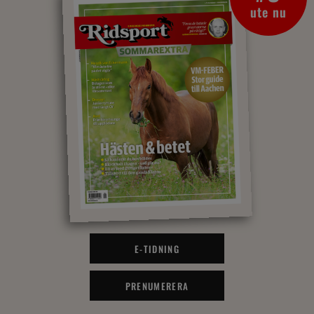
ute nu
E-TIDNING
PRENUMERERA