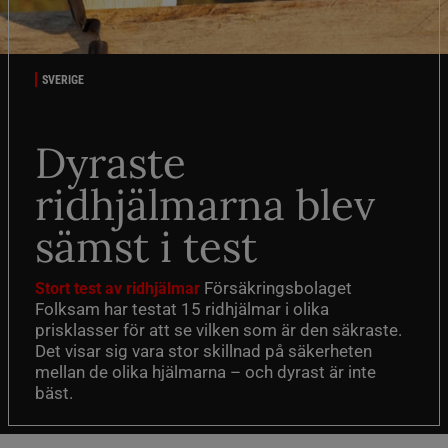
SVERIGE
Dyraste
ridhjälmarna blev
sämst i test
Försäkringsbolaget
Stort test av ridhjälmar
Folksam har testat 15 ridhjälmar i olika
prisklasser för att se vilken som är den säkraste.
Det visar sig vara stor skillnad på säkerheten
mellan de olika hjälmarna – och dyrast är inte
bäst.