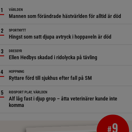
VÄRLDEN
Mannen som förändrade hästvärlden för alltid är död
SPORTNYTT
Hingst som satt djupa avtryck i hoppaveln är död
DRESSYR
Ellen Hedbys skadad i ridolycka på tävling
HOPPNING
Ryttare förd till sjukhus efter fall på SM
RIDSPORT PLAY, VÄRLDEN
Alf låg fast i djup grop – åtta veterinärer kunde inte
komma
9
#