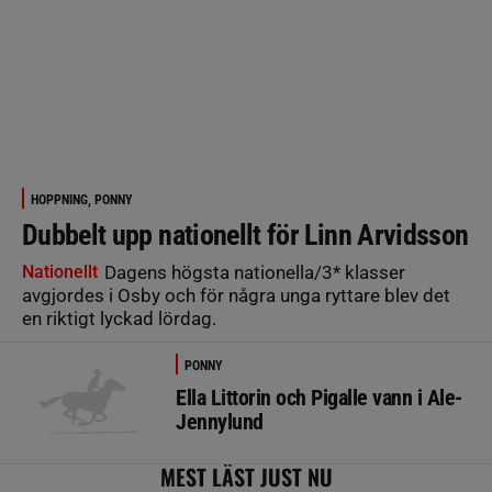
HOPPNING, PONNY
Dubbelt upp nationellt för Linn Arvidsson
Nationellt
Dagens högsta nationella/3* klasser
avgjordes i Osby och för några unga ryttare blev det
en riktigt lyckad lördag.
PONNY
Ella Littorin och Pigalle vann i Ale-
Jennylund
MEST LÄST JUST NU