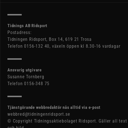
Tidnings AB Ridsport
Postadress:
Tidningen Ridsport, Box 14, 619 21 Trosa
Telefon 0156-132 40, växeln öppen kl 8.30-16 vardagar
Ansvarig utgivare
Susanne Tornberg
Telefon 0156-348 75
Tjänstgörande webbredaktör nås alltid via e-post
webbred@tidningenridsport.se
© Copyright Tidningsaktiebolaget Ridsport. Gäller all text
och bild.