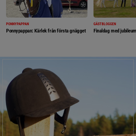
PONNYPAPPAN
GÄSTBLOGGEN
Ponnypappan: Kärlek från första gnägget
Finaldag med jubileum