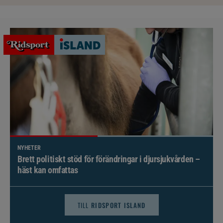
NYHETER
Brett politiskt stöd för förändringar i djursjukvården –
häst kan omfattas
TILL
RIDSPORT ISLAND