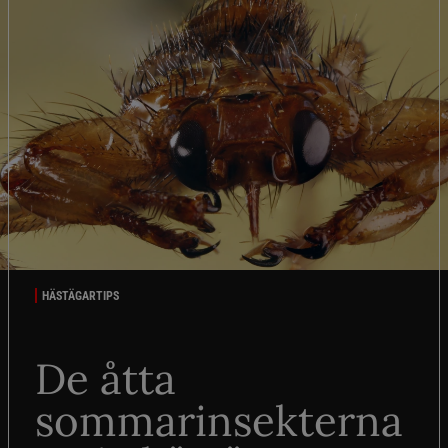
HÄSTÄGARTIPS
De åtta
sommarinsekterna