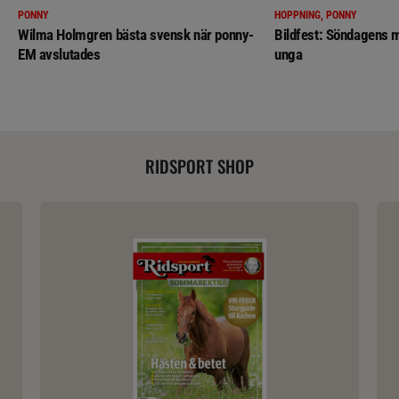
PONNY
HOPPNING, PONNY
Wilma Holmgren bästa svensk när ponny-
Bildfest: Söndagens m
EM avslutades
unga
RIDSPORT SHOP