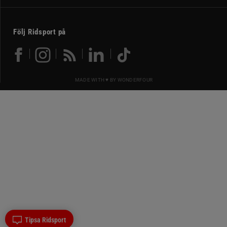
Följ Ridsport på
MADE WITH ♥ BY
WONDERFOUR
Tipsa Ridsport