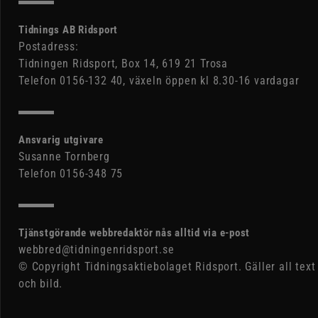
Tidnings AB Ridsport
Postadress:
Tidningen Ridsport, Box 14, 619 21 Trosa
Telefon 0156-132 40, växeln öppen kl 8.30-16 vardagar
Ansvarig utgivare
Susanne Tornberg
Telefon 0156-348 75
Tjänstgörande webbredaktör nås alltid via e-post
webbred@tidningenridsport.se
© Copyright Tidningsaktiebolaget Ridsport. Gäller all text
och bild.