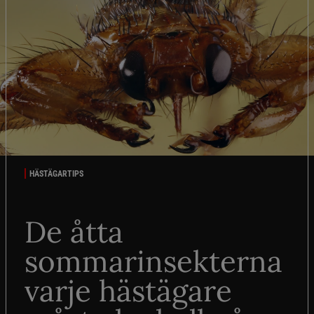
HÄSTÄGARTIPS
De åtta
sommarinsekterna
varje hästägare