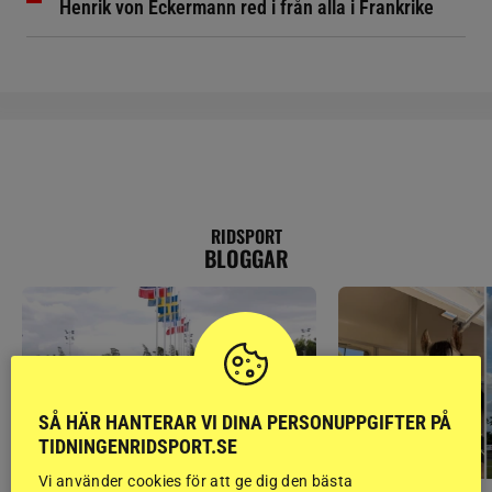
Henrik von Eckermann red i från alla i Frankrike
RIDSPORT
BLOGGAR
SÅ HÄR HANTERAR VI DINA PERSONUPPGIFTER PÅ
TIDNINGENRIDSPORT.SE
Vi använder cookies för att ge dig den bästa