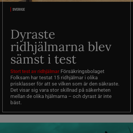
SVERIGE
Dyraste
ridhjälmarna blev
sämst i test
Försäkringsbolaget
Stort test av ridhjälmar
Folksam har testat 15 ridhjälmar i olika
prisklasser för att se vilken som är den säkraste.
Det visar sig vara stor skillnad på säkerheten
mellan de olika hjälmarna – och dyrast är inte
bäst.