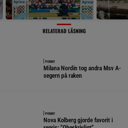
RELATERAD LÄSNING
PONNY
Milana Nordin tog andra Msv A-
segern på raken
PONNY
Nova Kolberg gjorde favorit i
repris: ”Obeskrivligt”