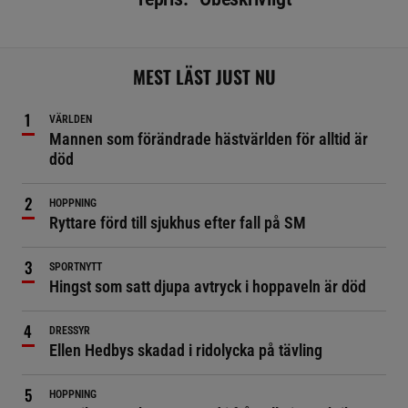
MEST LÄST JUST NU
VÄRLDEN
Mannen som förändrade hästvärlden för alltid är
död
HOPPNING
Ryttare förd till sjukhus efter fall på SM
SPORTNYTT
Hingst som satt djupa avtryck i hoppaveln är död
DRESSYR
Ellen Hedbys skadad i ridolycka på tävling
HOPPNING