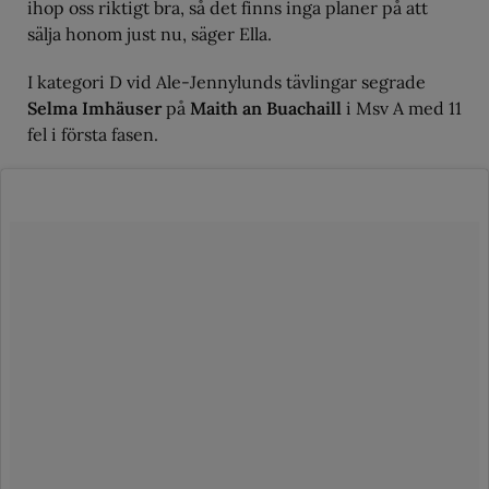
ihop oss riktigt bra, så det finns inga planer på att
sälja honom just nu, säger Ella.
I kategori D vid Ale-Jennylunds tävlingar segrade
Selma Imhäuser
på
Maith an Buachaill
i Msv A med 11
fel i första fasen.