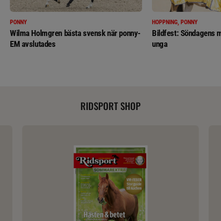
PONNY
HOPPNING, PONNY
Wilma Holmgren bästa svensk när ponny-
Bildfest: Söndagens m
EM avslutades
unga
RIDSPORT SHOP