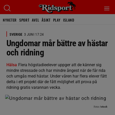
NYHETER
SPORT
AVEL
ÅSIKT
PLAY
ISLAND
SVERIGE
3 JUNI 17:24
Ungdomar mår bättre av hästar
och ridning
Hälsa
Flera högstadieelever uppger att de känner sig
mindre stressade och har mindre ångest när de får rida
och umgås med hästar. Under våren har flera elever fått
delta i ett projekt där de fått möjlighet att prova på
ridning gratis varannan vecka.
Foto:
Istock