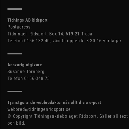
Tidnings AB Ridsport
Postadress:
Tidningen Ridsport, Box 14, 619 21 Trosa
Telefon 0156-132 40, växeln öppen kl 8.30-16 vardagar
Ansvarig utgivare
Susanne Tornberg
Telefon 0156-348 75
Tjänstgörande webbredaktör nås alltid via e-post
webbred@tidningenridsport.se
© Copyright Tidningsaktiebolaget Ridsport. Gäller all text
och bild.