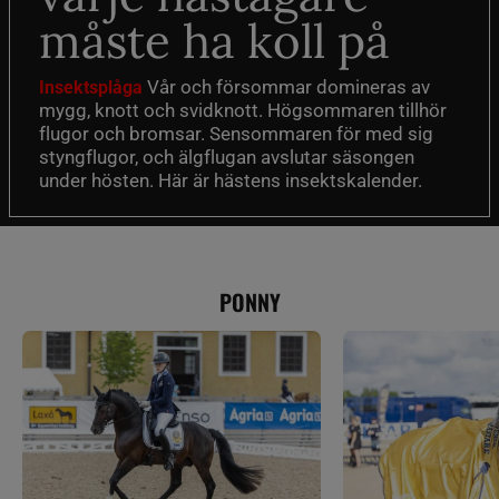
måste ha koll på
Vår och försommar domineras av
Insektsplåga
mygg, knott och svidknott. Högsommaren tillhör
flugor och bromsar. Sensommaren för med sig
styngflugor, och älgflugan avslutar säsongen
under hösten. Här är hästens insektskalender.
PONNY