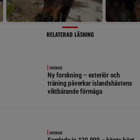
RELATERAD LÄSNING
SVERIGE
Ny forskning – exteriör och
träning påverkar islandshästens
viktbärande förmåga
SVERIGE