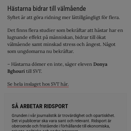
Hästarna bidrar till välmående
Syftet är att göra ridning mer lättillgängligt för flera.
Det finns flera studier som bekräftar att hästar har en
lugnande effekt på människan, bidrar till ökat
välmående samt minskad stress och ångest. Något
som ungdomarna nu bekräftar.
– Hästarna dömer en inte, säger eleven
Donya
Bghouri
till SVT.
Se hela inslaget hos SVT här.
SÅ ARBETAR RIDSPORT
Grunden i vår journalistik är trovärdighet och opartiskhet.
Det vi publicerar ska vara sant och relevant. Ridsport är
oberoende och fristående i förhållande till ekonomiska,