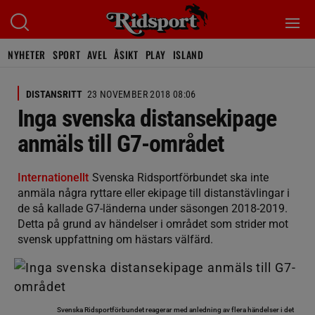
NYHETER
SPORT
AVEL
ÅSIKT
PLAY
ISLAND
DISTANSRITT
23 NOVEMBER 2018 08:06
Inga svenska distansekipage
anmäls till G7-området
Internationellt
Svenska Ridsportförbundet ska inte
anmäla några ryttare eller ekipage till distanstävlingar i
de så kallade G7-länderna under säsongen 2018-2019.
Detta på grund av händelser i området som strider mot
svensk uppfattning om hästars välfärd.
Svenska Ridsportförbundet reagerar med anledning av flera händelser i det