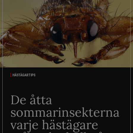
HÄSTÄGARTIPS
De åtta
sommarinsekterna
varje hästägare