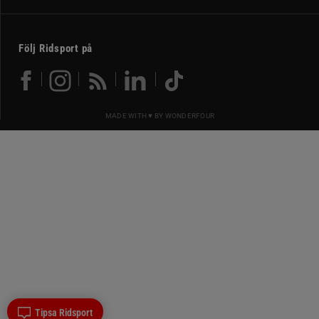
Följ Ridsport på
MADE WITH ♥ BY
WONDERFOUR
Tipsa Ridsport