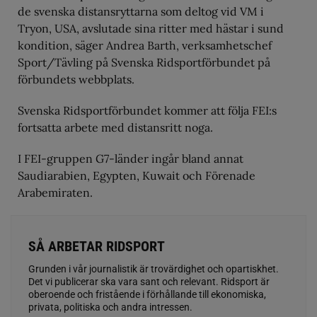
de svenska distansryttarna som deltog vid VM i
Tryon, USA, avslutade sina ritter med hästar i sund
kondition, säger Andrea Barth, verksamhetschef
Sport/Tävling på Svenska Ridsportförbundet på
förbundets webbplats.
Svenska Ridsportförbundet kommer att följa FEI:s
fortsatta arbete med distansritt noga.
I FEI-gruppen G7-länder ingår bland annat
Saudiarabien, Egypten, Kuwait och Förenade
Arabemiraten.
SÅ ARBETAR RIDSPORT
Grunden i vår journalistik är trovärdighet och opartiskhet.
Det vi publicerar ska vara sant och relevant. Ridsport är
oberoende och fristående i förhållande till ekonomiska,
privata, politiska och andra intressen.