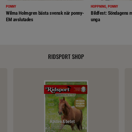
PONNY
HOPPNING, PONNY
Wilma Holmgren bästa svensk när ponny-
Bildfest: Söndagens m
EM avslutades
unga
RIDSPORT SHOP