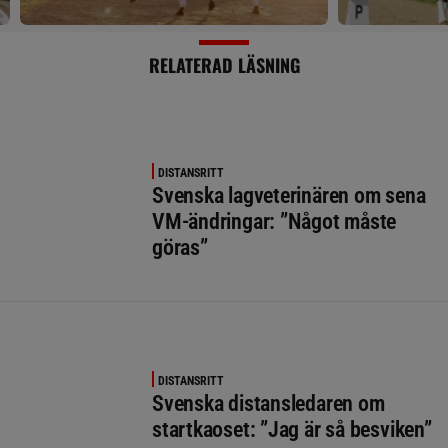
RELATERAD LÄSNING
DISTANSRITT
Svenska lagveterinären om sena
VM-ändringar: ”Något måste
göras”
DISTANSRITT
Svenska distansledaren om
startkaoset: ”Jag är så besviken”