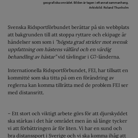
geografiska området. Bilden är tagen i ett annat sammanhang.
Arkivbild: Roland Thunholm
Svenska Ridsportförbundet berättar på sin webbplats
att bakgrunden till att stoppa ryttare och ekipage är
händelser som som i
”högsta grad strider mot svensk
uppfattning om hästens välfärd och en värdig
behandling av hästar”
vid tävlingar i G7-länderna.
Internationella Ridsportförbundet, FEI, har tillsatt en
kommitté som ska titta på om en förändring av
reglerna kan komma tillrätta med de problem FEI ser
med distansritt.
– Ett stort och viktigt arbete görs för att djurskyddet
ska stärkas i det här området men än så länge tycker
vi att förbättringen är för liten. Vi har en sund och
bra distanssport i Sverige och vi ska komma ihåg att