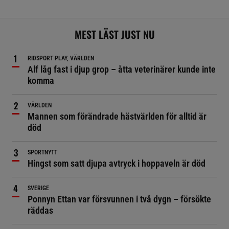
MEST LÄST JUST NU
RIDSPORT PLAY, VÄRLDEN
Alf låg fast i djup grop – åtta veterinärer kunde inte
komma
VÄRLDEN
Mannen som förändrade hästvärlden för alltid är
död
SPORTNYTT
Hingst som satt djupa avtryck i hoppaveln är död
SVERIGE
Ponnyn Ettan var försvunnen i två dygn – försökte
räddas