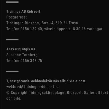
Tidnings AB Ridsport
Postadress:
Tidningen Ridsport, Box 14, 619 21 Trosa
Telefon 0156-132 40, växeln öppen kl 8.30-16 vardagar
Ansvarig utgivare
Susanne Tornberg
Telefon 0156-348 75
Tjänstgörande webbredaktör nås alltid via e-post
webbred@tidningenridsport.se
© Copyright Tidningsaktiebolaget Ridsport. Gäller all text
och bild.