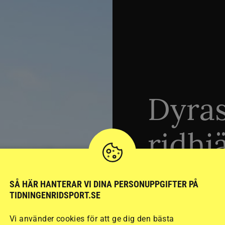
Dyra
ridhj
sämst
SÅ HÄR HANTERAR VI DINA PERSONUPPGIFTER PÅ
TIDNINGENRIDSPORT.SE
Vi använder cookies för att ge dig den bästa
Stort test av ridhj