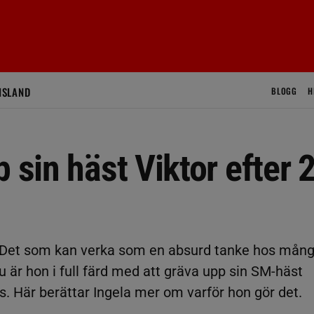
ISLAND
BLOGG
H
 sin häst Viktor efter 
Det som kan verka som en absurd tanke hos mång
u är hon i full färd med att gräva upp sin SM-häst
s. Här berättar Ingela mer om varför hon gör det.