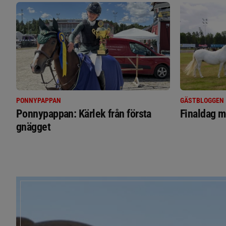
PONNYPAPPAN
GÄSTBLOGGEN
Ponnypappan: Kärlek från första
Finaldag m
gnägget