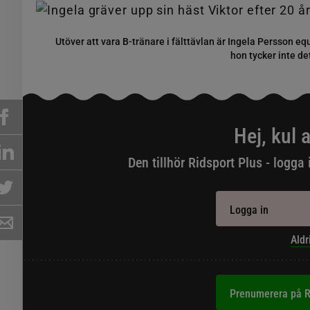
Utöver att vara B-tränare i fälttävlan är Ingela Persson eq
hon tycker inte de
Hej, kul a
Den tillhör Ridsport Plus - logga 
Logga in
Aldr
Prenumerera på R