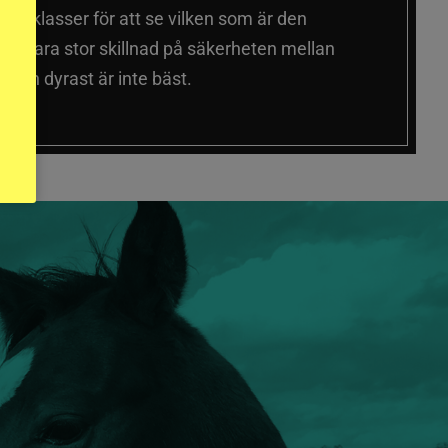
a prisklasser för att se vilken som är den
 sig vara stor skillnad på säkerheten mellan
 och dyrast är inte bäst.