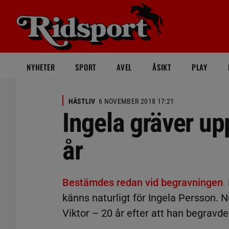
NYHETER
SPORT
AVEL
ÅSIKT
PLAY
HÄSTLIV
6 NOVEMBER 2018 17:21
Ingela gräver upp
år
Bestämdes redan vid begravningen
känns naturligt för Ingela Persson. N
Viktor – 20 år efter att han begravde