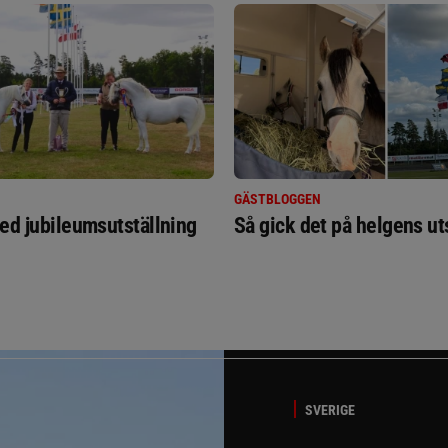
GÄSTBLOGGEN
ed jubileumsutställning
Så gick det på helgens ut
SVERIGE