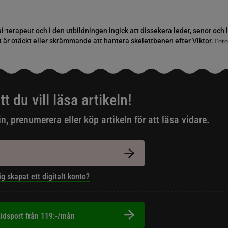
ui-terapeut och i den utbildningen ingick att dissekera leder, senor och
t är otäckt eller skrämmande att hantera skelettbenen efter Viktor.
Foto
tt du vill läsa artikeln!
in, prenumerera eller köp artikeln för att läsa vidare.
ig skapat ett digitalt konto?
idsport från 119:-/mån