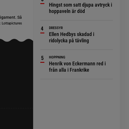
Hingst som satt djupa avtryck i
hoppaveln är död
 ligament. Så
:
Lottapictures
DRESSYR
Ellen Hedbys skadad i
ridolycka på tävling
HOPPNING
Henrik von Eckermann red i
från alla i Frankrike