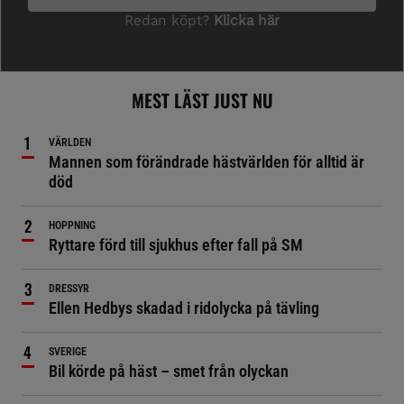
MEST LÄST JUST NU
VÄRLDEN
Mannen som förändrade hästvärlden för alltid är
död
HOPPNING
Ryttare förd till sjukhus efter fall på SM
DRESSYR
Ellen Hedbys skadad i ridolycka på tävling
SVERIGE
Bil körde på häst – smet från olyckan