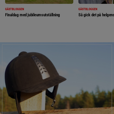
GÄSTBLOGGEN
GÄSTBLOGGEN
Finaldag med jubileumsutställning
Så gick det på helgens