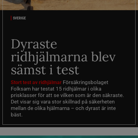
SVERIGE
Dyraste
ridhjälmarna blev
sämst i test
Försäkringsbolaget
Stort test av ridhjälmar
Folksam har testat 15 ridhjälmar i olika
prisklasser för att se vilken som är den säkraste.
Det visar sig vara stor skillnad på säkerheten
mellan de olika hjälmarna – och dyrast är inte
bäst.