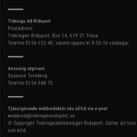
Tidnings AB Ridsport
Postadress:
Tidningen Ridsport, Box 14, 619 21 Trosa
Telefon 0156-132 40, växeln öppen kl 8.30-16 vardagar
Ansvarig utgivare
Susanne Tornberg
Telefon 0156-348 75
Tjänstgörande webbredaktör nås alltid via e-post
webbred@tidningenridsport.se
© Copyright Tidningsaktiebolaget Ridsport. Gäller all text
och bild.