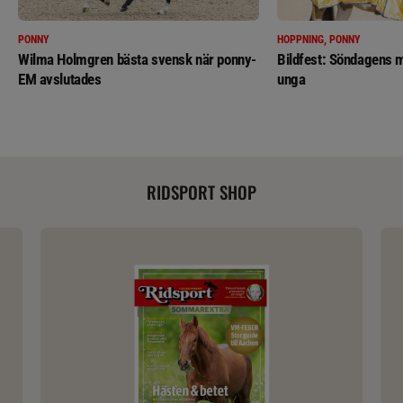
PONNY
HOPPNING, PONNY
Wilma Holmgren bästa svensk när ponny-
Bildfest: Söndagens m
EM avslutades
unga
RIDSPORT SHOP