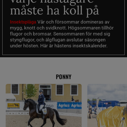
måste ha koll på
Vår och försommar domineras av
Insektsplåga
mygg, knott och svidknott. Högsommaren tillhör
flugor och bromsar. Sensommaren för med sig
styngflugor, och älgflugan avslutar säsongen
under hösten. Här är hästens insektskalender.
PONNY