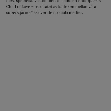
mest speciella. Välkommen till familjen Philippaerts
Child of Love – resultatet av kärleken mellan våra
superstjärnor” skriver de i sociala medier.