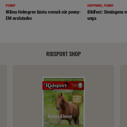
PONNY
HOPPNING, PONNY
Wilma Holmgren bästa svensk när ponny-
Bildfest: Söndagens m
EM avslutades
unga
RIDSPORT SHOP