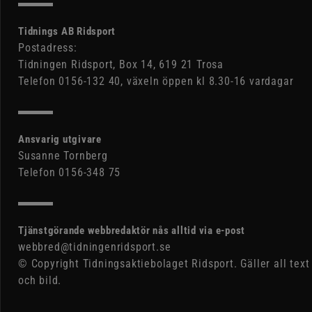
Tidnings AB Ridsport
Postadress:
Tidningen Ridsport, Box 14, 619 21 Trosa
Telefon 0156-132 40, växeln öppen kl 8.30-16 vardagar
Ansvarig utgivare
Susanne Tornberg
Telefon 0156-348 75
Tjänstgörande webbredaktör nås alltid via e-post
webbred@tidningenridsport.se
© Copyright Tidningsaktiebolaget Ridsport. Gäller all text
och bild.