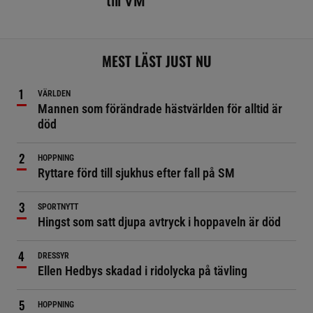
till VM
MEST LÄST JUST NU
VÄRLDEN
Mannen som förändrade hästvärlden för alltid är
död
HOPPNING
Ryttare förd till sjukhus efter fall på SM
SPORTNYTT
Hingst som satt djupa avtryck i hoppaveln är död
DRESSYR
Ellen Hedbys skadad i ridolycka på tävling
HOPPNING