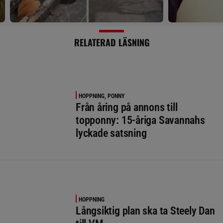
RELATERAD LÄSNING
HOPPNING, PONNY
Från åring på annons till
topponny: 15-åriga Savannahs
lyckade satsning
HOPPNING
Långsiktig plan ska ta Steely Dan