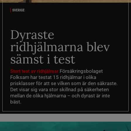
SVERIGE
Dyraste
ridhjälmarna blev
sämst i test
Försäkringsbolaget
Stort test av ridhjälmar
Folksam har testat 15 ridhjälmar i olika
prisklasser för att se vilken som är den säkraste.
Det visar sig vara stor skillnad på säkerheten
mellan de olika hjälmarna – och dyrast är inte
bäst.