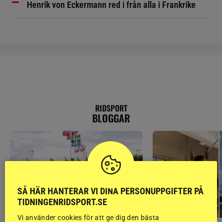
Henrik von Eckermann red i från alla i Frankrike
RIDSPORT
BLOGGAR
SÅ HÄR HANTERAR VI DINA PERSONUPPGIFTER PÅ
TIDNINGENRIDSPORT.SE
Vi använder cookies för att ge dig den bästa