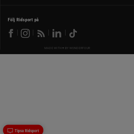
Följ Ridsport på
MADE WITH ♥ BY
WONDERFOUR
Tipsa Ridsport