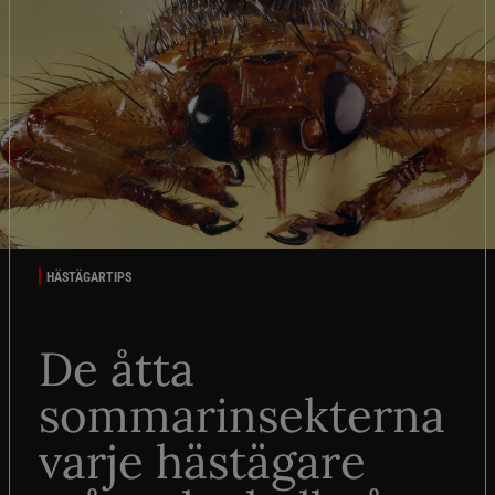
HÄSTÄGARTIPS
De åtta
sommarinsekterna
varje hästägare