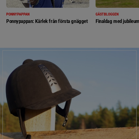
PONNYPAPPAN
GÄSTBLOGGEN
Ponnypappan: Kärlek från första gnägget
Finaldag med jubileum