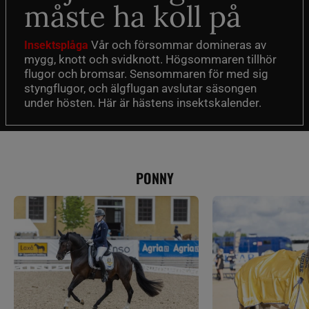
måste ha koll på
Vår och försommar domineras av
Insektsplåga
mygg, knott och svidknott. Högsommaren tillhör
flugor och bromsar. Sensommaren för med sig
styngflugor, och älgflugan avslutar säsongen
under hösten. Här är hästens insektskalender.
PONNY