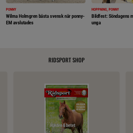
PONNY
HOPPNING, PONNY
Wilma Holmgren bästa svensk när ponny-
Bildfest: Söndagens m
EM avslutades
unga
RIDSPORT SHOP