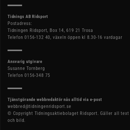
Tidnings AB Ridsport
Postadress:
Tidningen Ridsport, Box 14, 619 21 Trosa
Telefon 0156-132 40, växeln öppen kl 8.30-16 vardagar
Ansvarig utgivare
Susanne Tornberg
Telefon 0156-348 75
Tjänstgörande webbredaktör nås alltid via e-post
webbred@tidningenridsport.se
© Copyright Tidningsaktiebolaget Ridsport. Gäller all text
och bild.