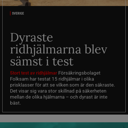
SVERIGE
Dyraste
ridhjälmarna blev
sämst i test
Försäkringsbolaget
Stort test av ridhjälmar
Folksam har testat 15 ridhjälmar i olika
prisklasser för att se vilken som är den säkraste.
Det visar sig vara stor skillnad på säkerheten
mellan de olika hjälmarna – och dyrast är inte
bäst.