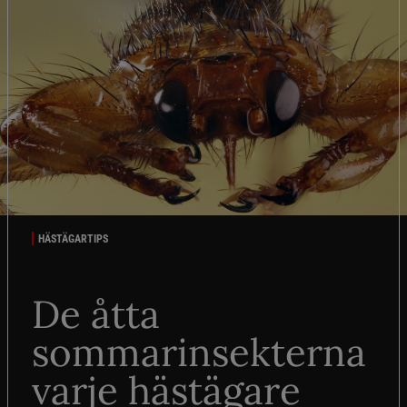
HÄSTÄGARTIPS
De åtta
sommarinsekterna
varje hästägare