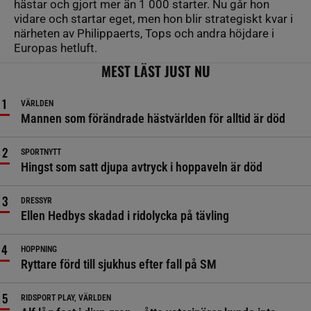
hästar och gjort mer än 1 000 starter. Nu går hon
vidare och startar eget, men hon blir strategiskt kvar i
närheten av Philippaerts, Tops och andra höjdare i
Europas hetluft.
MEST LÄST JUST NU
VÄRLDEN
Mannen som förändrade hästvärlden för alltid är död
SPORTNYTT
Hingst som satt djupa avtryck i hoppaveln är död
DRESSYR
Ellen Hedbys skadad i ridolycka på tävling
HOPPNING
Ryttare förd till sjukhus efter fall på SM
RIDSPORT PLAY, VÄRLDEN