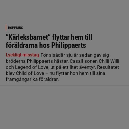
HOPPNING
”Kärleksbarnet” flyttar hem till
föräldrarna hos Philippaerts
Lyckligt misstag
För sisådär sju år sedan gav sig
bröderna Philippaerts hästar, Casall-sonen Chilli Willi
och Legend of Love, ut på ett litet äventyr. Resultatet
blev Child of Love – nu flyttar hon hem till sina
framgångsrika föräldrar.