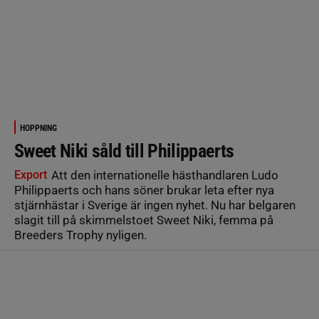
HOPPNING
Sweet Niki såld till Philippaerts
Export
Att den internationelle hästhandlaren Ludo
Philippaerts och hans söner brukar leta efter nya
stjärnhästar i Sverige är ingen nyhet. Nu har belgaren
slagit till på skimmelstoet Sweet Niki, femma på
Breeders Trophy nyligen.