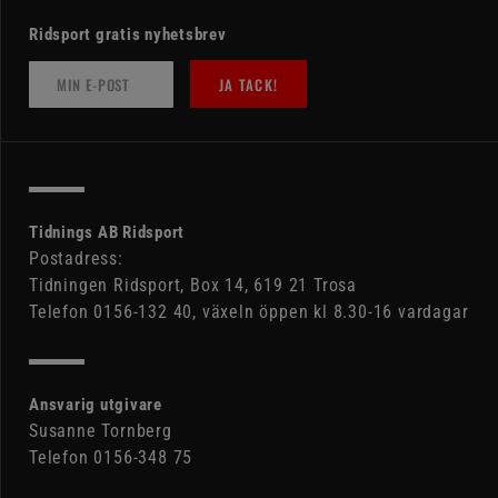
Ridsport gratis nyhetsbrev
JA TACK!
Tidnings AB Ridsport
Postadress:
Tidningen Ridsport, Box 14, 619 21 Trosa
Telefon 0156-132 40, växeln öppen kl 8.30-16 vardagar
Ansvarig utgivare
Susanne Tornberg
Telefon 0156-348 75