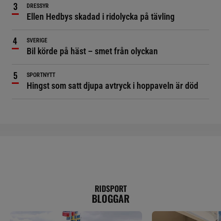
DRESSYR
Ellen Hedbys skadad i ridolycka på tävling
SVERIGE
Bil körde på häst – smet från olyckan
SPORTNYTT
Hingst som satt djupa avtryck i hoppaveln är död
RIDSPORT
BLOGGAR