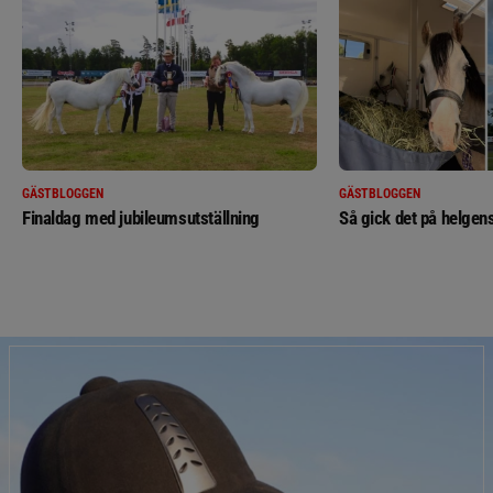
GÄSTBLOGGEN
GÄSTBLOGGEN
Finaldag med jubileumsutställning
Så gick det på helgens