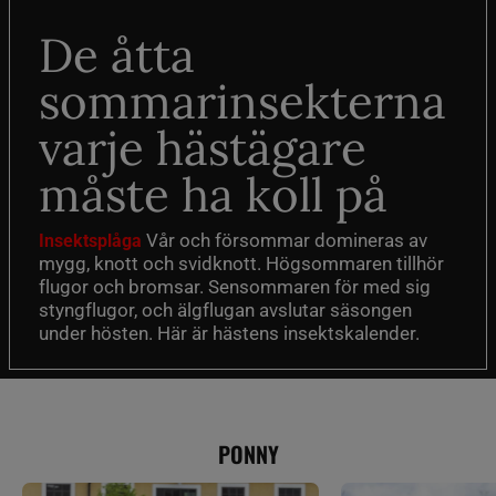
De åtta
sommarinsekterna
varje hästägare
måste ha koll på
Vår och försommar domineras av
Insektsplåga
mygg, knott och svidknott. Högsommaren tillhör
flugor och bromsar. Sensommaren för med sig
styngflugor, och älgflugan avslutar säsongen
under hösten. Här är hästens insektskalender.
PONNY