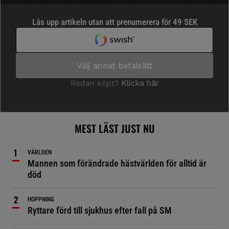
MEST LÄST JUST NU
VÄRLDEN
Mannen som förändrade hästvärlden för alltid är
död
HOPPNING
Ryttare förd till sjukhus efter fall på SM