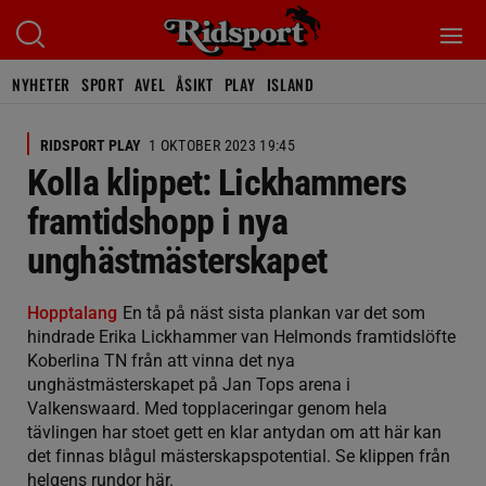
NYHETER
SPORT
AVEL
ÅSIKT
PLAY
ISLAND
RIDSPORT PLAY
1 OKTOBER 2023 19:45
Kolla klippet: Lickhammers
framtidshopp i nya
unghästmästerskapet
Hopptalang
En tå på näst sista plankan var det som
hindrade Erika Lickhammer van Helmonds framtidslöfte
Koberlina TN från att vinna det nya
unghästmästerskapet på Jan Tops arena i
Valkenswaard. Med topplaceringar genom hela
tävlingen har stoet gett en klar antydan om att här kan
det finnas blågul mästerskapspotential. Se klippen från
helgens rundor här.