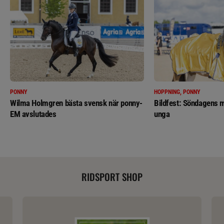
PONNY
HOPPNING, PONNY
Wilma Holmgren bästa svensk när ponny-
Bildfest: Söndagens m
EM avslutades
unga
RIDSPORT SHOP