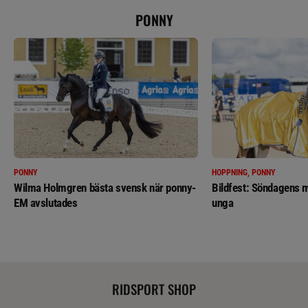
PONNY
PONNY
HOPPNING, PONNY
Wilma Holmgren bästa svensk när ponny-
Bildfest: Söndagens m
EM avslutades
unga
RIDSPORT SHOP