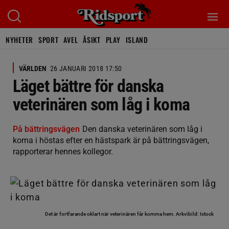
NYHETER
SPORT
AVEL
ÅSIKT
PLAY
ISLAND
VÄRLDEN
26 JANUARI 2018 17:50
Läget bättre för danska
veterinären som låg i koma
På bättringsvägen
Den danska veterinären som låg i
koma i höstas efter en hästspark är på bättringsvägen,
rapporterar hennes kollegor.
Det är fortfarande oklart när veterinären får komma hem.
Arkvibild: Istock