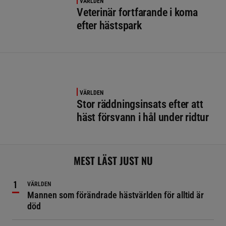
VÄRLDEN
Veterinär fortfarande i koma
efter hästspark
VÄRLDEN
Stor räddningsinsats efter att
häst försvann i hål under ridtur
MEST LÄST JUST NU
VÄRLDEN
Mannen som förändrade hästvärlden för alltid är
död