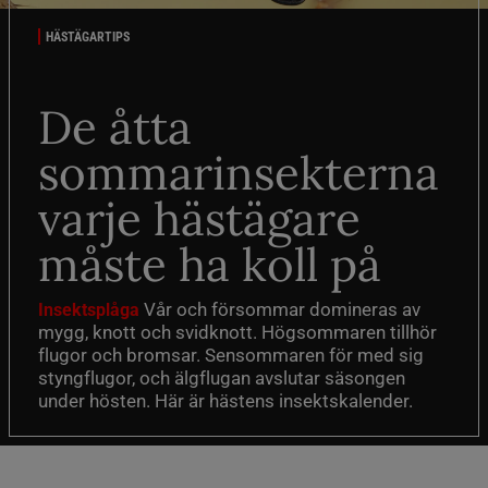
HÄSTÄGARTIPS
De åtta
sommarinsekterna
varje hästägare
måste ha koll på
Vår och försommar domineras av
Insektsplåga
mygg, knott och svidknott. Högsommaren tillhör
flugor och bromsar. Sensommaren för med sig
styngflugor, och älgflugan avslutar säsongen
under hösten. Här är hästens insektskalender.