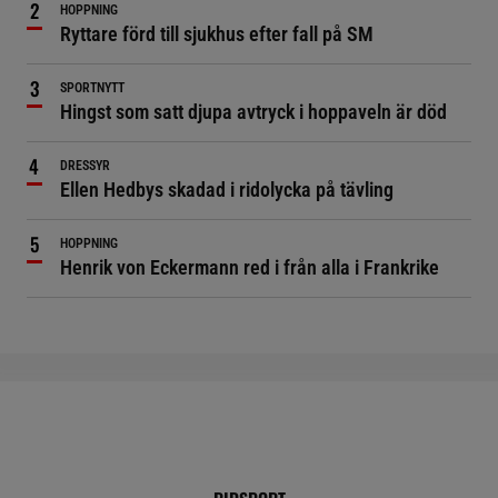
HOPPNING
Ryttare förd till sjukhus efter fall på SM
SPORTNYTT
Hingst som satt djupa avtryck i hoppaveln är död
DRESSYR
Ellen Hedbys skadad i ridolycka på tävling
HOPPNING
Henrik von Eckermann red i från alla i Frankrike