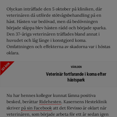
Olyckan inträffade den 5 oktober på kliniken, där
veterinären då utförde stötvågsbehandling på en
häst. Hästen var bedövad, men då bedövningen
började släppa blev hästen rädd och började sparka.
Den 37-åriga veterinären träffades bland annat i
huvudet och låg länge i konstgjord koma.
Omfattningen och effekterna av skadorna var i höstas
oklara.
LÄS ÄVEN
VÄRLDEN
Veterinär fortfarande i koma efter
hästspark
Nu har hennes kollegor kunnat lämna positiva
besked, berättar
Ridehesten
. Kasernens Hesteklinik
skriver
på sin Facebook
att det förvisso är oklart när
veterinären, som började arbeta för ett år sedan igen