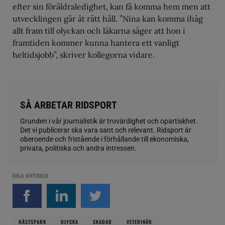
efter sin föräldraledighet, kan få komma hem men att
utvecklingen går åt rätt håll. ”Nina kan komma ihåg
allt fram till olyckan och läkarna säger att hon i
framtiden kommer kunna hantera ett vanligt
heltidsjobb”, skriver kollegorna vidare.
SÅ ARBETAR RIDSPORT
Grunden i vår journalistik är trovärdighet och opartiskhet.
Det vi publicerar ska vara sant och relevant. Ridsport är
oberoende och fristående i förhållande till ekonomiska,
privata, politiska och andra intressen.
DELA ARTIKELN
HÄSTSPARK
OLYCKA
SKADAD
VETERINÄR