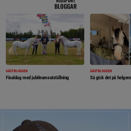
RIDSPORT
BLOGGAR
GÄSTBLOGGEN
GÄSTBLOGGEN
Finaldag med jubileumsutställning
Så gick det på helgens