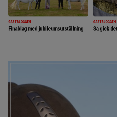
GÄSTBLOGGEN
GÄSTBLOGGEN
Finaldag med jubileumsutställning
Så gick de