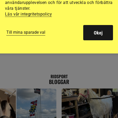
användarupplevelsen och för att utveckla och förbättra
våra tjänster.
Läs vår integritetspolicy
Till mina sparade val
Okej
RIDSPORT
BLOGGAR