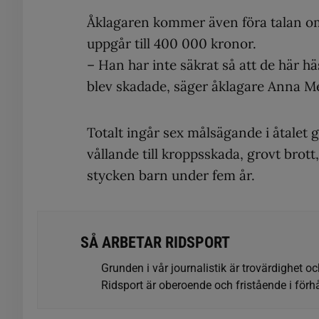
Åklagaren kommer även föra talan om
uppgår till 400 000 kronor.
– Han har inte säkrat så att de här häs
blev skadade, säger åklagare Anna M
Totalt ingår sex målsägande i åtalet 
vållande till kroppsskada, grovt brot
stycken barn under fem år.
SÅ ARBETAR RIDSPORT
Grunden i vår journalistik är trovärdighet oc
Ridsport är oberoende och fristående i förhå