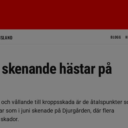
ISLAND
BLOGG
H
r skenande hästar på
 och vållande till kroppsskada är de åtalspunkter 
ar som i juni skenade på Djurgården, där flera
 skador.