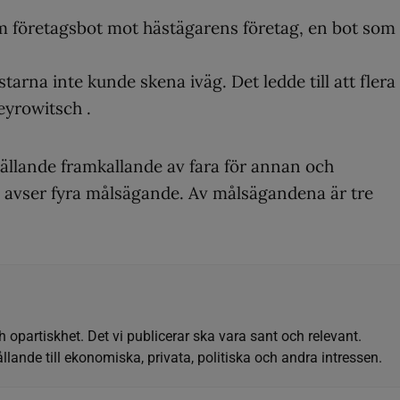
 företagsbot mot hästägarens företag, en bot som
tarna inte kunde skena iväg. Det ledde till att flera
eyrowitsch .
gällande framkallande av fara för annan och
t, avser fyra målsägande. Av målsägandena är tre
h opartiskhet. Det vi publicerar ska vara sant och relevant.
llande till ekonomiska, privata, politiska och andra intressen.