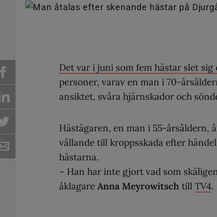
Det var i juni som fem hästar slet si
personer, varav en man i 70-årsålder
ansiktet, svåra hjärnskador och sönd
Hästägaren, en man i 55-årsåldern, å
vållande till kroppsskada efter hände
hästarna.
– Han har inte gjort vad som skäligen
åklagare
Anna Meyrowitsch
till
TV4
.