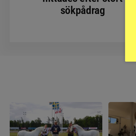
sökpådrag