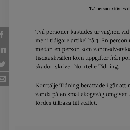
Två personer fördes ti
Två personer kastades ur vagnen vid
mer i tidigare artikel här)
. En person 
medan en person som var medvetslös
tisdagskvällen kom uppgifter från pol
skador, skriver
Norrtelje Tidning
.
Norrtälje Tidning berättade i går att n
vända på en smal skogsväg omgiven a
fördes tillbaka till stallet.