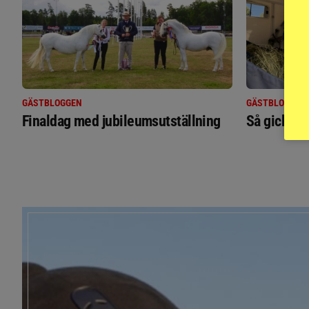
GÄSTBLOGGEN
GÄSTBLOGGEN
Finaldag med jubileumsutställning
Så gick de