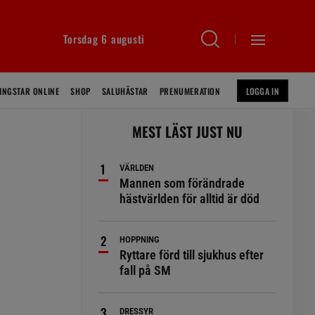
Torsdag 6 augusti
INGSTAR ONLINE
SHOP
SALUHÄSTAR
PRENUMERATION
LOGGA IN
MEST LÄST JUST NU
VÄRLDEN
Mannen som förändrade
hästvärlden för alltid är död
HOPPNING
Ryttare förd till sjukhus efter
fall på SM
DRESSYR