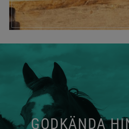
GODKÄNDA HIN