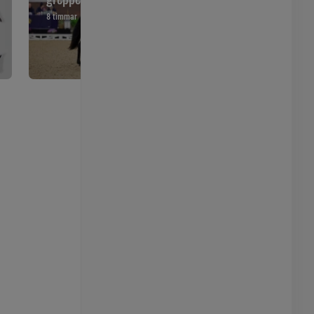
8 timmar
20 timmar