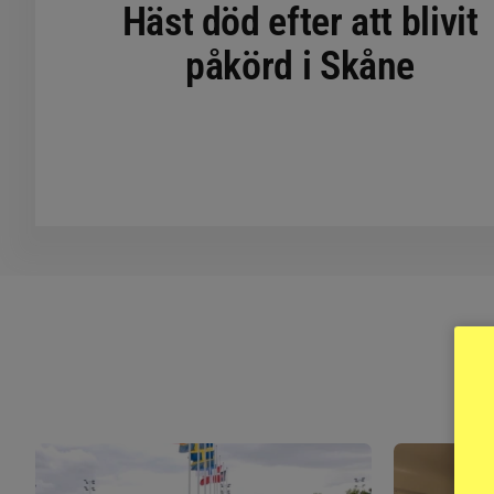
Häst död efter att blivit
påkörd i Skåne