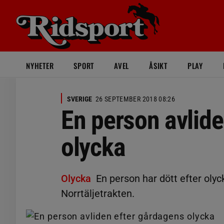
NYHETER
SPORT
AVEL
ÅSIKT
PLAY
SVERIGE
26 SEPTEMBER 2018 08:26
En person avlide
olycka
Olycka
En person har dött efter oly
Norrtäljetrakten.