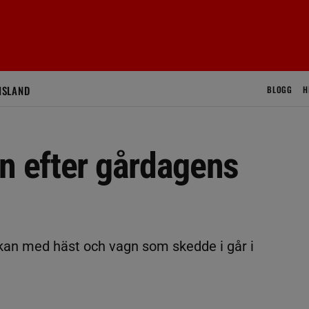
ISLAND
BLOGG
H
n efter gårdagens
ckan med häst och vagn som skedde i går i