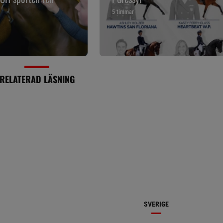
5 timmar
RELATERAD LÄSNING
SVERIGE