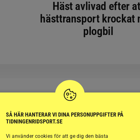
Häst avlivad efter at
hästtransport krockat
plogbil
RIDSPORT
SÅ HÄR HANTERAR VI DINA PERSONUPPGIFTER PÅ
BLOGGAR
TIDNINGENRIDSPORT.SE
Vi använder cookies för att ge dig den bästa