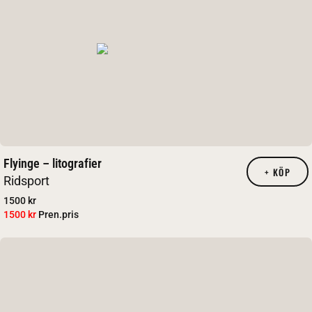
Flyinge – litografier
+
KÖP
Ridsport
1500 kr
1500 kr
Pren.pris