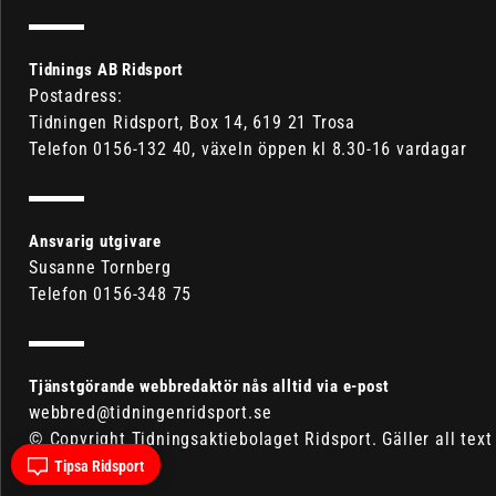
Tidnings AB Ridsport
Postadress:
Tidningen Ridsport, Box 14, 619 21 Trosa
Telefon 0156-132 40, växeln öppen kl 8.30-16 vardagar
Ansvarig utgivare
Susanne Tornberg
Telefon 0156-348 75
Tjänstgörande webbredaktör nås alltid via e-post
webbred@tidningenridsport.se
© Copyright Tidningsaktiebolaget Ridsport. Gäller all text
och bild.
Tipsa Ridsport