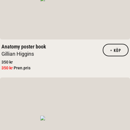
Anatomy poster book
+
KÖP
Gillian Higgins
350 kr
350 kr
Pren.pris