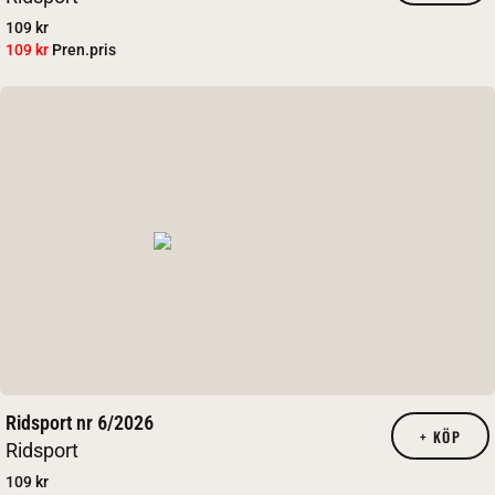
109 kr
109 kr
Pren.pris
Ridsport nr 6/2026
+
KÖP
Ridsport
109 kr