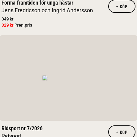
Forma framtiden för unga hästar
+
KÖP
Jens Fredricson och Ingrid Andersson
349 kr
329 kr
Pren.pris
Ridsport nr 7/2026
+
KÖP
Ridsport