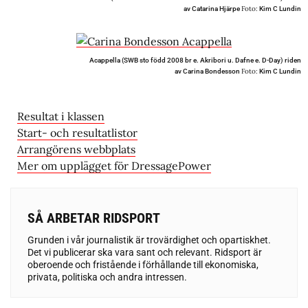
Foto:
av Catarina Hjärpe
Kim C Lundin
Acappella (SWB sto född 2008 br e. Akribori u. Dafne e. D-Day) riden
Foto:
av Carina Bondesson
Kim C Lundin
Resultat i klasse
n
Start- och resultatlistor
Arrangörens webbplats
Mer om upplägget för DressagePower
SÅ ARBETAR RIDSPORT
Grunden i vår journalistik är trovärdighet och opartiskhet.
Det vi publicerar ska vara sant och relevant. Ridsport är
oberoende och fristående i förhållande till ekonomiska,
privata, politiska och andra intressen.