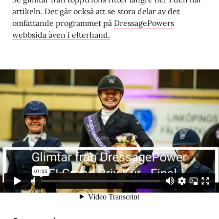
artikeln. Det går också att se stora delar av det
omfattande programmet på
DressagePowers
webbsida även i efterhand.