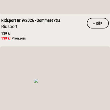
Ridsport nr 9/2026 -Sommarextra
+
KÖP
Ridsport
139 kr
139 kr
Pren.pris