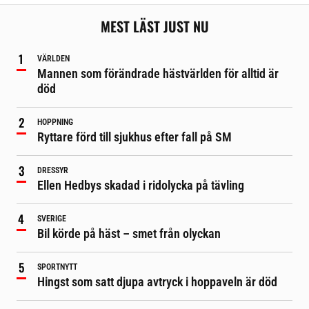
MEST LÄST JUST NU
VÄRLDEN
Mannen som förändrade hästvärlden för alltid är
död
HOPPNING
Ryttare förd till sjukhus efter fall på SM
DRESSYR
Ellen Hedbys skadad i ridolycka på tävling
SVERIGE
Bil körde på häst – smet från olyckan
SPORTNYTT
Hingst som satt djupa avtryck i hoppaveln är död