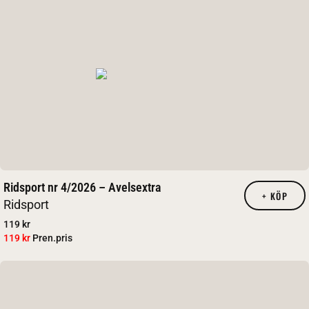
Ridsport nr 4/2026 – Avelsextra
+
KÖP
Ridsport
119 kr
119 kr
Pren.pris