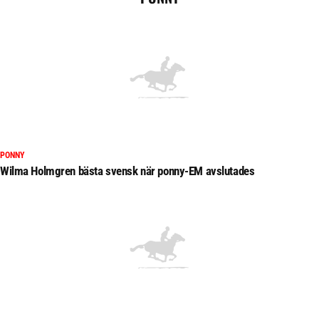
PONNY
Wilma Holmgren bästa svensk när ponny-EM avslutades