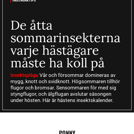
HÄSTÄGARTIPS
De åtta
sommarinsekterna
varje hästägare
måste ha koll på
Vår och försommar domineras av
Insektsplåga
mygg, knott och svidknott. Högsommaren tillhör
flugor och bromsar. Sensommaren för med sig
styngflugor, och älgflugan avslutar säsongen
under hösten. Här är hästens insektskalender.
PONNY