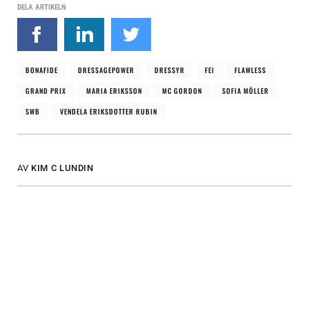
DELA ARTIKELN
BONAFIDE
DRESSAGEPOWER
DRESSYR
FEI
FLAWLESS
GRAND PRIX
MARIA ERIKSSON
MC GORDON
SOFIA MÖLLER
SWB
VENDELA ERIKSDOTTER RUBIN
AV
KIM C LUNDIN