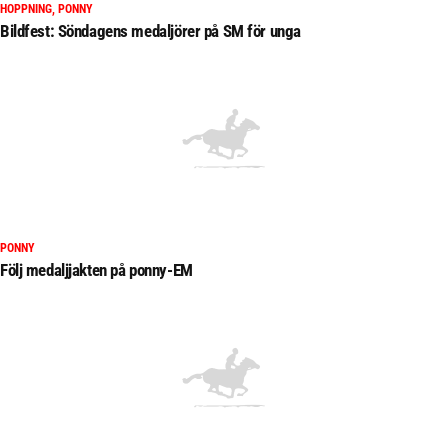
HOPPNING, PONNY
Bildfest: Söndagens medaljörer på SM för unga
PONNY
Följ medaljjakten på ponny-EM