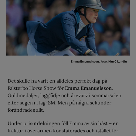
Foto:
Emma Emanuelsson.
Kim C Lundin
Det skulle ha varit en alldeles perfekt dag på
Falsterbo Horse Show för
Emma Emanuelsson
.
Guldmedaljer, lagglädje och ärevarv i sommarsolen
efter segern i lag-SM. Men på några sekunder
förändrades allt.
Under prisutdelningen föll Emma av sin häst – en
fraktur i överarmen konstaterades och istället för