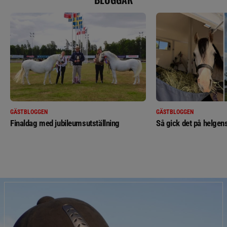
GÄSTBLOGGEN
GÄSTBLOGGEN
Finaldag med jubileumsutställning
Så gick det på helgens