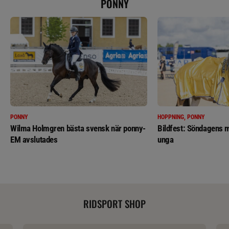
PONNY
PONNY
HOPPNING, PONNY
Wilma Holmgren bästa svensk när ponny-
Bildfest: Söndagens m
EM avslutades
unga
RIDSPORT SHOP