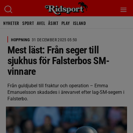
NYHETER
SPORT
AVEL
ÅSIKT
PLAY
ISLAND
HOPPNING
31 DECEMBER 2025 05:50
Mest läst: Från seger till
sjukhus för Falsterbos SM-
vinnare
Från guldjubel till fraktur och operation – Emma
Emanuelsson skadades i ärevarvet efter lag-SM-segern i
Falsterbo.