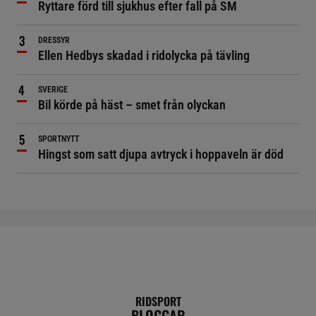
Ryttare förd till sjukhus efter fall på SM
DRESSYR
Ellen Hedbys skadad i ridolycka på tävling
SVERIGE
Bil körde på häst – smet från olyckan
SPORTNYTT
Hingst som satt djupa avtryck i hoppaveln är död
RIDSPORT
BLOGGAR