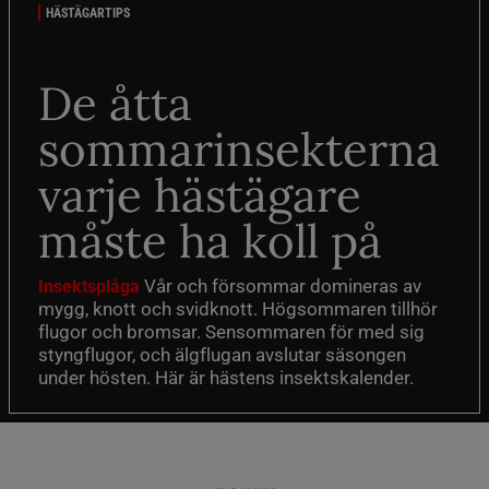
HÄSTÄGARTIPS
De åtta
sommarinsekterna
varje hästägare
måste ha koll på
Vår och försommar domineras av
Insektsplåga
mygg, knott och svidknott. Högsommaren tillhör
flugor och bromsar. Sensommaren för med sig
styngflugor, och älgflugan avslutar säsongen
under hösten. Här är hästens insektskalender.