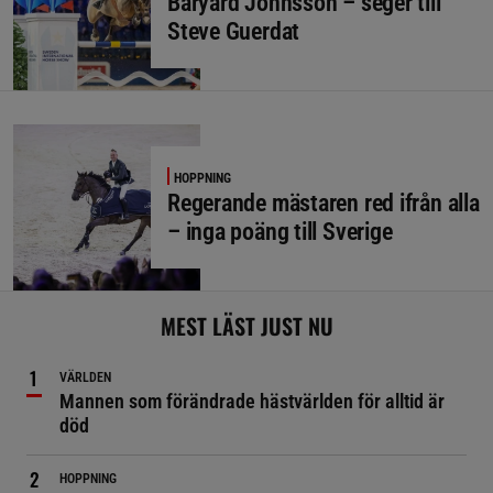
Baryard Johnsson – seger till
Steve Guerdat
HOPPNING
Regerande mästaren red ifrån alla
– inga poäng till Sverige
MEST LÄST JUST NU
VÄRLDEN
Mannen som förändrade hästvärlden för alltid är
död
HOPPNING