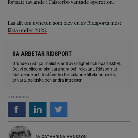
fortsatt tävlande i Falsterbo väntade operation.
Läs allt om nyheten som blev en av Ridsports mest
lästa under 2025.
SÅ ARBETAR RIDSPORT
Grunden i vår journalistik är trovärdighet och opartiskhet.
Det vi publicerar ska vara sant och relevant. Ridsport är
oberoende och fristående i förhållande till ekonomiska,
privata, politiska och andra intressen.
DELA ARTIKELN
AV
CATHARINA HANSSON