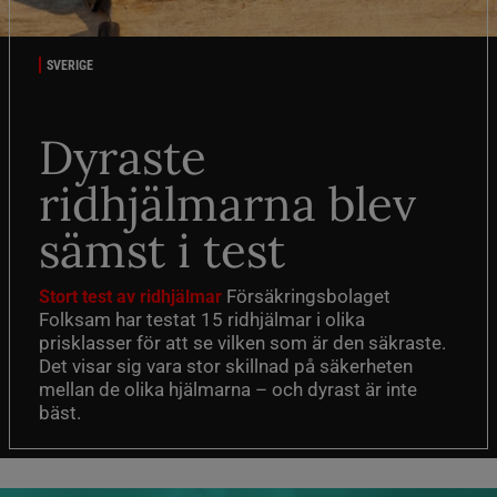
SVERIGE
Dyraste
ridhjälmarna blev
sämst i test
Försäkringsbolaget
Stort test av ridhjälmar
Folksam har testat 15 ridhjälmar i olika
prisklasser för att se vilken som är den säkraste.
Det visar sig vara stor skillnad på säkerheten
mellan de olika hjälmarna – och dyrast är inte
bäst.