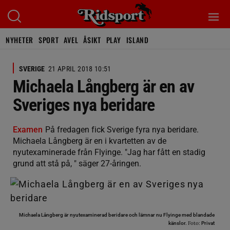
NYHETER
SPORT
AVEL
ÅSIKT
PLAY
ISLAND
SVERIGE
21 APRIL 2018 10:51
Michaela Långberg är en av
Sveriges nya beridare
Examen
På fredagen fick Sverige fyra nya beridare.
Michaela Långberg är en i kvartetten av de
nyutexaminerade från Flyinge. "Jag har fått en stadig
grund att stå på, " säger 27-åringen.
Michaela Långberg är nyutexaminerad beridare och lämnar nu Flyinge med blandade
Foto:
känslor.
Privat