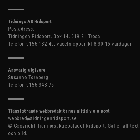
Tidnings AB Ridsport
Postadress:
Tidningen Ridsport, Box 14, 619 21 Trosa
Telefon 0156-132 40, växeln öppen kl 8.30-16 vardagar
Ansvarig utgivare
Susanne Tornberg
Telefon 0156-348 75
Tjänstgörande webbredaktör nås alltid via e-post
webbred@tidningenridsport.se
© Copyright Tidningsaktiebolaget Ridsport. Gäller all text
och bild.