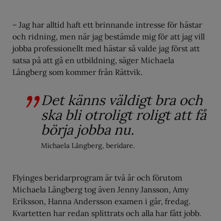
– Jag har alltid haft ett brinnande intresse för hästar
och ridning, men när jag bestämde mig för att jag vill
jobba professionellt med hästar så valde jag först att
satsa på att gå en utbildning, säger Michaela
Långberg som kommer från Rättvik.
Det känns väldigt bra och
ska bli otroligt roligt att få
börja jobba nu.
Michaela Långberg, beridare.
Flyinges beridarprogram är två år och förutom
Michaela Långberg tog även Jenny Jansson, Amy
Eriksson, Hanna Andersson examen i går, fredag.
Kvartetten har redan splittrats och alla har fått jobb.