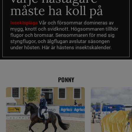
måste ha koll på
Vår och försommar domineras av
Insektsplåga
mygg, knott och svidknott. Högsommaren tillhör
flugor och bromsar. Sensommaren för med sig
styngflugor, och älgflugan avslutar säsongen
under hösten. Här är hästens insektskalender.
PONNY