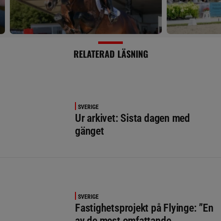
RELATERAD LÄSNING
SVERIGE
Ur arkivet: Sista dagen med
gänget
SVERIGE
Fastighetsprojekt på Flyinge: ”En
av de mest omfattande