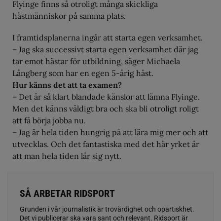
Flyinge finns så otroligt många skickliga
hästmänniskor på samma plats.
I framtidsplanerna ingår att starta egen verksamhet.
– Jag ska successivt starta egen verksamhet där jag
tar emot hästar för utbildning, säger Michaela
Långberg som har en egen 5-årig häst.
Hur känns det att ta examen?
– Det är så klart blandade känslor att lämna Flyinge.
Men det känns väldigt bra och ska bli otroligt roligt
att få börja jobba nu.
– Jag är hela tiden hungrig på att lära mig mer och att
utvecklas. Och det fantastiska med det här yrket är
att man hela tiden lär sig nytt.
SÅ ARBETAR RIDSPORT
Grunden i vår journalistik är trovärdighet och opartiskhet.
Det vi publicerar ska vara sant och relevant. Ridsport är