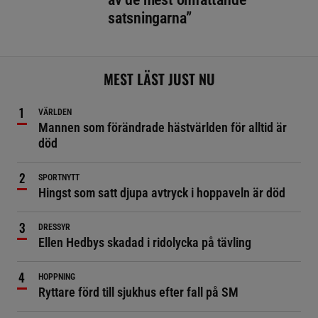
satsningarna”
MEST LÄST JUST NU
VÄRLDEN
Mannen som förändrade hästvärlden för alltid är
död
SPORTNYTT
Hingst som satt djupa avtryck i hoppaveln är död
DRESSYR
Ellen Hedbys skadad i ridolycka på tävling
HOPPNING
Ryttare förd till sjukhus efter fall på SM