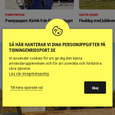
PONNYPAPPAN
GÄSTBLOGGEN
Ponnypappan: Kärlek från första gnägget
Finaldag med jubileum
SÅ HÄR HANTERAR VI DINA PERSONUPPGIFTER PÅ
TIDNINGENRIDSPORT.SE
Vi använder cookies för att ge dig den bästa
användarupplevelsen och för att utveckla och förbättra
våra tjänster.
Läs vår integritetspolicy
Till mina sparade val
Okej