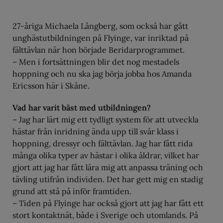
27-åriga Michaela Långberg, som också har gått
unghästutbildningen på Flyinge, var inriktad på
fälttävlan när hon började Beridarprogrammet.
– Men i fortsättningen blir det nog mestadels
hoppning och nu ska jag börja jobba hos Amanda
Ericsson här i Skåne.
Vad har varit bäst med utbildningen?
– Jag har lärt mig ett tydligt system för att utveckla
hästar från inridning ända upp till svår klass i
hoppning, dressyr och fälttävlan. Jag har fått rida
många olika typer av hästar i olika åldrar, vilket har
gjort att jag har fått lära mig att anpassa träning och
tävling utifrån individen. Det har gett mig en stadig
grund att stå på inför framtiden.
– Tiden på Flyinge har också gjort att jag har fått ett
stort kontaktnät, både i Sverige och utomlands. På