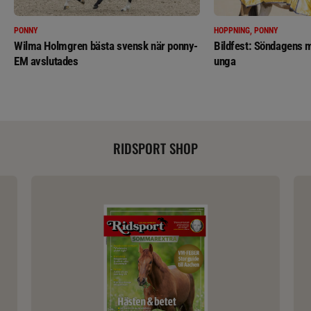
PONNY
HOPPNING, PONNY
Wilma Holmgren bästa svensk när ponny-
Bildfest: Söndagens m
EM avslutades
unga
RIDSPORT SHOP