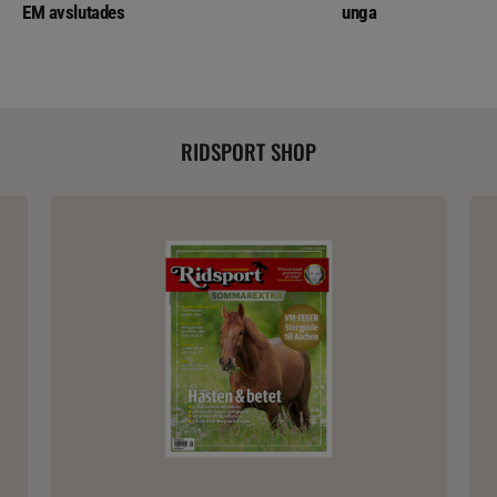
EM avslutades
unga
RIDSPORT SHOP