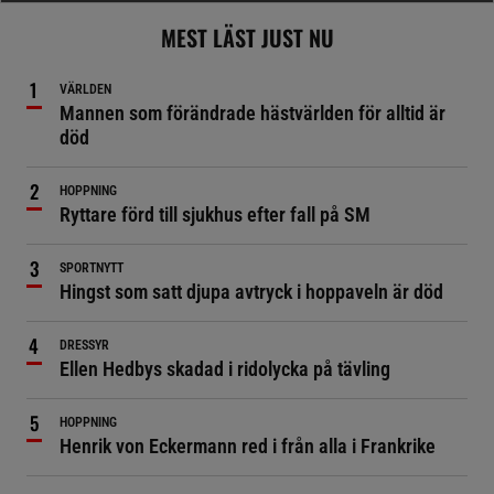
MEST LÄST JUST NU
VÄRLDEN
Mannen som förändrade hästvärlden för alltid är
död
HOPPNING
Ryttare förd till sjukhus efter fall på SM
SPORTNYTT
Hingst som satt djupa avtryck i hoppaveln är död
DRESSYR
Ellen Hedbys skadad i ridolycka på tävling
HOPPNING
Henrik von Eckermann red i från alla i Frankrike