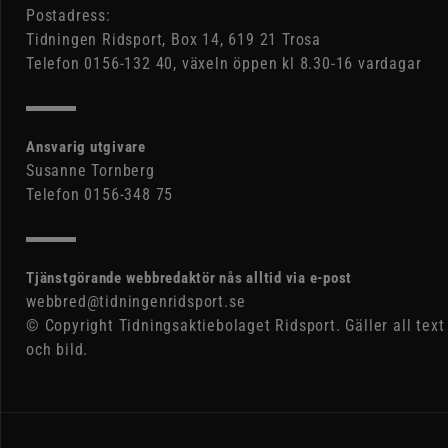
Postadress:
Tidningen Ridsport, Box 14, 619 21 Trosa
Telefon 0156-132 40, växeln öppen kl 8.30-16 vardagar
Ansvarig utgivare
Susanne Tornberg
Telefon 0156-348 75
Tjänstgörande webbredaktör nås alltid via e-post
webbred@tidningenridsport.se
© Copyright Tidningsaktiebolaget Ridsport. Gäller all text
och bild.