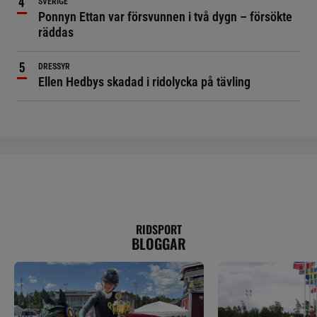
SVERIGE
Ponnyn Ettan var försvunnen i två dygn – försökte
räddas
DRESSYR
Ellen Hedbys skadad i ridolycka på tävling
RIDSPORT
BLOGGAR