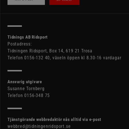
Tidnings AB Ridsport
Postadress:
Tidningen Ridsport, Box 14, 619 21 Trosa
Telefon 0156-132 40, växeln öppen kl 8.30-16 vardagar
Ansvarig utgivare
Susanne Tornberg
Telefon 0156-348 75
Tjänstgörande webbredaktör nås alltid via e-post
webbred@tidningenridsport.se