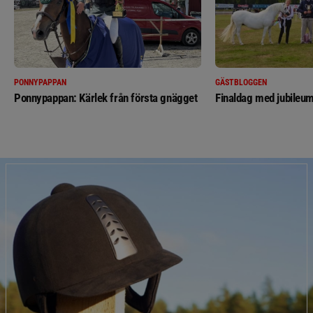
PONNYPAPPAN
GÄSTBLOGGEN
Ponnypappan: Kärlek från första gnägget
Finaldag med jubileum