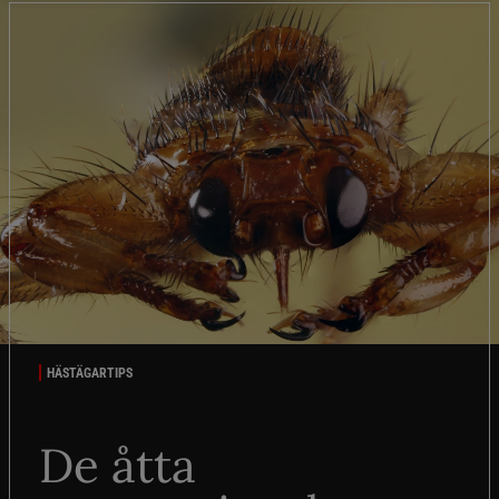
HÄSTÄGARTIPS
De åtta