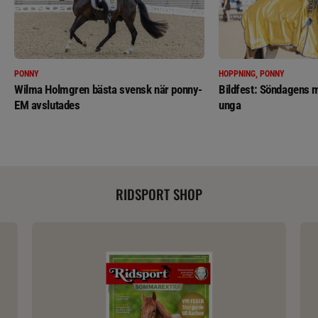
PONNY
HOPPNING, PONNY
Wilma Holmgren bästa svensk när ponny-
Bildfest: Söndagens m
EM avslutades
unga
RIDSPORT SHOP