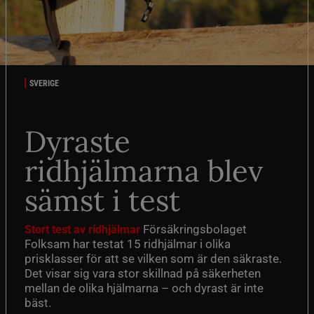
SVERIGE
Dyraste
ridhjälmarna blev
sämst i test
Försäkringsbolaget
Stort test av ridhjälmar
Folksam har testat 15 ridhjälmar i olika
prisklasser för att se vilken som är den säkraste.
Det visar sig vara stor skillnad på säkerheten
mellan de olika hjälmarna – och dyrast är inte
bäst.