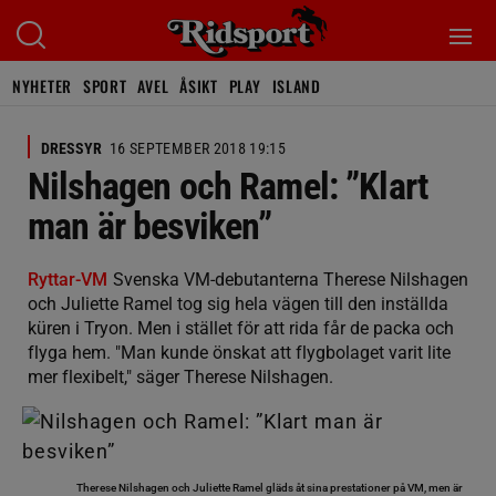
NYHETER
SPORT
AVEL
ÅSIKT
PLAY
ISLAND
DRESSYR
16 SEPTEMBER 2018 19:15
Nilshagen och Ramel: ”Klart
man är besviken”
Ryttar-VM
Svenska VM-debutanterna Therese Nilshagen
och Juliette Ramel tog sig hela vägen till den inställda
küren i Tryon. Men i stället för att rida får de packa och
flyga hem. "Man kunde önskat att flygbolaget varit lite
mer flexibelt," säger Therese Nilshagen.
Therese Nilshagen och Juliette Ramel gläds åt sina prestationer på VM, men är