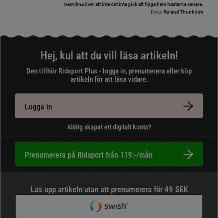
besvikna över att inte det inte gick att flyga hem hästarna senare.
Foto:
Roland Thunholm
Hej, kul att du vill läsa artikeln!
Den tillhör Ridsport Plus - logga in, prenumerera eller köp
artikeln för att läsa vidare.
Logga in
Aldrig skapat ett digitalt konto?
Prenumerera på Ridsport från 119:-/mån