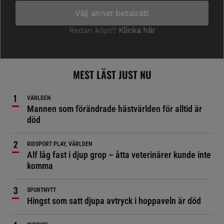
MEST LÄST JUST NU
VÄRLDEN
Mannen som förändrade hästvärlden för alltid är
död
RIDSPORT PLAY, VÄRLDEN
Alf låg fast i djup grop – åtta veterinärer kunde inte
komma
SPORTNYTT
Hingst som satt djupa avtryck i hoppaveln är död