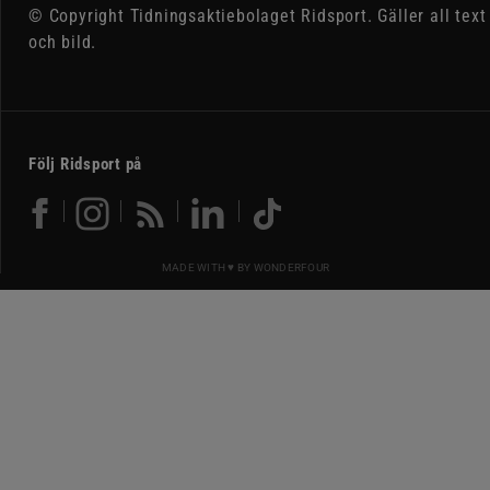
© Copyright Tidningsaktiebolaget Ridsport. Gäller all text
och bild.
Följ Ridsport på
MADE WITH ♥ BY
WONDERFOUR