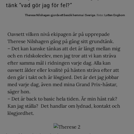
Foto:
Therese Nilshagen gjorde ett besök hemma i Sverige.
Lotten Engbom
Oavsett vilken nivå ekipagen är på upprepade
Therese Nilshagen gång på gång sitt grundtänk.
– Det kan kanske tänkas att det är långt mellan mig
och en ridskoleelev, men jag tror att vi kan sträva
efter samma mål i ridningen varje dag. Alla kan
oavsett ålder eller kvalité på hästen sträva efter att
den går i takt och är lösgjord. Det är det jag jobbar
med varje dag, även med mina Grand Prix-hästar,
säger hon.
– Det är back to basic hela tiden. Är min häst rak?
Kan jag ställa? Det handlar om lydnad, kontakt och
lösgjordhet.