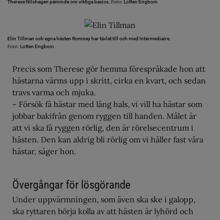
Foto:
Therese Nilshagen påminde om viktiga basics.
Lotten Engbom
Elin Tillman och egna hästen Romney har tävlat till och med Intermediaire.
Foto:
Lotten Engbom
Precis som Therese gör hemma förespråkade hon att
hästarna värms upp i skritt, cirka en kvart, och sedan
travs varma och mjuka.
– Försök få hästar med lång hals, vi vill ha hästar som
jobbar bakifrån genom ryggen till handen. Målet är
att vi ska få ryggen rörlig, den är rörelsecentrum i
hästen. Den kan aldrig bli rörlig om vi håller fast våra
hästar, säger hon.
Övergångar för lösgörande
Under uppvärmningen, som även ska ske i galopp,
ska ryttaren börja kolla av att hästen är lyhörd och