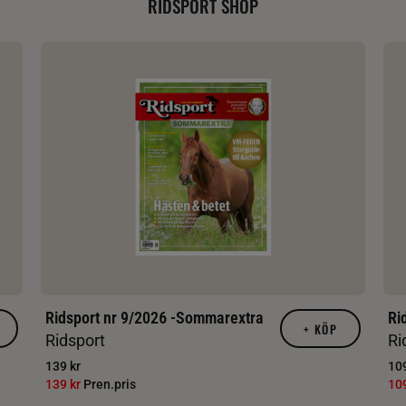
RIDSPORT SHOP
Ridsport nr 9/2026 -Sommarextra
Ri
+
KÖP
Ridsport
Ri
139 kr
109
139 kr
Pren.pris
10