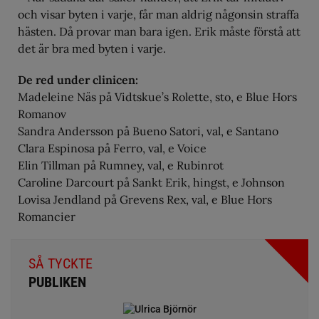
och visar byten i varje, får man aldrig någonsin straffa
hästen. Då provar man bara igen. Erik måste förstå att
det är bra med byten i varje.
De red under clinicen:
Madeleine Näs på Vidtskue’s Rolette, sto, e Blue Hors
Romanov
Sandra Andersson på Bueno Satori, val, e Santano
Clara Espinosa på Ferro, val, e Voice
Elin Tillman på Rumney, val, e Rubinrot
Caroline Darcourt på Sankt Erik, hingst, e Johnson
Lovisa Jendland på Grevens Rex, val, e Blue Hors
Romancier
SÅ TYCKTE
PUBLIKEN