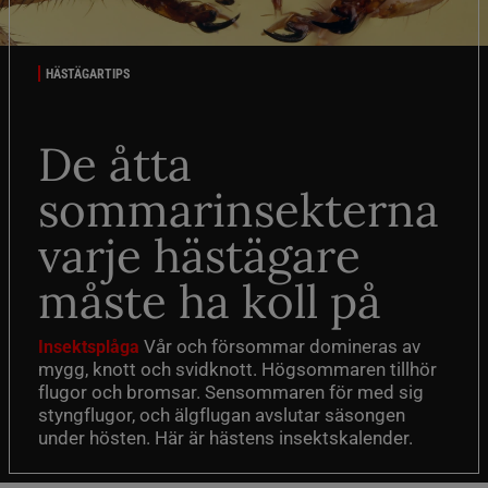
HÄSTÄGARTIPS
De åtta
sommarinsekterna
varje hästägare
måste ha koll på
Vår och försommar domineras av
Insektsplåga
mygg, knott och svidknott. Högsommaren tillhör
flugor och bromsar. Sensommaren för med sig
styngflugor, och älgflugan avslutar säsongen
under hösten. Här är hästens insektskalender.