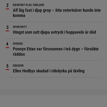
RIDSPORT PLAY, VÄRLDEN
Alf låg fast i djup grop – åtta veterinärer kunde inte
komma
SPORTNYTT
Hingst som satt djupa avtryck i hoppaveln är död
SVERIGE
Ponnyn Ettan var försvunnen i två dygn – försökte
räddas
DRESSYR
Ellen Hedbys skadad i ridolycka på tävling