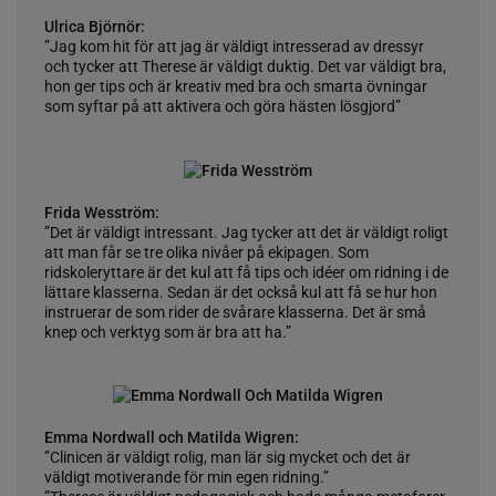
Ulrica Björnör:
”Jag kom hit för att jag är väldigt intresserad av dressyr
och tycker att Therese är väldigt duktig. Det var väldigt bra,
hon ger tips och är kreativ med bra och smarta övningar
som syftar på att aktivera och göra hästen lösgjord”
Frida Wesström:
”Det är väldigt intressant. Jag tycker att det är väldigt roligt
att man får se tre olika nivåer på ekipagen. Som
ridskoleryttare är det kul att få tips och idéer om ridning i de
lättare klasserna. Sedan är det också kul att få se hur hon
instruerar de som rider de svårare klasserna. Det är små
knep och verktyg som är bra att ha.”
Emma Nordwall och Matilda Wigren:
”Clinicen är väldigt rolig, man lär sig mycket och det är
väldigt motiverande för min egen ridning.”