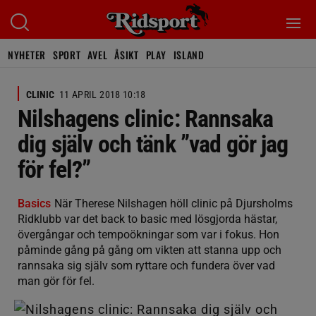
NYHETER
SPORT
AVEL
ÅSIKT
PLAY
ISLAND
CLINIC
11 APRIL 2018 10:18
Nilshagens clinic: Rannsaka
dig själv och tänk ”vad gör jag
för fel?”
Basics
När Therese Nilshagen höll clinic på Djursholms
Ridklubb var det back to basic med lösgjorda hästar,
övergångar och tempoökningar som var i fokus. Hon
påminde gång på gång om vikten att stanna upp och
rannsaka sig själv som ryttare och fundera över vad
man gör för fel.