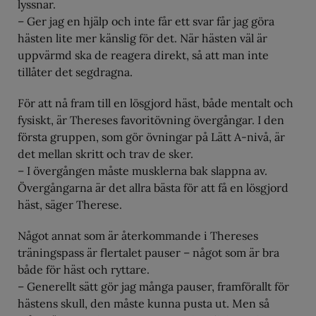
lyssnar.
– Ger jag en hjälp och inte får ett svar får jag göra
hästen lite mer känslig för det. När hästen väl är
uppvärmd ska de reagera direkt, så att man inte
tillåter det segdragna.
För att nå fram till en lösgjord häst, både mentalt och
fysiskt, är Thereses favoritövning övergångar. I den
första gruppen, som gör övningar på Lätt A-nivå, är
det mellan skritt och trav de sker.
– I övergången måste musklerna bak slappna av.
Övergångarna är det allra bästa för att få en lösgjord
häst, säger Therese.
Något annat som är återkommande i Thereses
träningspass är flertalet pauser – något som är bra
både för häst och ryttare.
– Generellt sätt gör jag många pauser, framförallt för
hästens skull, den måste kunna pusta ut. Men så