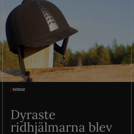
SVERIGE
Dyraste
ridhjälmarna blev