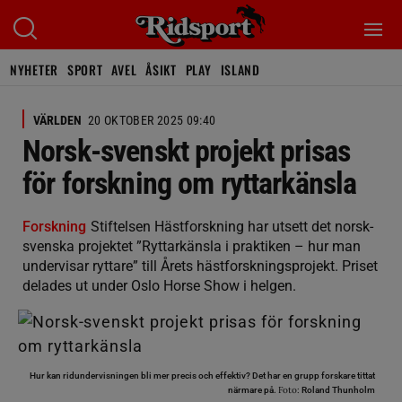
NYHETER
SPORT
AVEL
ÅSIKT
PLAY
ISLAND
VÄRLDEN
20 OKTOBER 2025 09:40
Norsk-svenskt projekt prisas
för forskning om ryttarkänsla
Forskning
Stiftelsen Hästforskning har utsett det norsk-
svenska projektet ”Ryttarkänsla i praktiken – hur man
undervisar ryttare” till Årets hästforskningsprojekt. Priset
delades ut under Oslo Horse Show i helgen.
Hur kan ridundervisningen bli mer precis och effektiv? Det har en grupp forskare tittat
Foto:
närmare på.
Roland Thunholm