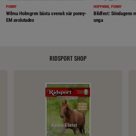
PONNY
HOPPNING, PONNY
Wilma Holmgren bästa svensk när ponny-
Bildfest: Söndagens m
EM avslutades
unga
RIDSPORT SHOP