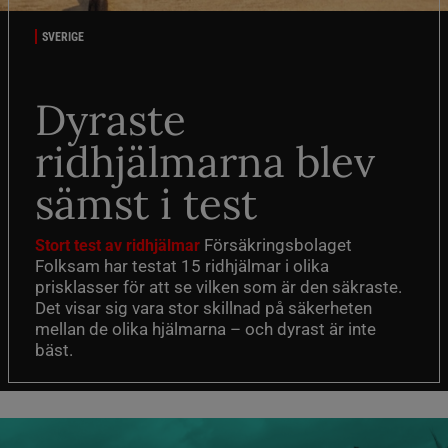
SVERIGE
Dyraste
ridhjälmarna blev
sämst i test
Försäkringsbolaget
Stort test av ridhjälmar
Folksam har testat 15 ridhjälmar i olika
prisklasser för att se vilken som är den säkraste.
Det visar sig vara stor skillnad på säkerheten
mellan de olika hjälmarna – och dyrast är inte
bäst.