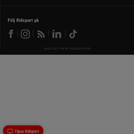
Följ Ridsport på
MADE WITH ♥ BY
WONDERFOUR
Tipsa Ridsport