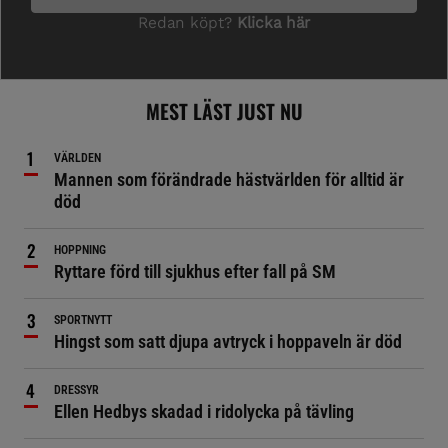
MEST LÄST JUST NU
VÄRLDEN
Mannen som förändrade hästvärlden för alltid är
död
HOPPNING
Ryttare förd till sjukhus efter fall på SM
SPORTNYTT
Hingst som satt djupa avtryck i hoppaveln är död
DRESSYR
Ellen Hedbys skadad i ridolycka på tävling