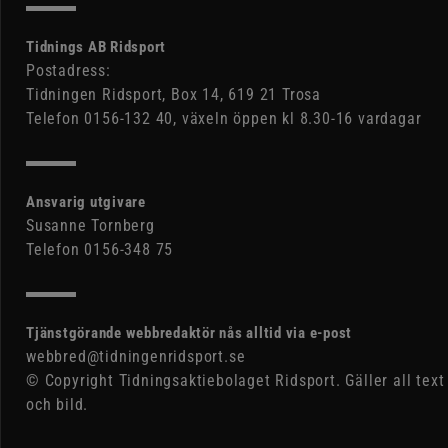
Tidnings AB Ridsport
Postadress:
Tidningen Ridsport, Box 14, 619 21 Trosa
Telefon 0156-132 40, växeln öppen kl 8.30-16 vardagar
Ansvarig utgivare
Susanne Tornberg
Telefon 0156-348 75
Tjänstgörande webbredaktör nås alltid via e-post
webbred@tidningenridsport.se
© Copyright Tidningsaktiebolaget Ridsport. Gäller all text
och bild.