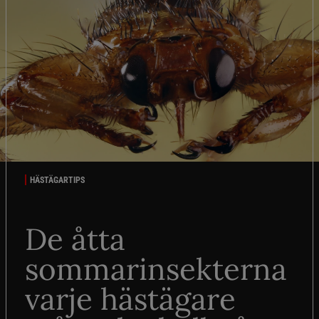
HÄSTÄGARTIPS
De åtta
sommarinsekterna
varje hästägare