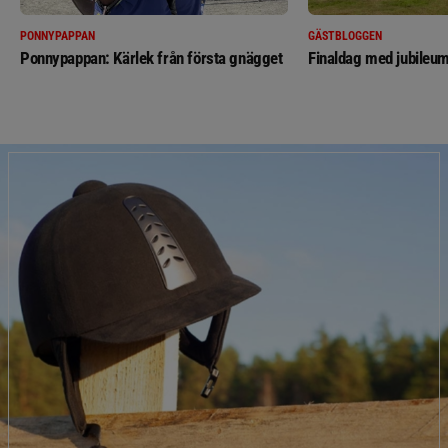
PONNYPAPPAN
GÄSTBLOGGEN
Ponnypappan: Kärlek från första gnägget
Finaldag med jubileum