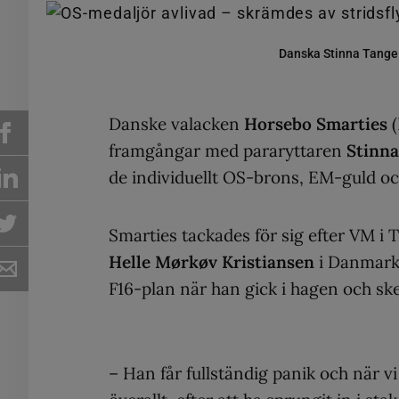
Danska Stinna Tange
Danske valacken
Horsebo Smarties
(
framgångar med pararyttaren
Stinna
de individuellt OS-brons, EM-guld oc
Smarties tackades för sig efter VM i 
Helle Mørkøv Kristiansen
i Danmark
F16-plan när han gick i hagen och ske
– Han får fullständig panik och när v