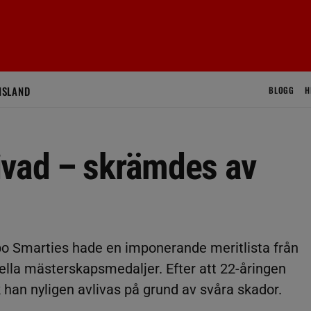
ISLAND
BLOGG
H
ivad – skrämdes av
o Smarties hade en imponerande meritlista från
ella mästerskapsmedaljer. Efter att 22-åringen
k han nyligen avlivas på grund av svåra skador.