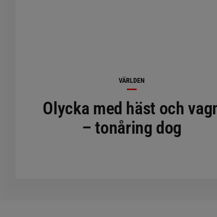
VÄRLDEN
Olycka med häst och vag
– tonåring dog