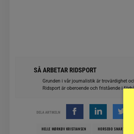
SÅ ARBETAR RIDSPORT
Grunden i vår journalistik är trovärdighet oc
Ridsport är oberoende och fristående i förhå
DELA ARTIKELN
HELLE MØRKØV KRISTIANSEN
HORSEBO SMARTIES