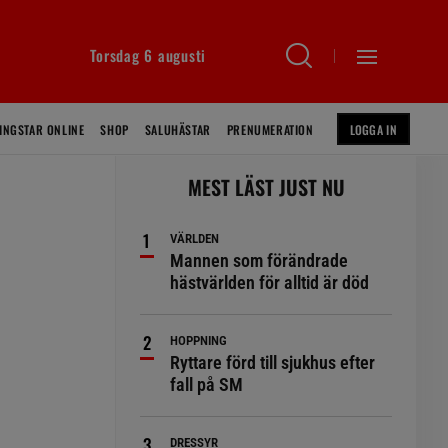
Torsdag 6 augusti
INGSTAR ONLINE
SHOP
SALUHÄSTAR
PRENUMERATION
LOGGA IN
MEST LÄST JUST NU
VÄRLDEN
Mannen som förändrade
hästvärlden för alltid är död
HOPPNING
Ryttare förd till sjukhus efter
fall på SM
DRESSYR