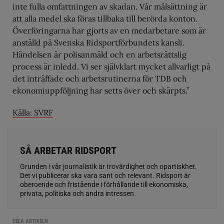
inte fulla omfattningen av skadan. Vår målsättning är
att alla medel ska föras tillbaka till berörda konton.
Överföringarna har gjorts av en medarbetare som är
anställd på Svenska Ridsportförbundets kansli.
Händelsen är polisanmäld och en arbetsrättslig
process är inledd. Vi ser självklart mycket allvarligt på
det inträffade och arbetsrutinerna för TDB och
ekonomiuppföljning har setts över och skärpts.”
Källa: SVRF
SÅ ARBETAR RIDSPORT
Grunden i vår journalistik är trovärdighet och opartiskhet.
Det vi publicerar ska vara sant och relevant. Ridsport är
oberoende och fristående i förhållande till ekonomiska,
privata, politiska och andra intressen.
DELA ARTIKELN