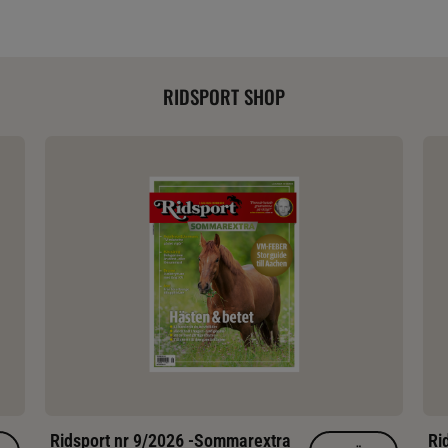
RIDSPORT SHOP
Ridsport nr 9/2026 -Sommarextra
Ri