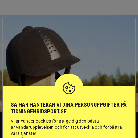
SÅ HÄR HANTERAR VI DINA PERSONUPPGIFTER PÅ
TIDNINGENRIDSPORT.SE
SVERIGE
Vi använder cookies för att ge dig den bästa
användarupplevelsen och för att utveckla och förbättra
våra tjänster.