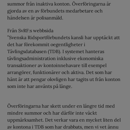
summor från inaktiva konton. Överföringarna är
gjorda av en av förbundets medarbetare och
händelsen är polisanmäld.
Från SvRF:s webbsida
”Svenska Ridsportförbundets kansli har upptäckt att
det har förekommit oegentligheter i
Tävlingsdatabasen (TDB). I systemet hanteras
tävlingsadministration inklusive ekonomiska
transaktioner av kontoinnehavare till exempel
arrangörer, funktionärer och aktiva. Det som har
hänt är att pengar olovligen har tagits ut från konton
som inte har använts på länge.
Överföringarna har skett under en längre tid med
mindre summor och har därför inte väckt
uppmärksamhet. Det verkar vara en mycket liten del
av kontona i TDB som har drabbats, men vi vet ännu