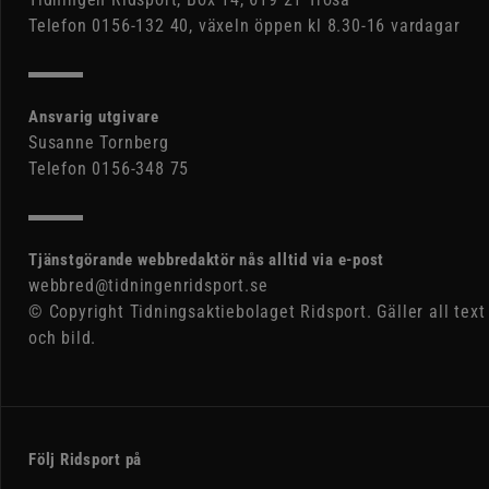
Telefon 0156-132 40, växeln öppen kl 8.30-16 vardagar
Ansvarig utgivare
Susanne Tornberg
Telefon 0156-348 75
Tjänstgörande webbredaktör nås alltid via e-post
webbred@tidningenridsport.se
© Copyright Tidningsaktiebolaget Ridsport. Gäller all text
och bild.
Följ Ridsport på