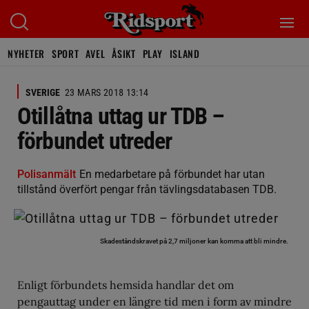
NYHETER
SPORT
AVEL
ÅSIKT
PLAY
ISLAND
SVERIGE
23 MARS 2018 13:14
Otillåtna uttag ur TDB –
förbundet utreder
Polisanmält
En medarbetare på förbundet har utan
tillstånd överfört pengar från tävlingsdatabasen TDB.
Skadeståndskravet på 2,7 miljoner kan komma att bli mindre.
Enligt förbundets hemsida handlar det om
pengauttag under en längre tid men i form av mindre