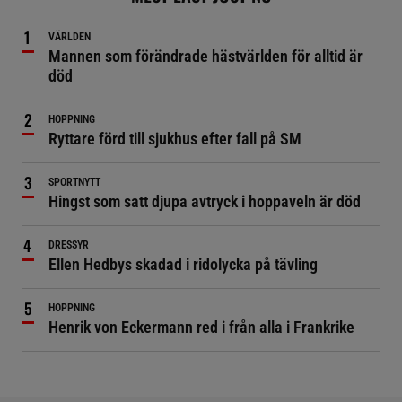
VÄRLDEN
Mannen som förändrade hästvärlden för alltid är
död
HOPPNING
Ryttare förd till sjukhus efter fall på SM
SPORTNYTT
Hingst som satt djupa avtryck i hoppaveln är död
DRESSYR
Ellen Hedbys skadad i ridolycka på tävling
HOPPNING
Henrik von Eckermann red i från alla i Frankrike