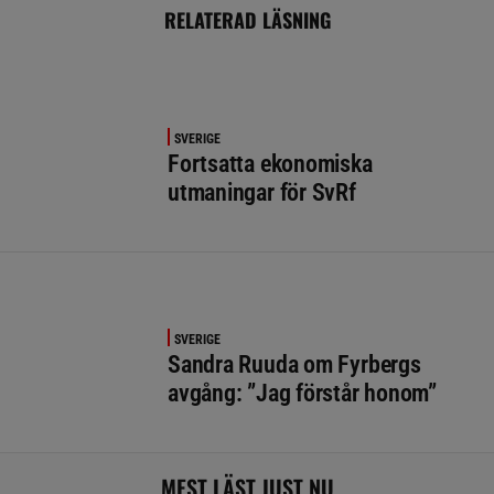
RELATERAD LÄSNING
SVERIGE
Fortsatta ekonomiska
utmaningar för SvRf
SVERIGE
Sandra Ruuda om Fyrbergs
avgång: ”Jag förstår honom”
MEST LÄST JUST NU